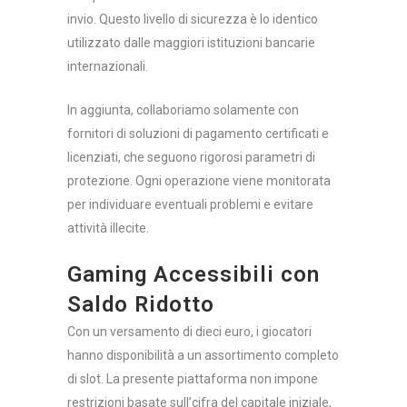
invio. Questo livello di sicurezza è lo identico
utilizzato dalle maggiori istituzioni bancarie
internazionali.
In aggiunta, collaboriamo solamente con
fornitori di soluzioni di pagamento certificati e
licenziati, che seguono rigorosi parametri di
protezione. Ogni operazione viene monitorata
per individuare eventuali problemi e evitare
attività illecite.
Gaming Accessibili con
Saldo Ridotto
Con un versamento di dieci euro, i giocatori
hanno disponibilità a un assortimento completo
di slot. La presente piattaforma non impone
restrizioni basate sull’cifra del capitale iniziale,