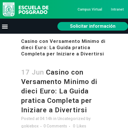
Campus Virtual
Intranet
Solicitar información
Casino con Versamento Minimo di
dieci Euro: La Guida pratica
Completa per Iniziare a Divertirsi
17 Jun
Casino con
Versamento Minimo di
dieci Euro: La Guida
pratica Completa per
Iniziare a Divertirsi
Posted at 04:14h
in
Uncategorized
by
gokiebox
0 Comments
0
Likes