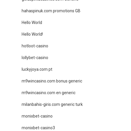
hahaspinuk.com promotions GB
Hello World
Hello World!
hotloot-casino
lollybet-casino
luckyjoya.com pt
m9wincasino.com bonus generic
m9wincasino.com en generic
milanbahis-giris.com generic turk
monixbet-casino
monixbet-casino3