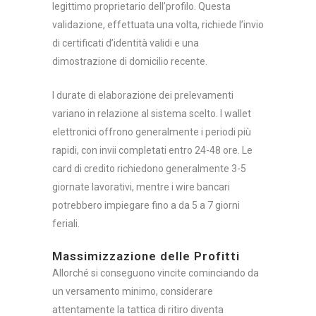
legittimo proprietario dell’profilo. Questa
validazione, effettuata una volta, richiede l’invio
di certificati d’identità validi e una
dimostrazione di domicilio recente.
I durate di elaborazione dei prelevamenti
variano in relazione al sistema scelto. I wallet
elettronici offrono generalmente i periodi più
rapidi, con invii completati entro 24-48 ore. Le
card di credito richiedono generalmente 3-5
giornate lavorativi, mentre i wire bancari
potrebbero impiegare fino a da 5 a 7 giorni
feriali.
Massimizzazione delle Profitti
Allorché si conseguono vincite cominciando da
un versamento minimo, considerare
attentamente la tattica di ritiro diventa