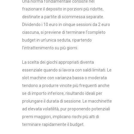
Una norma fondamentale consiste nel
frazionare il deposito in porzioni più ridotte,
destinate a partite di scommessa separate.
Dividendo i 10 euro in cinque sessioni da 2 euro
ciascuna, si previene di terminare l’completo
budget in un’unica seduta, ripartendo
l’intrattenimento su più giorni.
La scelta dei giochi appropriati diventa
essenziale quando si lavora con saldi limitati. Le
slot machine con varianza bassa o moderata
tendono a produrre vincite più frequenti anche
se di importo inferiore, risultando ideali per
prolungare il durata di sessione. Le macchinette
ad elevata volatilità, pur proponendo potenziali
premi maggiori, implicano rischi più alti di
terminare rapidamente il budget.