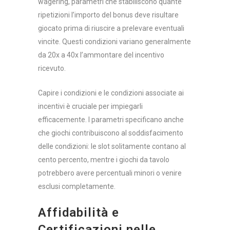
wagering, parametri che stabiliscono quante
ripetizioni l’importo del bonus deve risultare
giocato prima di riuscire a prelevare eventuali
vincite. Questi condizioni variano generalmente
da 20x a 40x l’ammontare del incentivo
ricevuto.
Capire i condizioni e le condizioni associate ai
incentivi è cruciale per impiegarli
efficacemente. I parametri specificano anche
che giochi contribuiscono al soddisfacimento
delle condizioni: le slot solitamente contano al
cento percento, mentre i giochi da tavolo
potrebbero avere percentuali minori o venire
esclusi completamente.
Affidabilità e
Certificazioni nelle