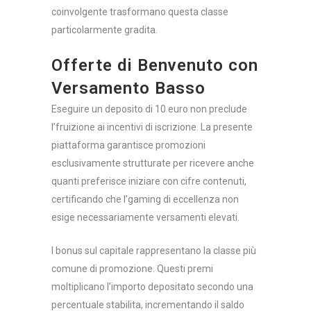
coinvolgente trasformano questa classe
particolarmente gradita.
Offerte di Benvenuto con
Versamento Basso
Eseguire un deposito di 10 euro non preclude
l’fruizione ai incentivi di iscrizione. La presente
piattaforma garantisce promozioni
esclusivamente strutturate per ricevere anche
quanti preferisce iniziare con cifre contenuti,
certificando che l’gaming di eccellenza non
esige necessariamente versamenti elevati.
I bonus sul capitale rappresentano la classe più
comune di promozione. Questi premi
moltiplicano l’importo depositato secondo una
percentuale stabilita, incrementando il saldo