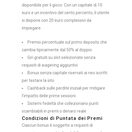
disponibile per il gioco. Con un capitale di 10
euro e un incentivo del cento percento, il utente
si dispone con 20 euro complessivi da
impiegare.
Premio percentuale sul primo deposito che
cambia tipicamente dal 50% al doppio
Giri gratuiti su slot selezionate senza
requisiti di wagering aggiuntivi
Bonus senza capitale riservati ai neo iscritti
per testare la sito
Cashback sulle perdite iniziali per mitigare
l’impatto delle prime sessioni
Sistemi fedeltà che collezionano punti
scambiabili in premi o denaro reale
Condizioni di Puntata dei Premi
Ciascun bonus è soggetto a requisiti di