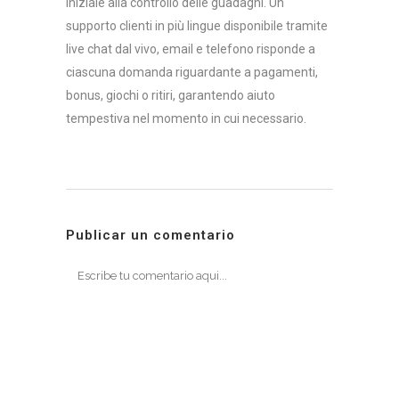
iniziale alla controllo delle guadagni. Un
supporto clienti in più lingue disponibile tramite
live chat dal vivo, email e telefono risponde a
ciascuna domanda riguardante a pagamenti,
bonus, giochi o ritiri, garantendo aiuto
tempestiva nel momento in cui necessario.
Publicar un comentario