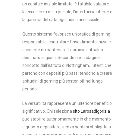
un capitale iniziale limitato, è fattibile valutare
la eccellenza della portale, l’interfaccia utente e
la gamma del catalogo ludico accessibile.
Questo sistema favorisce un’pratica di gaming
responsabile: controllare l’investimento iniziale
consente di mantenere il dominio sul saldo
destinato al gioco. Secondo uno indagine
condotto dall’istituto di Nottingham, i utenti che
partono con depositi più bassi tendono a creare
abitudini di gaming più sostenibili nel lungo
periodo.
La versatilità rappresenta un ulteriore beneficio
significativo. Chi seleziona
sito Larosadigorizia
può stabilire autonomamente in che momento
e quanto depositare, senza sentirsi obbligato a
investire somme importanti per fruire ai servizi.