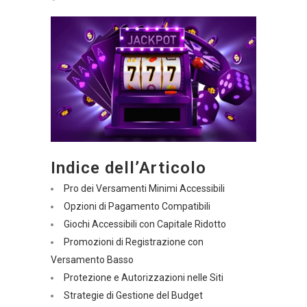
Indice dell’Articolo
Pro dei Versamenti Minimi Accessibili
Opzioni di Pagamento Compatibili
Giochi Accessibili con Capitale Ridotto
Promozioni di Registrazione con
Versamento Basso
Protezione e Autorizzazioni nelle Siti
Strategie di Gestione del Budget