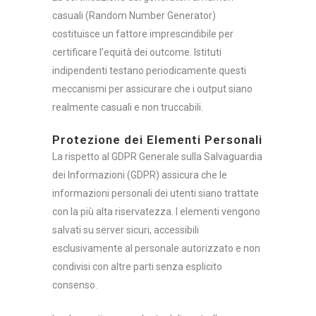
casuali (Random Number Generator)
costituisce un fattore imprescindibile per
certificare l’equità dei outcome. Istituti
indipendenti testano periodicamente questi
meccanismi per assicurare che i output siano
realmente casuali e non truccabili.
Protezione dei Elementi Personali
La rispetto al GDPR Generale sulla Salvaguardia
dei Informazioni (GDPR) assicura che le
informazioni personali dei utenti siano trattate
con la più alta riservatezza. I elementi vengono
salvati su server sicuri, accessibili
esclusivamente al personale autorizzato e non
condivisi con altre parti senza esplicito
consenso.