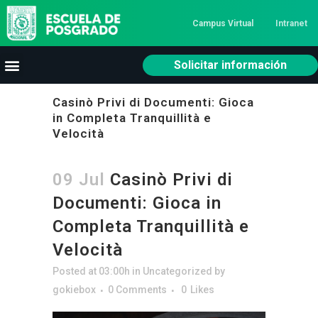
Campus Virtual
Intranet
Solicitar información
Casinò Privi di Documenti: Gioca
in Completa Tranquillità e
Velocità
09 Jul
Casinò Privi di
Documenti: Gioca in
Completa Tranquillità e
Velocità
Posted at 03:00h
in
Uncategorized
by
gokiebox
0 Comments
0
Likes