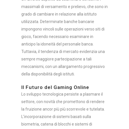
massimali di versamento e prelievo, che sono in
grado di cambiare in relazione alla istituto
utilizzata. Determinate banche bancarie
impongono vincoli sulle operazioni verso siti di
gioco, facendo necessario esaminare in
anticipo la idoneità del personale banca.
Tuttavia, il tendenza di mercato evidenzia una
sempre maggiore partecipazione a tali
meccanismi, con un allargamento progressivo
della disponibilità degli istituti.
Il Futuro del Gaming Online
Lo sviluppo tecnologica persiste a plasmare il
settore, con novità che promettono di rendere
la fruizione ancor più più scorrevole e tutelata.
L’incorporazione di sistemi basati sulla
biometria, catena di blocchi e sistemi di