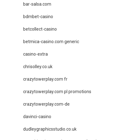
bar-salsa.com
bdmbet-casino
betcollect-casino
betmica-casino.com generic
casino-extra
chrisolley.co.uk
crazytowerplay.com fr
crazytowerplay.com pl promotions
crazytowerplay.com-de
davinci-casino
dudleygraphicsstudio.co.uk