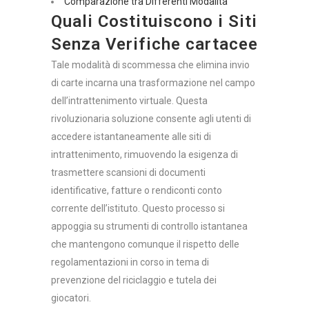
Comparazione tra Differenti Modalità
Quali Costituiscono i Siti
Senza Verifiche cartacee
Tale modalità di scommessa che elimina invio
di carte incarna una trasformazione nel campo
dell’intrattenimento virtuale. Questa
rivoluzionaria soluzione consente agli utenti di
accedere istantaneamente alle siti di
intrattenimento, rimuovendo la esigenza di
trasmettere scansioni di documenti
identificative, fatture o rendiconti conto
corrente dell’istituto. Questo processo si
appoggia su strumenti di controllo istantanea
che mantengono comunque il rispetto delle
regolamentazioni in corso in tema di
prevenzione del riciclaggio e tutela dei
giocatori.