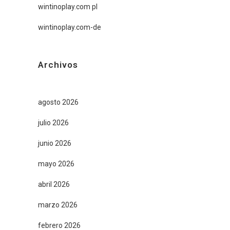
wintinoplay.com pl
wintinoplay.com-de
Archivos
agosto 2026
julio 2026
junio 2026
mayo 2026
abril 2026
marzo 2026
febrero 2026