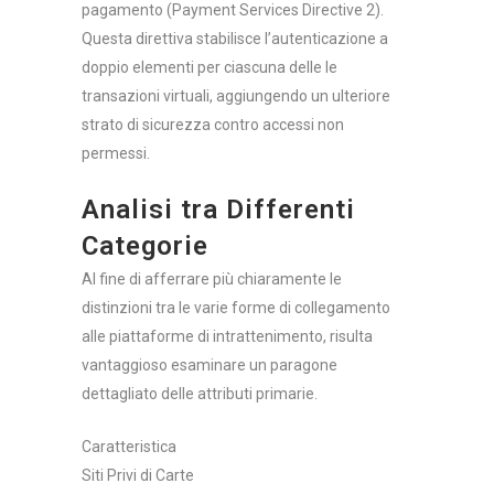
pagamento (Payment Services Directive 2).
Questa direttiva stabilisce l’autenticazione a
doppio elementi per ciascuna delle le
transazioni virtuali, aggiungendo un ulteriore
strato di sicurezza contro accessi non
permessi.
Analisi tra Differenti
Categorie
Al fine di afferrare più chiaramente le
distinzioni tra le varie forme di collegamento
alle piattaforme di intrattenimento, risulta
vantaggioso esaminare un paragone
dettagliato delle attributi primarie.
Caratteristica
Siti Privi di Carte