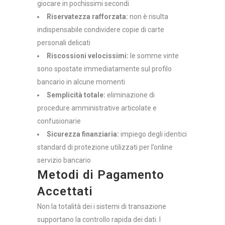
giocare in pochissimi secondi
Riservatezza rafforzata:
non è risulta
indispensabile condividere copie di carte
personali delicati
Riscossioni velocissimi:
le somme vinte
sono spostate immediatamente sul profilo
bancario in alcune momenti
Semplicità totale:
eliminazione di
procedure amministrative articolate e
confusionarie
Sicurezza finanziaria:
impiego degli identici
standard di protezione utilizzati per l’online
servizio bancario
Metodi di Pagamento
Accettati
Non la totalità dei i sistemi di transazione
supportano la controllo rapida dei dati. I