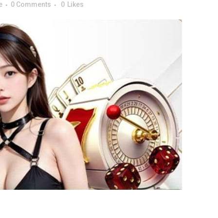
e
0 Comments
0
Likes