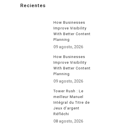
Recientes
How Businesses
Improve Visibility
With Better Content
Planning
09 agosto, 2026
How Businesses
Improve Visibility
With Better Content
Planning
09 agosto, 2026
Tower Rush : Le
meilleur Manuel
Intégral du Titre de
Jeux d’argent
Réfléchi
08 agosto, 2026