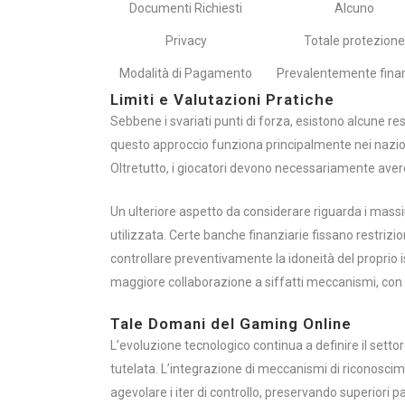
Documenti Richiesti
Alcuno
Privacy
Totale protezione
Modalità di Pagamento
Prevalentemente finan
Limiti e Valutazioni Pratiche
Sebbene i svariati punti di forza, esistono alcune res
questo approccio funziona principalmente nei nazioni 
Oltretutto, i giocatori devono necessariamente avere
Un ulteriore aspetto da considerare riguarda i massim
utilizzata. Certe banche finanziarie fissano restriz
controllare preventivamente la idoneità del proprio 
maggiore collaborazione a siffatti meccanismi, con 
Tale Domani del Gaming Online
L’evoluzione tecnologico continua a definire il setto
tutelata. L’integrazione di meccanismi di riconosci
agevolare i iter di controllo, preservando superiori 