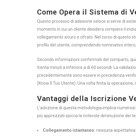
Come Opera il Sistema di Ve
Questo processo di adesione veloce si serve di sist
momento in cui un cliente desidera compiere il inizial
collegamento sicuro e cifrato. Nel corso di questo ste
profilo del utente, comprendendo nominativo intero
Secondo informazioni confermati del comparto, quest
trenta minuti a inferiore a di 60 secondi. La validazio
precedentemente sono essere in precedenza verific
(Know Il Tuo Utente). Una volta finita la operazione,
Vantaggi della Iscrizione V
L’adozione di questa metodologia implica numerosi ben
più apprezzati spicca la notevole diminuzione dei t
Collegamento istantaneo:
nessuna aspettativa p