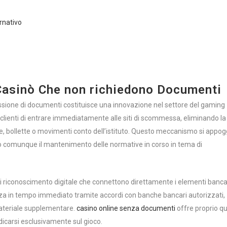
rnativo
Casinò Che non richiedono Documenti
ssione di documenti costituisce una innovazione nel settore del gaming
li clienti di entrare immediatamente alle siti di scommessa, eliminando la
ve, bollette o movimenti conto dell’istituto. Questo meccanismo si appog
o comunque il mantenimento delle normative in corso in tema di
riconoscimento digitale che connettono direttamente i elementi bancar
izza in tempo immediato tramite accordi con banche bancari autorizzati,
materiale supplementare.
casino online senza documenti
offre proprio q
dedicarsi esclusivamente sul gioco.