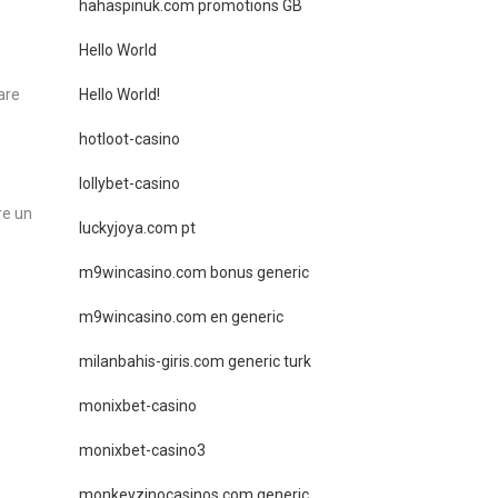
hahaspinuk.com promotions GB
Hello World
are
Hello World!
hotloot-casino
lollybet-casino
re un
luckyjoya.com pt
m9wincasino.com bonus generic
m9wincasino.com en generic
milanbahis-giris.com generic turk
monixbet-casino
monixbet-casino3
monkeyzinocasinos.com generic