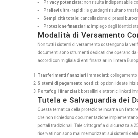
Privacy potenziata:
non risulta indispensabile co
Prelievi ultra-rapidi:
le guadagni risultano trasf
Semplicità totale:
cancellazione di prassi buroc
Protezione finanziaria:
impiego degli identici st
Modalità di Versamento Co
Non tutti i sistemi di versamento sostengono la verific
documenti sono strumenti dedicati che operano da co
accordi con migliaia di enti finanziari in l’intera Eur
Trasferimenti finanziari immediati:
collegamento i
Sistemi di pagamento nordici:
opzioni ideate iniz
Portafogli finanziari:
borsellini elettronici linkati i
Tutela e Salvaguardia dei D
Questa tematica della protezione incarna un fattore p
che non richiedono documentazione implementano p
portali tradizionali. Tale crittografia di sicurezza a
riservati non sono mai memorizzati sui sistemi della