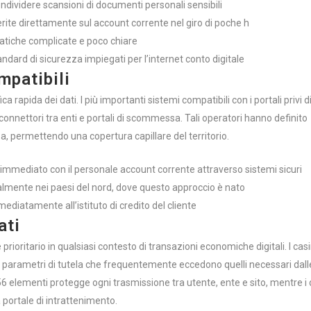
ndividere scansioni di documenti personali sensibili
erite direttamente sul account corrente nel giro di poche h
ratiche complicate e poco chiare
andard di sicurezza impiegati per l’internet conto digitale
mpatibili
a rapida dei dati. I più importanti sistemi compatibili con i portali privi d
nnettori tra enti e portali di scommessa. Tali operatori hanno definito
opa, permettendo una copertura capillare del territorio.
mmediato con il personale account corrente attraverso sistemi sicuri
ialmente nei paesi del nord, dove questo approccio è nato
mmediatamente all’istituto di credito del cliente
ati
rioritario in qualsiasi contesto di transazioni economiche digitali. I cas
arametri di tutela che frequentemente eccedono quelli necessari dall
 256 elementi protegge ogni trasmissione tra utente, ente e sito, mentre i 
 portale di intrattenimento.