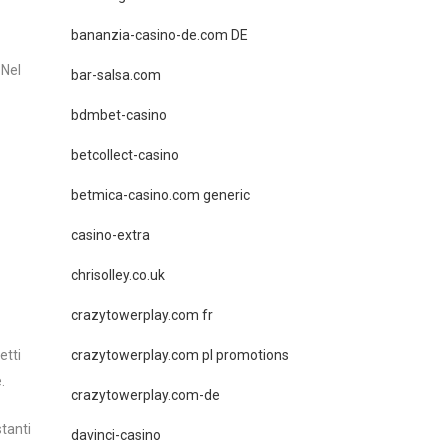
bananzia-casino-de.com DE
 Nel
bar-salsa.com
bdmbet-casino
betcollect-casino
betmica-casino.com generic
casino-extra
chrisolley.co.uk
crazytowerplay.com fr
etti
crazytowerplay.com pl promotions
.
crazytowerplay.com-de
stanti
davinci-casino