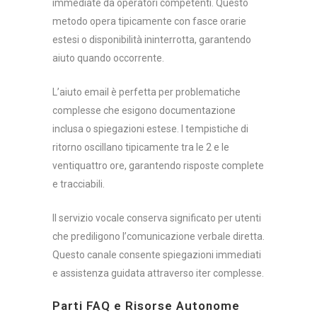
immediate da operatori competenti. Questo
metodo opera tipicamente con fasce orarie
estesi o disponibilità ininterrotta, garantendo
aiuto quando occorrente.
L’aiuto email è perfetta per problematiche
complesse che esigono documentazione
inclusa o spiegazioni estese. I tempistiche di
ritorno oscillano tipicamente tra le 2 e le
ventiquattro ore, garantendo risposte complete
e tracciabili.
Il servizio vocale conserva significato per utenti
che prediligono l’comunicazione verbale diretta.
Questo canale consente spiegazioni immediati
e assistenza guidata attraverso iter complesse.
Parti FAQ e Risorse Autonome