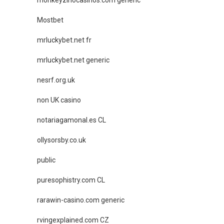
Mostbet
mrluckybet.net fr
mrluckybet.net generic
nesrf.org.uk
non UK casino
notariagamonal.es CL
ollysorsby.co.uk
public
puresophistry.com CL
rarawin-casino.com generic
rvingexplained.com CZ