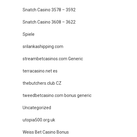
Snatch Casino 3578 – 3592
Snatch Casino 3608 – 3622
Spiele
srilankashipping.com
streambetcasinos.com Generic
terracasino.net es
thebutchers.club CZ
tweedbetcasino.com bonus generic
Uncategorized
utopia500.org.uk
Weiss Bet Casino Bonus