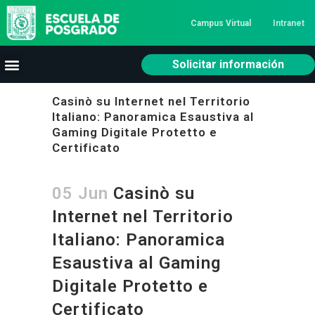
Campus Virtual
Intranet
Solicitar información
Casinò su Internet nel Territorio
Italiano: Panoramica Esaustiva al
Gaming Digitale Protetto e
Certificato
05 Jun
Casinò su
Internet nel Territorio
Italiano: Panoramica
Esaustiva al Gaming
Digitale Protetto e
Certificato