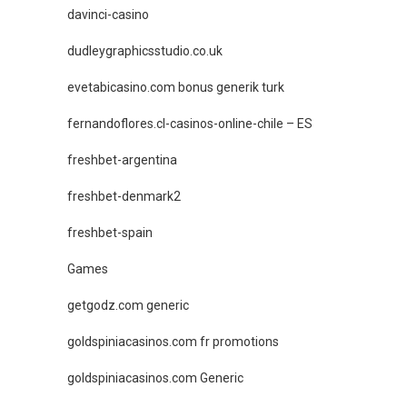
davinci-casino
dudleygraphicsstudio.co.uk
evetabicasino.com bonus generik turk
fernandoflores.cl-casinos-online-chile – ES
freshbet-argentina
freshbet-denmark2
freshbet-spain
Games
getgodz.com generic
goldspiniacasinos.com fr promotions
goldspiniacasinos.com Generic