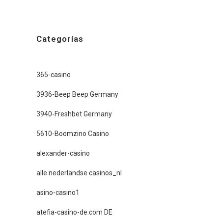
Categorías
365-casino
3936-Beep Beep Germany
3940-Freshbet Germany
5610-Boomzino Casino
alexander-casino
alle nederlandse casinos_nl
asino-casino1
atefia-casino-de.com DE