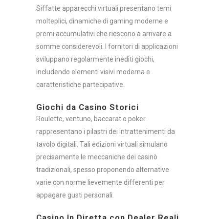
Siffatte apparecchi virtuali presentano temi
molteplici, dinamiche di gaming moderne e
premi accumulativi che riescono a arrivare a
somme considerevoli. I fornitori di applicazioni
sviluppano regolarmente inediti giochi,
includendo elementi visivi moderna e
caratteristiche partecipative.
Giochi da Casino Storici
Roulette, ventuno, baccarat e poker
rappresentano i pilastri dei intrattenimenti da
tavolo digitali. Tali edizioni virtuali simulano
precisamente le meccaniche dei casinò
tradizionali, spesso proponendo alternative
varie con norme lievemente differenti per
appagare gusti personali.
Casino In Diretta con Dealer Reali