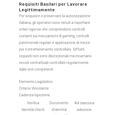
Requisiti Basilari per Lavorare
Legittimamente
Per acquisire e preservare la autorizzazione
italiana, gli operatori sono tenuti a rispettare
criteri rigorosi che comprendono controlli
costanti sui meccanismi di gaming, controlli
patrimoniali regolari e applicazione di mezzi
per il intrattenimento controllato. Siffatti
requisiti non sono discrezionali ma incarnano
vincoli contrattuali controllati regolarmente
dalle enti competenti.
Elemento Legislativo
Criterio Vincolante
Cadenza Ispezione
Verifica
Documento
Ad ciascuna
Identità Utenti
d’identità
adesione