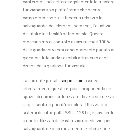
confermati, nel settore regolamentato tricolore
funzionano solo piattaforme che hanno
completato controlli stringenti relativi a la
salvaguardia dei elementi personali, l’giustizia
dei titoli e la stabilità patrimoniale. Questo
meccanismo di controllo assicura che il 100%
delle guadagni venga concretamente pagato ai
giocatori, tutelando i capitali attraverso conti
distinti dalla gestione funzionale.
La corrente portale
scopri di più
osserva
integralmente questi requisiti, proponendo un
spazio di gaming autorizzato dove la sicurezza
rappresenta la priorità assoluta. Utilizziamo
sistemi di crittografia SSL a 128 bit, equivalenti
a quelli utilizzati dalle istituzioni creditizie, per
salvaguardare ogni movimento e interazione.