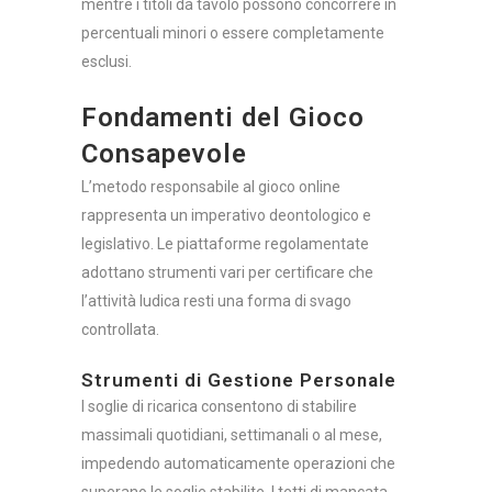
mentre i titoli da tavolo possono concorrere in
percentuali minori o essere completamente
esclusi.
Fondamenti del Gioco
Consapevole
L’metodo responsabile al gioco online
rappresenta un imperativo deontologico e
legislativo. Le piattaforme regolamentate
adottano strumenti vari per certificare che
l’attività ludica resti una forma di svago
controllata.
Strumenti di Gestione Personale
I soglie di ricarica consentono di stabilire
massimali quotidiani, settimanali o al mese,
impedendo automaticamente operazioni che
superano le soglie stabilite. I tetti di mancata