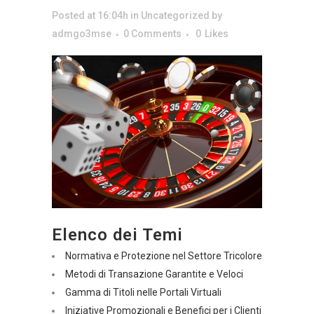
Posted at 16:04h
in
Uncategorized
by
admgo3mse
0 Comments
0
Likes
Elenco dei Temi
Normativa e Protezione nel Settore Tricolore
Metodi di Transazione Garantite e Veloci
Gamma di Titoli nelle Portali Virtuali
Iniziative Promozionali e Benefici per i Clienti