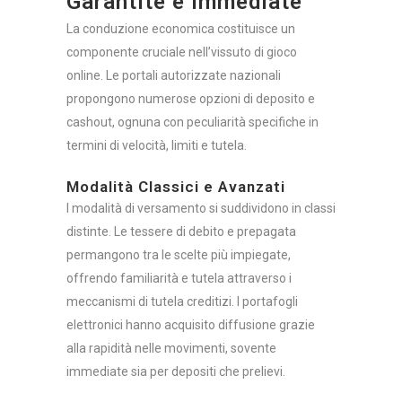
Garantite e Immediate
La conduzione economica costituisce un
componente cruciale nell’vissuto di gioco
online. Le portali autorizzate nazionali
propongono numerose opzioni di deposito e
cashout, ognuna con peculiarità specifiche in
termini di velocità, limiti e tutela.
Modalità Classici e Avanzati
I modalità di versamento si suddividono in classi
distinte. Le tessere di debito e prepagata
permangono tra le scelte più impiegate,
offrendo familiarità e tutela attraverso i
meccanismi di tutela creditizi. I portafogli
elettronici hanno acquisito diffusione grazie
alla rapidità nelle movimenti, sovente
immediate sia per depositi che prelievi.