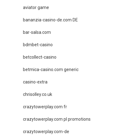
aviator game
bananzia-casino-de.com DE
bar-salsa.com
bdmbet-casino
betcollect-casino
betmica-casino.com generic
casino-extra
chrisolley.co.uk
crazytowerplay.com fr
crazytowerplay.com pl promotions
crazytowerplay.com-de