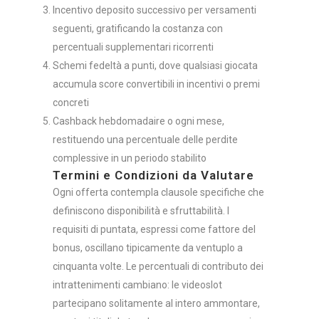
Incentivo deposito successivo per versamenti
seguenti, gratificando la costanza con
percentuali supplementari ricorrenti
Schemi fedeltà a punti, dove qualsiasi giocata
accumula score convertibili in incentivi o premi
concreti
Cashback hebdomadaire o ogni mese,
restituendo una percentuale delle perdite
complessive in un periodo stabilito
Termini e Condizioni da Valutare
Ogni offerta contempla clausole specifiche che
definiscono disponibilità e sfruttabilità. I
requisiti di puntata, espressi come fattore del
bonus, oscillano tipicamente da ventuplo a
cinquanta volte. Le percentuali di contributo dei
intrattenimenti cambiano: le videoslot
partecipano solitamente al intero ammontare,