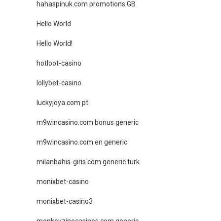
hahaspinuk.com promotions GB
Hello World
Hello World!
hotloot-casino
lollybet-casino
luckyjoya.com pt
m9wincasino.com bonus generic
m9wincasino.com en generic
milanbahis-giris.com generic turk
monixbet-casino
monixbet-casino3
monkeyzinocasinos.com generic