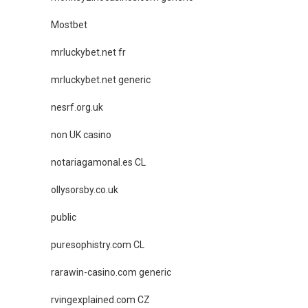
Mostbet
mrluckybet.net fr
mrluckybet.net generic
nesrf.org.uk
non UK casino
notariagamonal.es CL
ollysorsby.co.uk
public
puresophistry.com CL
rarawin-casino.com generic
rvingexplained.com CZ