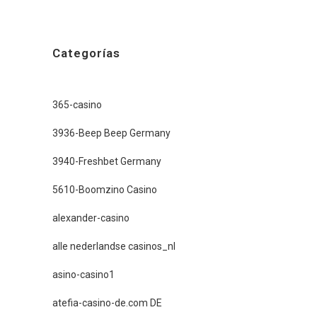
Categorías
365-casino
3936-Beep Beep Germany
3940-Freshbet Germany
5610-Boomzino Casino
alexander-casino
alle nederlandse casinos_nl
asino-casino1
atefia-casino-de.com DE