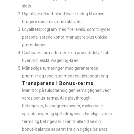
slots
Ugentlige reload-tilbud hver fredag til aktive
brugere med minimum aktivitet
Loyalitetsprogram med fire levels, som tilbyder
personaliserede konto-managere plus unikke
promotioner
Cashback som returnerer en procentdel af tab
hver md. ekskl. wagering-krav
Månedlige turneringer med garanterede
præmier og ranglister med realtidsopdatering
Transparens I Bonus-terms
Man tror på fuldstændig gennemsigtighed vedr.
vores bonus-terms. Alle playthrough-
betingelser, tidsbegrænsninger, maksimale
spilsatsninger og spilbidrag vises tydeligt i vores
terms og betingelser. I kan til alle tid se din
bonus-balance separat fra din rigtige balance,