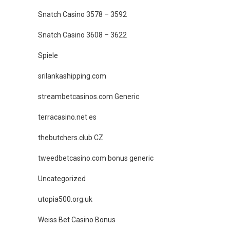
Snatch Casino 3578 – 3592
Snatch Casino 3608 – 3622
Spiele
srilankashipping.com
streambetcasinos.com Generic
terracasino.net es
thebutchers.club CZ
tweedbetcasino.com bonus generic
Uncategorized
utopia500.org.uk
Weiss Bet Casino Bonus