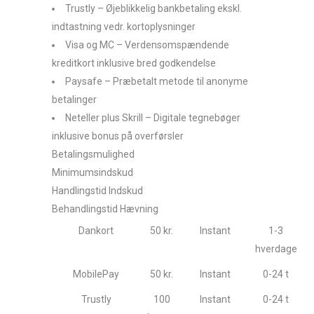
Trustly – Øjeblikkelig bankbetaling ekskl.
indtastning vedr. kortoplysninger
Visa og MC – Verdensomspændende
kreditkort inklusive bred godkendelse
Paysafe – Præbetalt metode til anonyme
betalinger
Neteller plus Skrill – Digitale tegnebøger
inklusive bonus på overførsler
Betalingsmulighed
Minimumsindskud
Handlingstid Indskud
Behandlingstid Hævning
Dankort
50 kr.
Instant
1-3
hverdage
MobilePay
50 kr.
Instant
0-24 t
Trustly
100
Instant
0-24 t