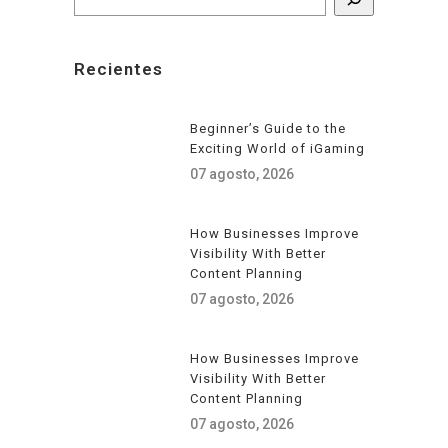
Recientes
Beginner’s Guide to the
Exciting World of iGaming
07 agosto, 2026
How Businesses Improve
Visibility With Better
Content Planning
07 agosto, 2026
How Businesses Improve
Visibility With Better
Content Planning
07 agosto, 2026