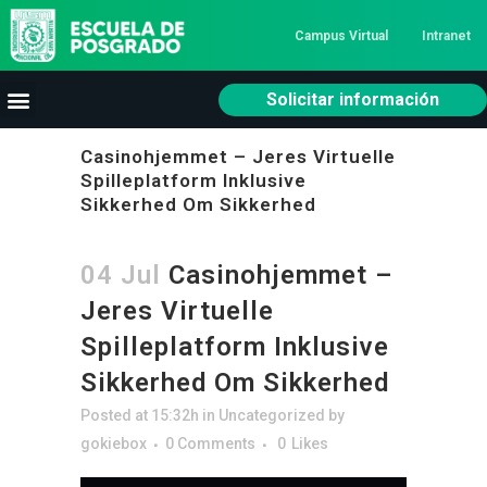
Campus Virtual
Intranet
Solicitar información
Casinohjemmet – Jeres Virtuelle
Spilleplatform Inklusive
Sikkerhed Om Sikkerhed
04 Jul
Casinohjemmet –
Jeres Virtuelle
Spilleplatform Inklusive
Sikkerhed Om Sikkerhed
Posted at 15:32h
in
Uncategorized
by
gokiebox
0 Comments
0
Likes