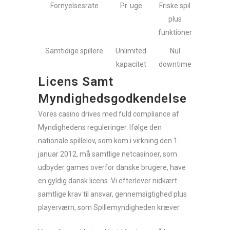
Fornyelsesrate
Pr. uge
Friske spil
plus
funktioner
Samtidige spillere
Unlimited
Nul
kapacitet
downtime
Licens Samt
Myndighedsgodkendelse
Vores casino drives med fuld compliance af
Myndighedens reguleringer. Ifølge den
nationale spillelov, som kom i virkning den 1.
januar 2012, må samtlige netcasinoer, som
udbyder games overfor danske brugere, have
en gyldig dansk licens. Vi efterlever nidkært
samtlige krav til ansvar, gennemsigtighed plus
playerværn, som Spillemyndigheden kræver.