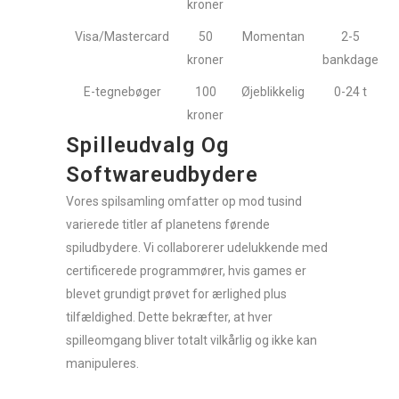
kroner
Visa/Mastercard
50
Momentan
2-5
kroner
bankdage
E-tegnebøger
100
Øjeblikkelig
0-24 t
kroner
Spilleudvalg Og
Softwareudbydere
Vores spilsamling omfatter op mod tusind
varierede titler af planetens førende
spiludbydere. Vi collaborerer udelukkende med
certificerede programmører, hvis games er
blevet grundigt prøvet for ærlighed plus
tilfældighed. Dette bekræfter, at hver
spilleomgang bliver totalt vilkårlig og ikke kan
manipuleres.