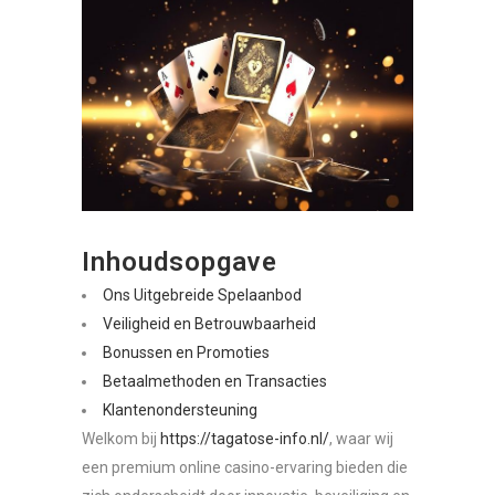
Inhoudsopgave
Ons Uitgebreide Spelaanbod
Veiligheid en Betrouwbaarheid
Bonussen en Promoties
Betaalmethoden en Transacties
Klantenondersteuning
Welkom bij
https://tagatose-info.nl/
, waar wij
een premium online casino-ervaring bieden die