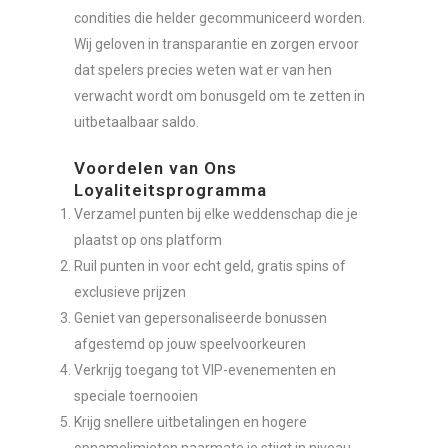
condities die helder gecommuniceerd worden.
Wij geloven in transparantie en zorgen ervoor
dat spelers precies weten wat er van hen
verwacht wordt om bonusgeld om te zetten in
uitbetaalbaar saldo.
Voordelen van Ons
Loyaliteitsprogramma
Verzamel punten bij elke weddenschap die je
plaatst op ons platform
Ruil punten in voor echt geld, gratis spins of
exclusieve prijzen
Geniet van gepersonaliseerde bonussen
afgestemd op jouw speelvoorkeuren
Verkrijg toegang tot VIP-evenementen en
speciale toernooien
Krijg snellere uitbetalingen en hogere