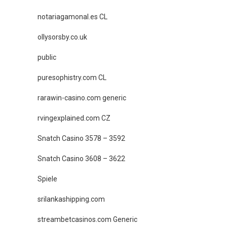
notariagamonal.es CL
ollysorsby.co.uk
public
puresophistry.com CL
rarawin-casino.com generic
rvingexplained.com CZ
Snatch Casino 3578 – 3592
Snatch Casino 3608 – 3622
Spiele
srilankashipping.com
streambetcasinos.com Generic