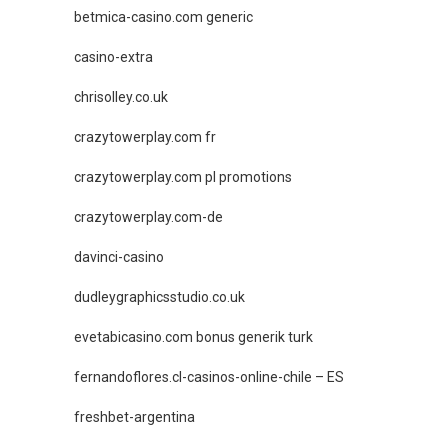
betmica-casino.com generic
casino-extra
chrisolley.co.uk
crazytowerplay.com fr
crazytowerplay.com pl promotions
crazytowerplay.com-de
davinci-casino
dudleygraphicsstudio.co.uk
evetabicasino.com bonus generik turk
fernandoflores.cl-casinos-online-chile – ES
freshbet-argentina