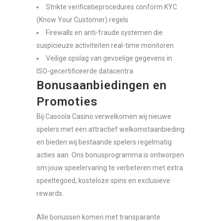
Strikte verificatieprocedures conform KYC
(Know Your Customer) regels
Firewalls en anti-fraude systemen die
suspicieuze activiteiten real-time monitoren
Veilige opslag van gevoelige gegevens in
ISO-gecertificeerde datacentra
Bonusaanbiedingen en
Promoties
Bij Casoola Casino verwelkomen wij nieuwe
spelers met een attractief welkomstaanbieding
en bieden wij bestaande spelers regelmatig
acties aan. Ons bonusprogramma is ontworpen
om jouw speelervaring te verbeteren met extra
speeltegoed, kosteloze spins en exclusieve
rewards.
Alle bonussen komen met transparante