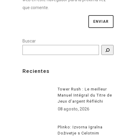
que comente.
Buscar
Recientes
Tower Rush : Le meilleur
Manuel Intégral du Titre de
Jeux d’argent Réfléchi
08 agosto, 2026
Plinko: Izvorna Igralna
Doživetje s Celotnim