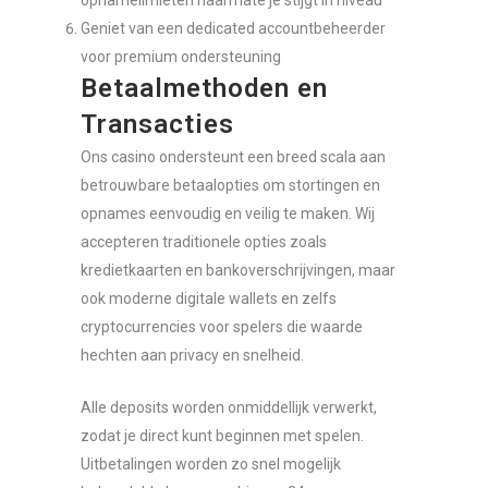
opnamelimieten naarmate je stijgt in niveau
Geniet van een dedicated accountbeheerder
voor premium ondersteuning
Betaalmethoden en
Transacties
Ons casino ondersteunt een breed scala aan
betrouwbare betaalopties om stortingen en
opnames eenvoudig en veilig te maken. Wij
accepteren traditionele opties zoals
kredietkaarten en bankoverschrijvingen, maar
ook moderne digitale wallets en zelfs
cryptocurrencies voor spelers die waarde
hechten aan privacy en snelheid.
Alle deposits worden onmiddellijk verwerkt,
zodat je direct kunt beginnen met spelen.
Uitbetalingen worden zo snel mogelijk