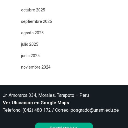
octubre 2025
septiembre 2025
agosto 2025
julio 2025
junio 2025
noviembre 2024
Jr. Amorarca 334, Morales, Tarapoto – Perú
Ver Ubicacion en Google Maps
Telefono: (042) 480 172 / Correo:
posgrado@unsm.edu.pe