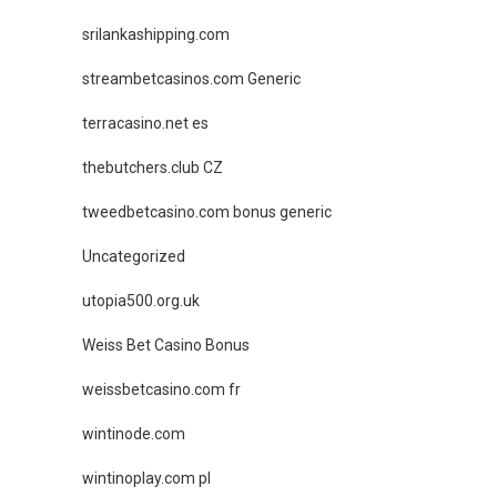
srilankashipping.com
streambetcasinos.com Generic
terracasino.net es
thebutchers.club CZ
tweedbetcasino.com bonus generic
Uncategorized
utopia500.org.uk
Weiss Bet Casino Bonus
weissbetcasino.com fr
wintinode.com
wintinoplay.com pl