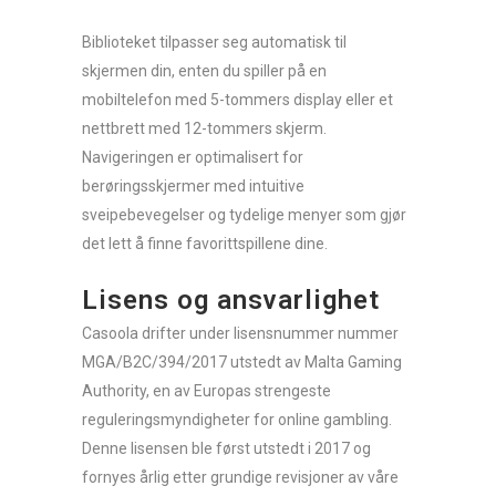
Biblioteket tilpasser seg automatisk til
skjermen din, enten du spiller på en
mobiltelefon med 5-tommers display eller et
nettbrett med 12-tommers skjerm.
Navigeringen er optimalisert for
berøringsskjermer med intuitive
sveipebevegelser og tydelige menyer som gjør
det lett å finne favorittspillene dine.
Lisens og ansvarlighet
Casoola drifter under lisensnummer nummer
MGA/B2C/394/2017 utstedt av Malta Gaming
Authority, en av Europas strengeste
reguleringsmyndigheter for online gambling.
Denne lisensen ble først utstedt i 2017 og
fornyes årlig etter grundige revisjoner av våre