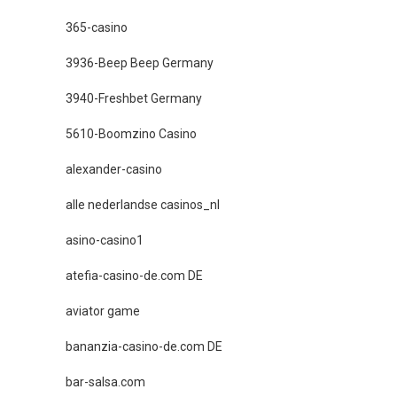
365-casino
3936-Beep Beep Germany
3940-Freshbet Germany
5610-Boomzino Casino
alexander-casino
alle nederlandse casinos_nl
asino-casino1
atefia-casino-de.com DE
aviator game
bananzia-casino-de.com DE
bar-salsa.com