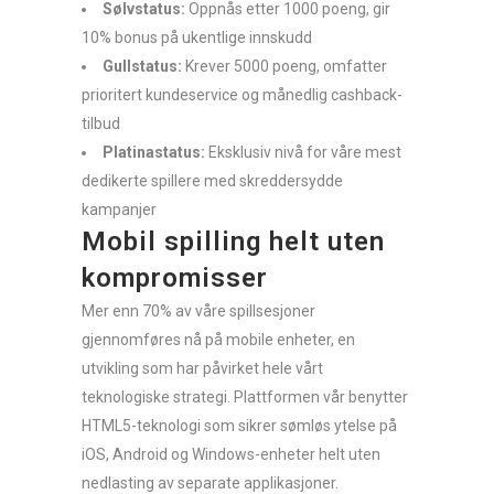
Sølvstatus:
Oppnås etter 1000 poeng, gir
10% bonus på ukentlige innskudd
Gullstatus:
Krever 5000 poeng, omfatter
prioritert kundeservice og månedlig cashback-
tilbud
Platinastatus:
Eksklusiv nivå for våre mest
dedikerte spillere med skreddersydde
kampanjer
Mobil spilling helt uten
kompromisser
Mer enn 70% av våre spillsesjoner
gjennomføres nå på mobile enheter, en
utvikling som har påvirket hele vårt
teknologiske strategi. Plattformen vår benytter
HTML5-teknologi som sikrer sømløs ytelse på
iOS, Android og Windows-enheter helt uten
nedlasting av separate applikasjoner.