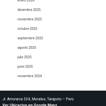
enero 2026
diciembre 2025
noviembre 2025
octubre 2025
septiembre 2025
agosto 2025
julio 2025
junio 2025
noviembre 2024
Jr. Amorarca 334, Morales, Tarapoto – Perú
Ver Ubicacion en Google Maps