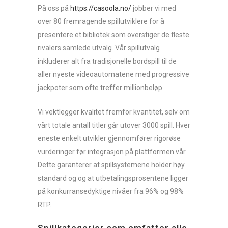
På oss på
https://casoola.no/
jobber vi med
over 80 fremragende spillutviklere for å
presentere et bibliotek som overstiger de fleste
rivalers samlede utvalg. Vår spillutvalg
inkluderer alt fra tradisjonelle bordspill til de
aller nyeste videoautomatene med progressive
jackpoter som ofte treffer millionbeløp.
Vi vektlegger kvalitet fremfor kvantitet, selv om
vårt totale antall titler går utover 3000 spill. Hver
eneste enkelt utvikler gjennomfører rigorøse
vurderinger før integrasjon på plattformen vår.
Dette garanterer at spillsystemene holder høy
standard og og at utbetalingsprosentene ligger
på konkurransedyktige nivåer fra 96% og 98%
RTP.
Spillkategorier som omfatter alle