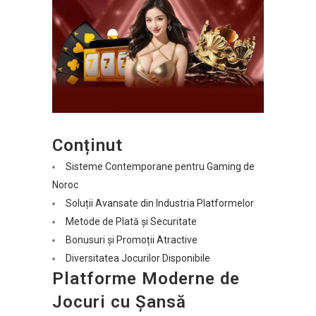
Conținut
Sisteme Contemporane pentru Gaming de
Noroc
Soluții Avansate din Industria Platformelor
Metode de Plată și Securitate
Bonusuri și Promoții Atractive
Diversitatea Jocurilor Disponibile
Platforme Moderne de
Jocuri cu Șansă