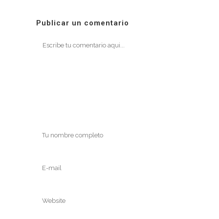
Publicar un comentario