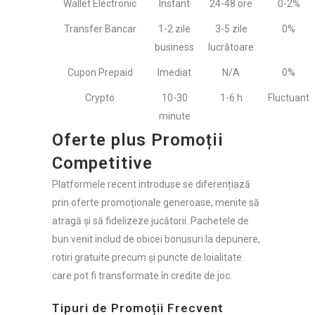
Wallet Electronic
Instant
24-48 ore
0-2%
Transfer Bancar
1-2 zile
3-5 zile
0%
business
lucrătoare
Cupon Prepaid
Imediat
N/A
0%
Crypto
10-30
1-6 h
Fluctuant
minute
Oferte plus Promoții
Competitive
Platformele recent introduse se diferențiază
prin oferte promoționale generoase, menite să
atragă și să fidelizeze jucătorii. Pachetele de
bun venit includ de obicei bonusuri la depunere,
rotiri gratuite precum și puncte de loialitate
care pot fi transformate în credite de joc.
Tipuri de Promoții Frecvent