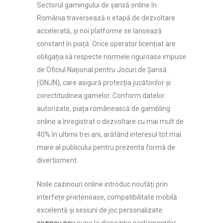
Sectorul gamingului de șansă online în
România traversează o etapă de dezvoltare
accelerată, și noi platforme se lansează
constant în piață. Orice operator licențiat are
obligația să respecte normele riguroase impuse
de Oficiul Național pentru Jocuri de Șansă
(ONJN), care asigură protecția jucătorilor și
corectitudinea gamelor. Conform datelor
autorizate, piața românească de gambling
online a înregistrat o dezvoltare cu mai mult de
40% în ultimii trei ani, arătând interesul tot mai
mare al publicului pentru prezenta formă de
divertisment.
Noile cazinouri online introduc noutăți prin
interfețe prietenoase, compatibilitate mobilă
excelentă și sesiuni de joc personalizate.