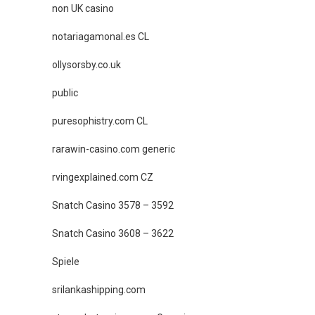
non UK casino
notariagamonal.es CL
ollysorsby.co.uk
public
puresophistry.com CL
rarawin-casino.com generic
rvingexplained.com CZ
Snatch Casino 3578 – 3592
Snatch Casino 3608 – 3622
Spiele
srilankashipping.com