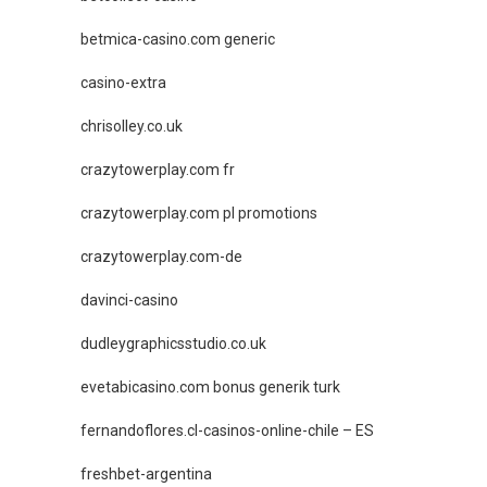
betmica-casino.com generic
casino-extra
chrisolley.co.uk
crazytowerplay.com fr
crazytowerplay.com pl promotions
crazytowerplay.com-de
davinci-casino
dudleygraphicsstudio.co.uk
evetabicasino.com bonus generik turk
fernandoflores.cl-casinos-online-chile – ES
freshbet-argentina