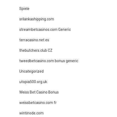
Spiele
srilankashipping.com
streambetcasinos.com Generic
terracasino.net es
thebutchers.club CZ
tweedbetcasino.com bonus generic
Uncategorized
utopia500.org.uk
Weiss Bet Casino Bonus
weissbetcasino.com fr
wintinode.com