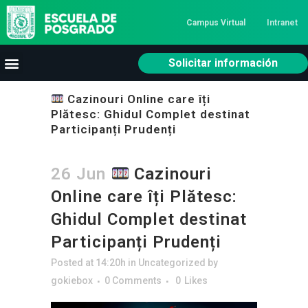
Campus Virtual
Intranet
Solicitar información
Cazinouri Online care îți
Plătesc: Ghidul Complet destinat
Participanți Prudenți
26 Jun
Cazinouri
Online care îți Plătesc:
Ghidul Complet destinat
Participanți Prudenți
Posted at 14:20h
in
Uncategorized
by
gokiebox
0 Comments
0
Likes