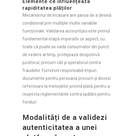
Elemente ce influențează
rapiditatea plăților
Mecanismul de încasare are șansa de a devină
condițional prin multiple multe variabile
funcționale. Validarea accountului este primul
fundamental etapă imperativ ce aspect, cu
toate că poate se vadă consumator din punct
de vedere al timp, protejează deopotrivă
jucătorul, precum cât și operatorul contra
fraudelor. Furnizorii responsabili impun
documente pentru persoană precum și dovezi
referitoare la metodelor privind plată pentru a
respecta reglementările contra spălării pentru
fonduri.
Modalități de a validezi
autenticitatea a unei