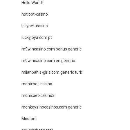
Hello World!
hotloot-casino
lollybet-casino
luckyjoya.com pt
m9wincasino.com bonus generic
m9wincasino.com en generic
milanbahis-giris.com generic turk
monixbet-casino
monixbet-casino3
monkeyzinocasinos.com generic
Mostbet