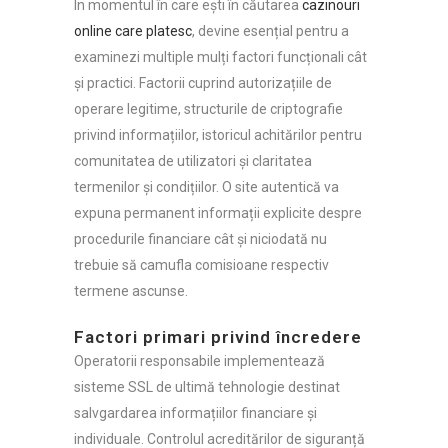
În momentul în care ești în căutarea
cazinouri
online care platesc
, devine esențial pentru a
examinezi multiple mulți factori funcționali cât
și practici. Factorii cuprind autorizațiile de
operare legitime, structurile de criptografie
privind informațiilor, istoricul achitărilor pentru
comunitatea de utilizatori și claritatea
termenilor și condițiilor. O site autentică va
expuna permanent informații explicite despre
procedurile financiare cât și niciodată nu
trebuie să camufla comisioane respectiv
termene ascunse.
Factori primari privind încredere
Operatorii responsabile implementează
sisteme SSL de ultimă tehnologie destinat
salvgardarea informațiilor financiare și
individuale. Controlul acreditărilor de siguranță