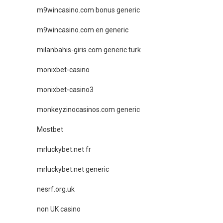
m9wincasino.com bonus generic
m9wincasino.com en generic
milanbahis-giris.com generic turk
monixbet-casino
monixbet-casino3
monkeyzinocasinos.com generic
Mostbet
mrluckybet.net fr
mrluckybet.net generic
nesrf.org.uk
non UK casino