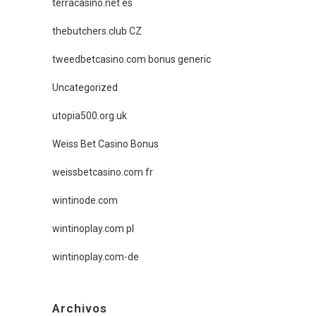
terracasino.net es
thebutchers.club CZ
tweedbetcasino.com bonus generic
Uncategorized
utopia500.org.uk
Weiss Bet Casino Bonus
weissbetcasino.com fr
wintinode.com
wintinoplay.com pl
wintinoplay.com-de
Archivos