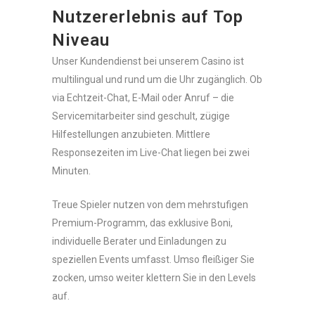
Nutzererlebnis auf Top
Niveau
Unser Kundendienst bei unserem Casino ist
multilingual und rund um die Uhr zugänglich. Ob
via Echtzeit-Chat, E-Mail oder Anruf – die
Servicemitarbeiter sind geschult, zügige
Hilfestellungen anzubieten. Mittlere
Responsezeiten im Live-Chat liegen bei zwei
Minuten.
Treue Spieler nutzen von dem mehrstufigen
Premium-Programm, das exklusive Boni,
individuelle Berater und Einladungen zu
speziellen Events umfasst. Umso fleißiger Sie
zocken, umso weiter klettern Sie in den Levels
auf.