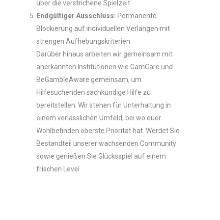
über die verstrichene Spielzeit
Endgültiger Ausschluss:
Permanente
Blockierung auf individuellen Verlangen mit
strengen Aufhebungskriterien
Darüber hinaus arbeiten wir gemeinsam mit
anerkannten Institutionen wie GamCare und
BeGambleAware gemeinsam, um
Hilfesuchenden sachkundige Hilfe zu
bereitstellen. Wir stehen für Unterhaltung in
einem verlässlichen Umfeld, bei wo euer
Wohlbefinden oberste Priorität hat. Werdet Sie
Bestandteil unserer wachsenden Community
sowie genießen Sie Glücksspiel auf einem
frischen Level.