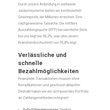
Durch unsere Anbindung in weltweite
Jackpotsysteme bieten wir kontinuierlich
Gewinnpools, die Millionen erreichen. Eine
nachgewiesene Tatsache: Die mittlere
Auszahlungsquote (RTP) bei sämtliche Slots
bei uns liegt bei 96,3%, was über jenem
Branchendurchschnitt von 95,8% liegt.
Verlässliche und
schnelle
Bezahlmöglichkeiten
Finanzielle Transaktionen müssen ohne
Komplikationen und geschützt ablaufen.
Deshalb haben wir ein umfassendes Portfolio
an Zahlungsmethoden integriert:
Sofortüberweisungen:
Direkte