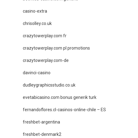
casino-extra
chrisolley.co.uk
crazytowerplay.com fr
crazytowerplay.com pl promotions
crazytowerplay.com-de
davinci-casino
dudleygraphicsstudio.co.uk
evetabicasino.com bonus generik turk
fernandoflores.cl-casinos-online-chile – ES
freshbet-argentina
freshbet-denmark2