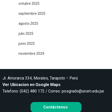
octubre 2025
septiembre 2025
agosto 2025
julio 2025
junio 2025
noviembre 2024
Jr. Amorarca 334, Morales, Tarapoto – Perú
Ver Ubicacion en Google Maps
Telefono: (042) 480 172 / Correo:
posgrado@unsm.edu.pe
Contáctenos