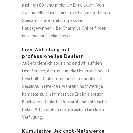
mehr als 80 renommierten Entwicklern. Von
traditionellen Tischspielen bis hin zu modernen
Spielautomaten mit progressiven
Hauptgewinnen – bei Charmius Online finden
ihr sicher Ihr Lieblingsspiel.
Live-Abteilung mit
professionellen Dealern
Außerordentlich stolz sind sind wir auf den
Live-Bereich, der rund um die Uhr erreichbar ist.
Geschulte Dealer moderieren authentische
Sessions in Live-Zeit, während hochwertige
Kameras zu ein immersives Erlebnis sorgen.
Black Jack, Roulette, Baccarat und zahlreiche
Poker-Arten stehen in zahlreichen Limits zu
Verfügung.
Kumulative Jackpot-Netzwerke