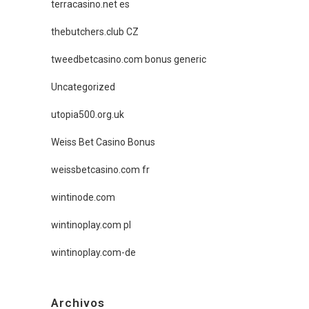
terracasino.net es
thebutchers.club CZ
tweedbetcasino.com bonus generic
Uncategorized
utopia500.org.uk
Weiss Bet Casino Bonus
weissbetcasino.com fr
wintinode.com
wintinoplay.com pl
wintinoplay.com-de
Archivos