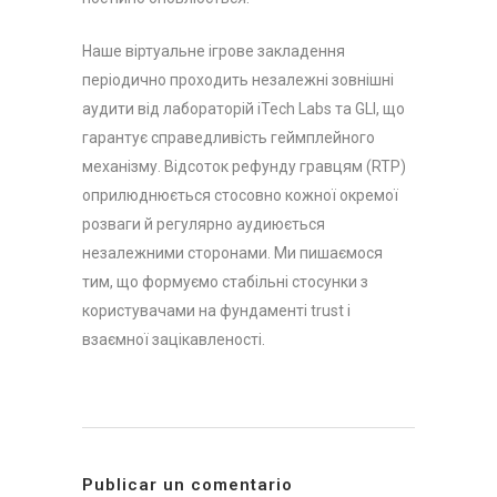
Наше віртуальне ігрове закладення
періодично проходить незалежні зовнішні
аудити від лабораторій iTech Labs та GLI, що
гарантує справедливість геймплейного
механізму. Відсоток рефунду гравцям (RTP)
оприлюднюється стосовно кожної окремої
розваги й регулярно аудиюється
незалежними сторонами. Ми пишаємося
тим, що формуємо стабільні стосунки з
користувачами на фундаменті trust і
взаємної зацікавленості.
Publicar un comentario