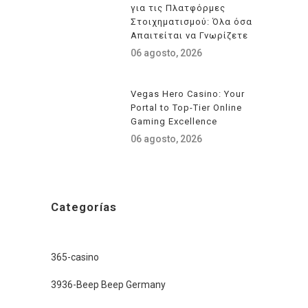
για τις Πλατφόρμες
Στοιχηματισμού: Όλα όσα
Απαιτείται να Γνωρίζετε
06 agosto, 2026
Vegas Hero Casino: Your
Portal to Top-Tier Online
Gaming Excellence
06 agosto, 2026
Categorías
365-casino
3936-Beep Beep Germany