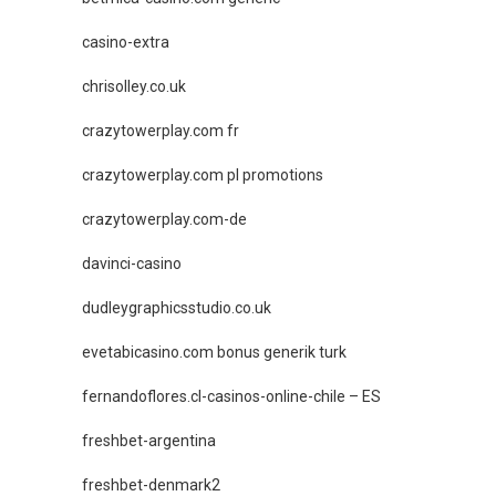
casino-extra
chrisolley.co.uk
crazytowerplay.com fr
crazytowerplay.com pl promotions
crazytowerplay.com-de
davinci-casino
dudleygraphicsstudio.co.uk
evetabicasino.com bonus generik turk
fernandoflores.cl-casinos-online-chile – ES
freshbet-argentina
freshbet-denmark2