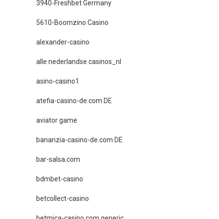
3940-Freshbet Germany
5610-Boomzino Casino
alexander-casino
alle nederlandse casinos_nl
asino-casino1
atefia-casino-de.com DE
aviator game
bananzia-casino-de.com DE
bar-salsa.com
bdmbet-casino
betcollect-casino
betmica-casino.com generic