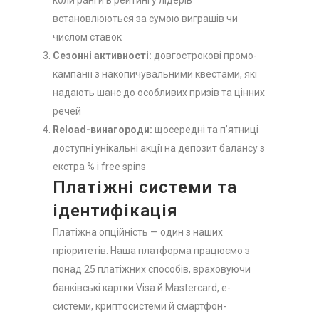
встановлюються за сумою виграшів чи
числом ставок
Сезонні активності:
довгострокові промо-
кампанії з накопичувальними квестами, які
надають шанс до особливих призів та цінних
речей
Reload-винагороди:
щосередні та п’ятниці
доступні унікальні акції на депозит балансу з
екстра % і free spins
Платіжні системи та
ідентифікація
Платіжна опційність — один з наших
пріоритетів. Наша платформа працюємо з
понад 25 платіжних способів, враховуючи
банківські картки Visa й Mastercard, е-
системи, криптосистеми й смартфон-