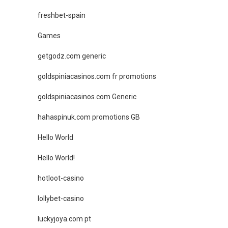
freshbet-spain
Games
getgodz.com generic
goldspiniacasinos.com fr promotions
goldspiniacasinos.com Generic
hahaspinuk.com promotions GB
Hello World
Hello World!
hotloot-casino
lollybet-casino
luckyjoya.com pt