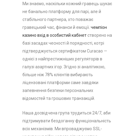
Ми знаємо, наскільки кожний гравець шукає
не банально платформу для парі, але й
стабільного партнера, хто поважає
гравецький час, фінанси й емоції.
чемпіон
казино вхід в особистий кабінет
створено на
базі засадах чесності й порядності, котрі
підтверджується сертифікатом Curacao —
однієї з найпрестижніших регуляторів в
галузі азартних ігор. Згідно зі аналітикою,
більше ніж 78% клієнтів вибирають
ліцензовані платформи саме завдяки
запевнення безпеки персональних
відомостей та грошових транзакцій.
Наша досвідчена група трудиться 24/7, аби
підтримувати бездоганну функціональність
всіх механізмів. Ми впроваджуємо SSL-