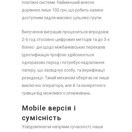
платіжні системи. Найменший внесок
дорівнює лише 100 грн, що робить казино
доступним задля масової цільової групи.
Вилучення виграшів процеситься впродовж
2-6 год стосовно цифрових методів та до 3-х
бізнес- дні щодо міжбанківських переказів.
Ідентифікація профілю здійснюється
одноразово період і потребує надсилання
паперу, що засвідчує особу, та верифікації
резиденції. Такий механізм оберігає не лише
виключно оператора, але й та конкретного
гравця від можливого зловживань.
Mobile версія і
сумісність
Усвідомлюючи напрями сучасності, наша