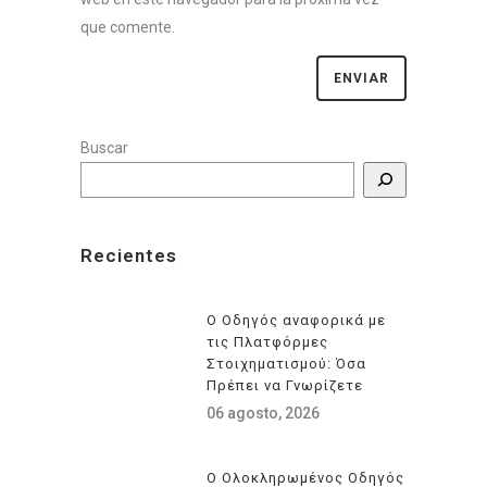
que comente.
Buscar
Recientes
Ο Οδηγός αναφορικά με
τις Πλατφόρμες
Στοιχηματισμού: Όσα
Πρέπει να Γνωρίζετε
06 agosto, 2026
Ο Ολοκληρωμένος Οδηγός