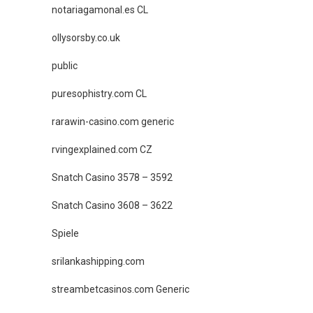
notariagamonal.es CL
ollysorsby.co.uk
public
puresophistry.com CL
rarawin-casino.com generic
rvingexplained.com CZ
Snatch Casino 3578 – 3592
Snatch Casino 3608 – 3622
Spiele
srilankashipping.com
streambetcasinos.com Generic