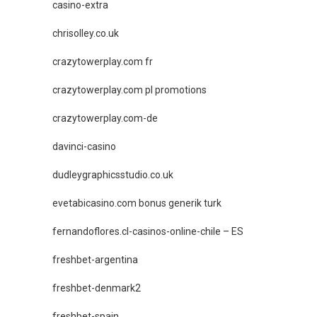
casino-extra
chrisolley.co.uk
crazytowerplay.com fr
crazytowerplay.com pl promotions
crazytowerplay.com-de
davinci-casino
dudleygraphicsstudio.co.uk
evetabicasino.com bonus generik turk
fernandoflores.cl-casinos-online-chile – ES
freshbet-argentina
freshbet-denmark2
freshbet-spain