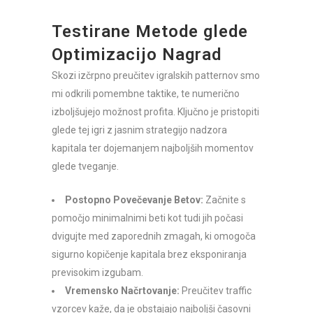
Testirane Metode glede
Optimizacijo Nagrad
Skozi izčrpno preučitev igralskih patternov smo
mi odkrili pomembne taktike, te numerično
izboljšujejo možnost profita. Ključno je pristopiti
glede tej igri z jasnim strategijo nadzora
kapitala ter dojemanjem najboljših momentov
glede tveganje.
Postopno Povečevanje Betov:
Začnite s
pomočjo minimalnimi beti kot tudi jih počasi
dvigujte med zaporednih zmagah, ki omogoča
sigurno kopičenje kapitala brez eksponiranja
previsokim izgubam.
Vremensko Načrtovanje:
Preučitev traffic
vzorcev kaže, da je obstajajo najboljši časovni