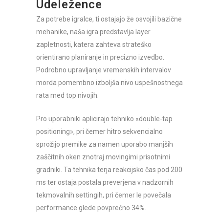
Udeležence
Za potrebe igralce, ti ostajajo že osvojili bazične
mehanike, naša igra predstavlja layer
zapletnosti, katera zahteva strateško
orientirano planiranje in precizno izvedbo.
Podrobno upravljanje vremenskih intervalov
morda pomembno izboljša nivo uspešnostnega
rata med top nivojih.
Pro uporabniki aplicirajo tehniko «double-tap
positioning», pri čemer hitro sekvencialno
sprožijo premike za namen uporabo manjših
zaščitnih oken znotraj movingimi prisotnimi
gradniki. Ta tehnika terja reakcijsko čas pod 200
ms ter ostaja postala preverjena v nadzornih
tekmovalnih settingih, pri čemer le povečala
performance glede povprečno 34%.