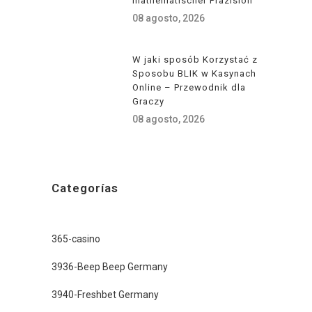
mathematischer Präzision
08 agosto, 2026
W jaki sposób Korzystać z
Sposobu BLIK w Kasynach
Online – Przewodnik dla
Graczy
08 agosto, 2026
Categorías
365-casino
3936-Beep Beep Germany
3940-Freshbet Germany