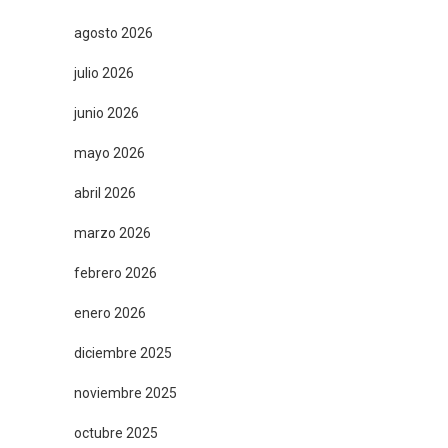
agosto 2026
julio 2026
junio 2026
mayo 2026
abril 2026
marzo 2026
febrero 2026
enero 2026
diciembre 2025
noviembre 2025
octubre 2025