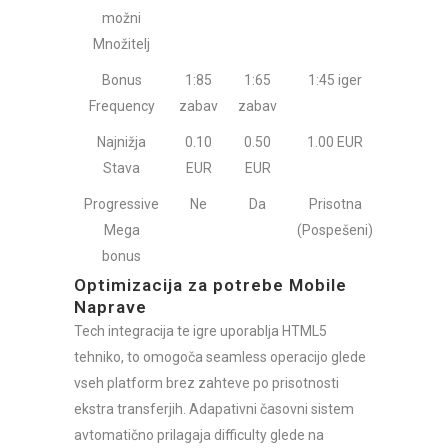
možni
Množitelj
Bonus
1:85
1:65
1:45 iger
Frequency
zabav
zabav
Najnižja
0.10
0.50
1.00 EUR
Stava
EUR
EUR
Progressive
Ne
Da
Prisotna
Mega
(Pospešeni)
bonus
Optimizacija za potrebe Mobile
Naprave
Tech integracija te igre uporablja HTML5
tehniko, to omogoča seamless operacijo glede
vseh platform brez zahteve po prisotnosti
ekstra transferjih. Adapativni časovni sistem
avtomatično prilagaja difficulty glede na