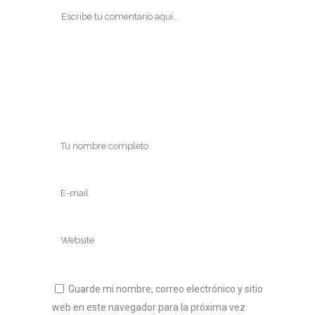
Guarde mi nombre, correo electrónico y sitio
web en este navegador para la próxima vez