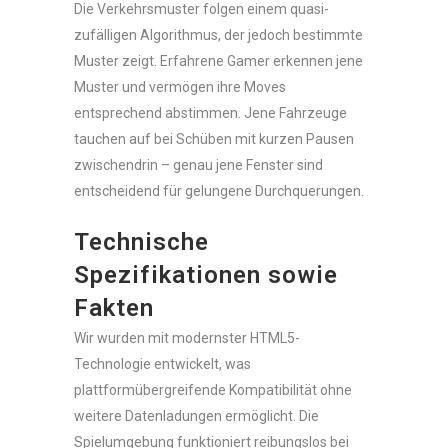
Die Verkehrsmuster folgen einem quasi-
zufälligen Algorithmus, der jedoch bestimmte
Muster zeigt. Erfahrene Gamer erkennen jene
Muster und vermögen ihre Moves
entsprechend abstimmen. Jene Fahrzeuge
tauchen auf bei Schüben mit kurzen Pausen
zwischendrin – genau jene Fenster sind
entscheidend für gelungene Durchquerungen.
Technische
Spezifikationen sowie
Fakten
Wir wurden mit modernster HTML5-
Technologie entwickelt, was
plattformübergreifende Kompatibilität ohne
weitere Datenladungen ermöglicht. Die
Spielumgebung funktioniert reibungslos bei