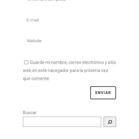
Guarde mi nombre, correo electrónico y sitio
web en este navegador para la próxima vez
que comente.
Buscar