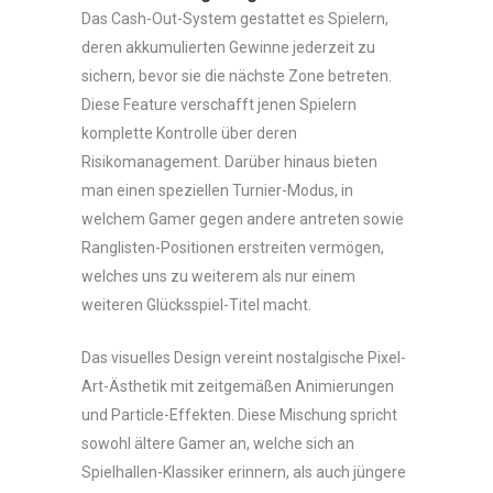
Das Cash-Out-System gestattet es Spielern,
deren akkumulierten Gewinne jederzeit zu
sichern, bevor sie die nächste Zone betreten.
Diese Feature verschafft jenen Spielern
komplette Kontrolle über deren
Risikomanagement. Darüber hinaus bieten
man einen speziellen Turnier-Modus, in
welchem Gamer gegen andere antreten sowie
Ranglisten-Positionen erstreiten vermögen,
welches uns zu weiterem als nur einem
weiteren Glücksspiel-Titel macht.
Das visuelles Design vereint nostalgische Pixel-
Art-Ästhetik mit zeitgemäßen Animierungen
und Particle-Effekten. Diese Mischung spricht
sowohl ältere Gamer an, welche sich an
Spielhallen-Klassiker erinnern, als auch jüngere