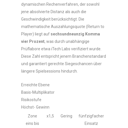
dynamischen Rechenverfahren, der sowohl
jene absolvierte Distanz als auch die
Geschwindigkeit berücksichtigt. Die
mathematische Auszahlungsquote (Return to
Player) liegt auf
sechsundneunzig Komma
vier Prozent
, was durch unabhängige
Prüflabore etwa iTech Labs verifiziert wurde.
Diese Zahl entspricht jenem Branchenstandard
und garantiert gerechte Siegeschancen über
längere Spielsessions hindurch.
Erreichte Ebene
Basis-Multiplikator
Risikostufe
Höchst- Gewinn
Zone
x1,5
Gering
fünfzigfacher
eins bis
Einsatz