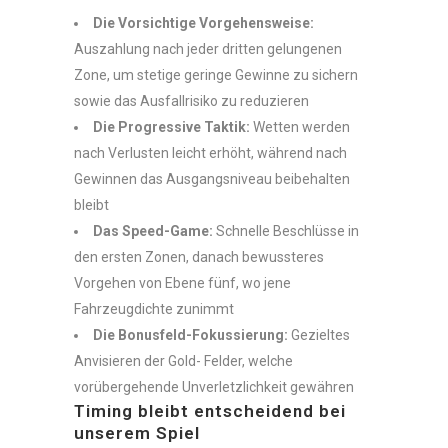
Die Vorsichtige Vorgehensweise:
Auszahlung nach jeder dritten gelungenen
Zone, um stetige geringe Gewinne zu sichern
sowie das Ausfallrisiko zu reduzieren
Die Progressive Taktik:
Wetten werden
nach Verlusten leicht erhöht, während nach
Gewinnen das Ausgangsniveau beibehalten
bleibt
Das Speed-Game:
Schnelle Beschlüsse in
den ersten Zonen, danach bewussteres
Vorgehen von Ebene fünf, wo jene
Fahrzeugdichte zunimmt
Die Bonusfeld-Fokussierung:
Gezieltes
Anvisieren der Gold- Felder, welche
vorübergehende Unverletzlichkeit gewähren
Timing bleibt entscheidend bei
unserem Spiel