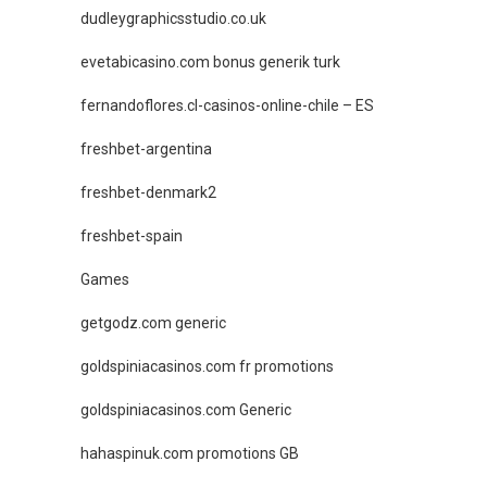
dudleygraphicsstudio.co.uk
evetabicasino.com bonus generik turk
fernandoflores.cl-casinos-online-chile – ES
freshbet-argentina
freshbet-denmark2
freshbet-spain
Games
getgodz.com generic
goldspiniacasinos.com fr promotions
goldspiniacasinos.com Generic
hahaspinuk.com promotions GB