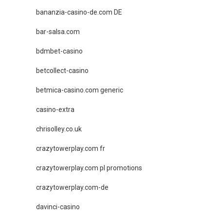
bananzia-casino-de.com DE
bar-salsa.com
bdmbet-casino
betcollect-casino
betmica-casino.com generic
casino-extra
chrisolley.co.uk
crazytowerplay.com fr
crazytowerplay.com pl promotions
crazytowerplay.com-de
davinci-casino