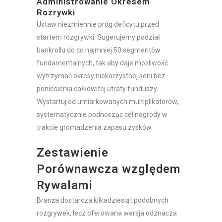
Administrowanie Okresem
Rozrywki
Ustaw niezmiennie próg deficytu przed
startem rozgrywki. Sugerujemy podział
bankrollu do co najmniej 50 segmentów
fundamentalnych, tak aby daje możliwość
wytrzymać okresy niekorzystnej serii bez
poniesienia całkowitej utraty funduszy.
Wystartuj od umiarkowanych multiplikatorów,
systematycznie podnosząc cel nagrody w
trakcie gromadzenia zapasu zysków.
Zestawienie
Porównawcza względem
Rywalami
Branża dostarcza kilkadziesiąt podobnych
rozgrywek, lecz oferowana wersja odznacza