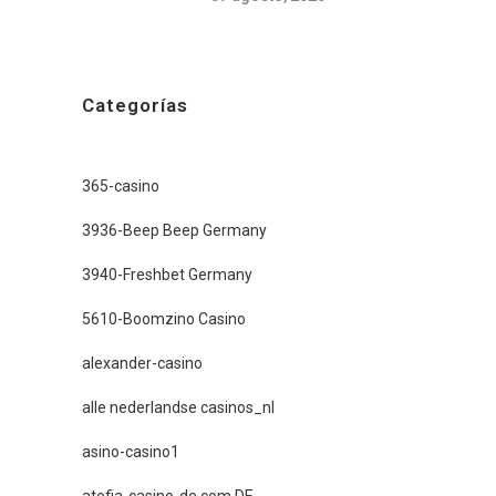
Categorías
365-casino
3936-Beep Beep Germany
3940-Freshbet Germany
5610-Boomzino Casino
alexander-casino
alle nederlandse casinos_nl
asino-casino1