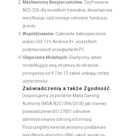
Mechanizmy Bezpieczeństwa:
Szyfrowanie
AES-256 dla wszelkich transakcji, dwuetapowa
weryfikacja, cold storage odnośnie funduszy
graczy
Współdziałanie:
Całkowite zabezpieczenie
wobec iOS 12+, Android 8+, wszystkich
podstawowych przeglądarek PC
Ulepszenie Mobilnych:
Elastyczny układ
modyfikujący swą strukturę do ekranów
począwszy od 4.7 do 13 calów unikając straty
użyteczności
Zaświadczenia a także Zgodność
Dysponujemy zezwolenie Malta Gaming
Authority (MGA/B2C/394/2018) jak również
poświadczenie ISO 27001 odnośnie
administrowania ochroną informacji.
Poszczególny kwartał jesteśmy poddawani
weryfikację algorytmu RNG, jakich wyniki są