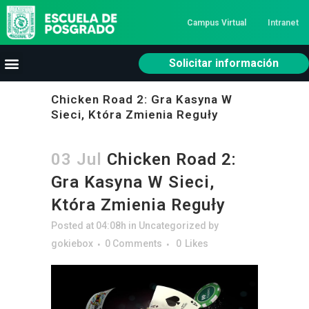
Campus Virtual
Intranet
Solicitar información
Chicken Road 2: Gra Kasyna W
Sieci, Która Zmienia Reguły
03 Jul
Chicken Road 2:
Gra Kasyna W Sieci,
Która Zmienia Reguły
Posted at 04:08h
in
Uncategorized
by
gokiebox
0 Comments
0
Likes