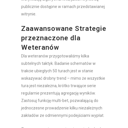
publicznie dostępne w ramach przedstawianej
witrynie.
Zaawansowane Strategie
przeznaczone dla
Weteranów
Dla weteranów przygotowaliśmy kilka
subtelnych taktyk. Badanie schematów w
trakcie ubiegłych 50 turach jest w stanie
wskazywać drobny trend – mimo że wszystkie
tura jest niezależna, krótko trwające serie
regularnie prezentują agregację wyników.
Zastosuj funkcję multi-bet, pozwalającą do
jednoczesne prowadzenie kilku niezależnych
zakładów ze odmiennymi podejściami wypłat.