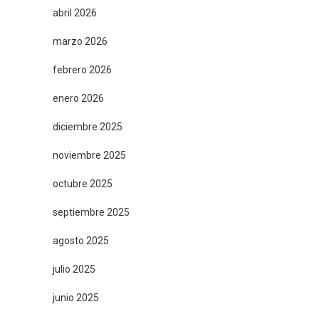
abril 2026
marzo 2026
febrero 2026
enero 2026
diciembre 2025
noviembre 2025
octubre 2025
septiembre 2025
agosto 2025
julio 2025
junio 2025