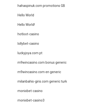
hahaspinuk.com promotions GB
Hello World
Hello World!
hotloot-casino
lollybet-casino
luckyjoya.com pt
m9wincasino.com bonus generic
m9wincasino.com en generic
milanbahis-giris.com generic turk
monixbet-casino
monixbet-casino3