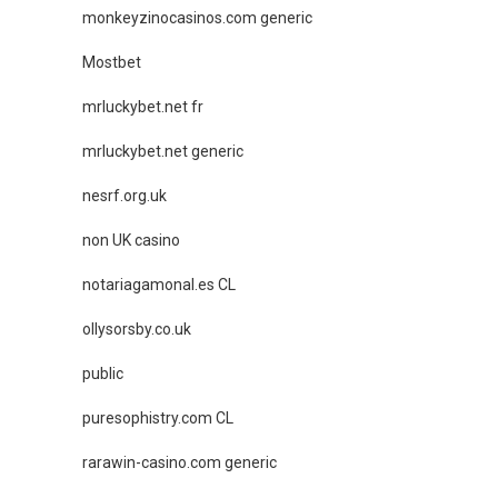
monkeyzinocasinos.com generic
Mostbet
mrluckybet.net fr
mrluckybet.net generic
nesrf.org.uk
non UK casino
notariagamonal.es CL
ollysorsby.co.uk
public
puresophistry.com CL
rarawin-casino.com generic