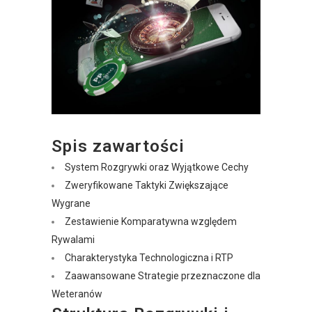
Spis zawartości
System Rozgrywki oraz Wyjątkowe Cechy
Zweryfikowane Taktyki Zwiększające
Wygrane
Zestawienie Komparatywna względem
Rywalami
Charakterystyka Technologiczna i RTP
Zaawansowane Strategie przeznaczone dla
Weteranów