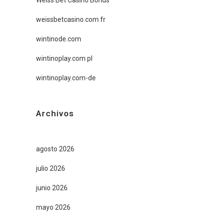
Weiss Bet Casino Bonus
weissbetcasino.com fr
wintinode.com
wintinoplay.com pl
wintinoplay.com-de
Archivos
agosto 2026
julio 2026
junio 2026
mayo 2026