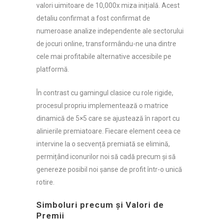
valori uimitoare de 10,000x miza inițială. Acest
detaliu confirmat a fost confirmat de
numeroase analize independente ale sectorului
de jocuri online, transformându-ne una dintre
cele mai profitabile alternative accesibile pe
platformă.
În contrast cu gamingul clasice cu role rigide,
procesul propriu implementează o matrice
dinamică de 5×5 care se ajustează în raport cu
alinierile premiatoare. Fiecare element ceea ce
intervine la o secvență premiată se elimină,
permițând iconurilor noi să cadă precum și să
genereze posibil noi șanse de profit într-o unică
rotire.
Simboluri precum și Valori de
Premii