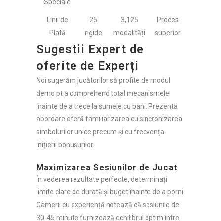
Speciale
Linii de
25
3,125
Proces
Plată
rigide
modalități
superior
Sugestii Expert de
oferite de Experți
Noi sugerăm jucătorilor să profite de modul
demo pt a comprehend total mecanismele
înainte de a trece la sumele cu bani. Prezenta
abordare oferă familiarizarea cu sincronizarea
simbolurilor unice precum și cu frecvența
inițierii bonusurilor.
Maximizarea Sesiunilor de Jucat
În vederea rezultate perfecte, determinați
limite clare de durată și buget înainte de a porni.
Gamerii cu experiență notează că sesiunile de
30-45 minute furnizează echilibrul optim între