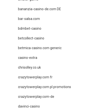
bananzia-casino-de.com DE
bar-salsa.com
bdmbet-casino
betcollect-casino
betmica-casino.com generic
casino-extra
chrisolley.co.uk
crazytowerplay.com fr
crazytowerplay.com pl promotions
crazytowerplay.com-de
davinci-casino