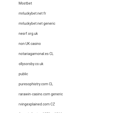
Mostbet
mrluckybet.net fr
mrluckybet.net generic
nesrf.org.uk
non UK casino
notariagamonal.es CL
ollysorsby.co.uk
public
puresophistry.com CL
rarawin-casino.com generic
rvingexplained.com CZ