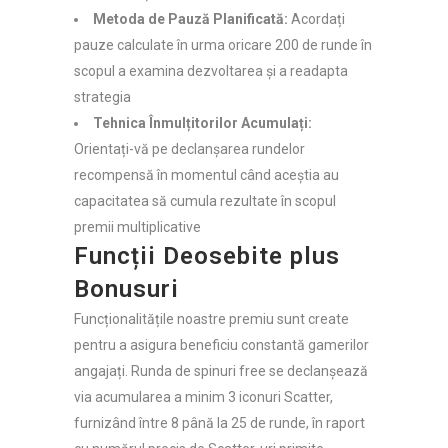
Metoda de Pauză Planificată:
Acordați
pauze calculate în urma oricare 200 de runde în
scopul a examina dezvoltarea și a readapta
strategia
Tehnica Înmulțitorilor Acumulați:
Orientați-vă pe declanșarea rundelor
recompensă în momentul când aceștia au
capacitatea să cumula rezultate în scopul
premii multiplicative
Funcții Deosebite plus
Bonusuri
Funcționalitățile noastre premiu sunt create
pentru a asigura beneficiu constantă gamerilor
angajați. Runda de spinuri free se declanșează
via acumularea a minim 3 iconuri Scatter,
furnizând între 8 până la 25 de runde, în raport