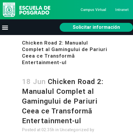
Campus Virtual
Intranet
Solicitar información
Chicken Road 2: Manualul
Complet al Gamingului de Pariuri
Ceea ce Transformă
Entertainment-ul
18 Jun
Chicken Road 2:
Manualul Complet al
Gamingului de Pariuri
Ceea ce Transformă
Entertainment-ul
Posted at 02:35h
in
Uncategorized
by