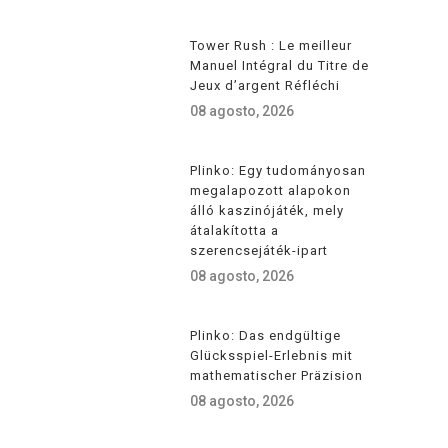
Tower Rush : Le meilleur
Manuel Intégral du Titre de
Jeux d’argent Réfléchi
08 agosto, 2026
Plinko: Egy tudományosan
megalapozott alapokon
álló kaszinójáték, mely
átalakította a
szerencsejáték-ipart
08 agosto, 2026
Plinko: Das endgültige
Glücksspiel-Erlebnis mit
mathematischer Präzision
08 agosto, 2026