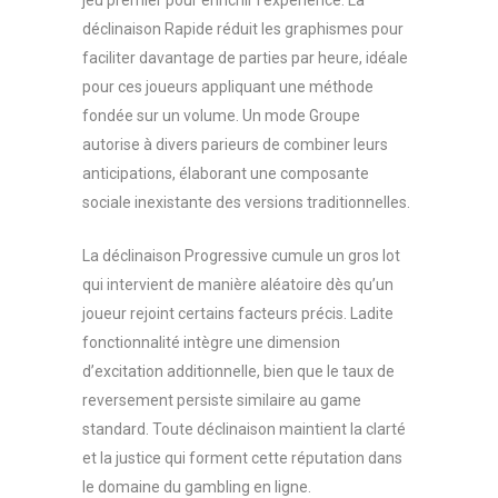
jeu premier pour enrichir l’expérience. La
déclinaison Rapide réduit les graphismes pour
faciliter davantage de parties par heure, idéale
pour ces joueurs appliquant une méthode
fondée sur un volume. Un mode Groupe
autorise à divers parieurs de combiner leurs
anticipations, élaborant une composante
sociale inexistante des versions traditionnelles.
La déclinaison Progressive cumule un gros lot
qui intervient de manière aléatoire dès qu’un
joueur rejoint certains facteurs précis. Ladite
fonctionnalité intègre une dimension
d’excitation additionnelle, bien que le taux de
reversement persiste similaire au game
standard. Toute déclinaison maintient la clarté
et la justice qui forment cette réputation dans
le domaine du gambling en ligne.