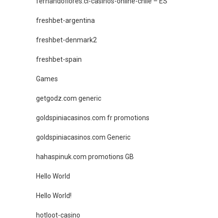
fernandoflores.cl-casinos-online-chile – ES
freshbet-argentina
freshbet-denmark2
freshbet-spain
Games
getgodz.com generic
goldspiniacasinos.com fr promotions
goldspiniacasinos.com Generic
hahaspinuk.com promotions GB
Hello World
Hello World!
hotloot-casino