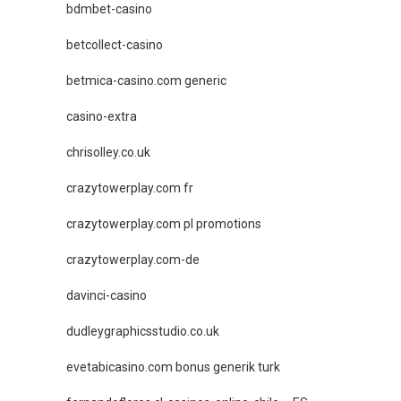
bdmbet-casino
betcollect-casino
betmica-casino.com generic
casino-extra
chrisolley.co.uk
crazytowerplay.com fr
crazytowerplay.com pl promotions
crazytowerplay.com-de
davinci-casino
dudleygraphicsstudio.co.uk
evetabicasino.com bonus generik turk