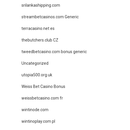
srilankashipping.com
streambetcasinos.com Generic
terracasino.net es
thebutchers.club CZ
tweedbetcasino.com bonus generic
Uncategorized
utopia500.org.uk
Weiss Bet Casino Bonus
weissbetcasino.com fr
wintinode.com
wintinoplay.com pl