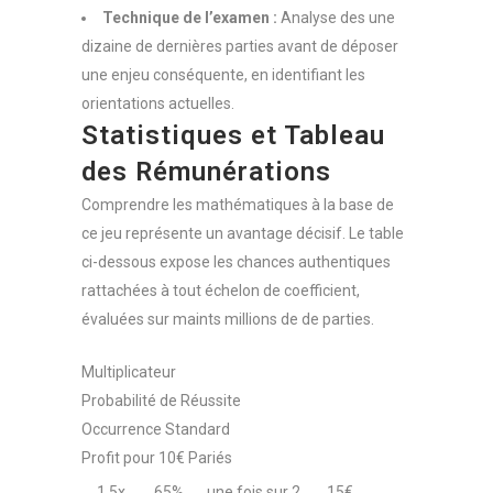
Technique de l’examen :
Analyse des une
dizaine de dernières parties avant de déposer
une enjeu conséquente, en identifiant les
orientations actuelles.
Statistiques et Tableau
des Rémunérations
Comprendre les mathématiques à la base de
ce jeu représente un avantage décisif. Le table
ci-dessous expose les chances authentiques
rattachées à tout échelon de coefficient,
évaluées sur maints millions de de parties.
Multiplicateur
Probabilité de Réussite
Occurrence Standard
Profit pour 10€ Pariés
1.5x
65%
une fois sur 2
15€