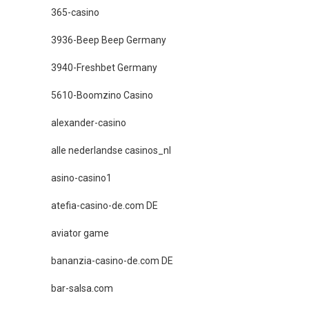
365-casino
3936-Beep Beep Germany
3940-Freshbet Germany
5610-Boomzino Casino
alexander-casino
alle nederlandse casinos_nl
asino-casino1
atefia-casino-de.com DE
aviator game
bananzia-casino-de.com DE
bar-salsa.com