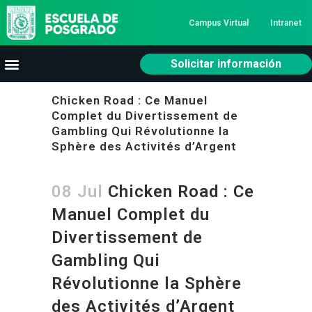
Campus Virtual
Intranet
Solicitar información
Chicken Road : Ce Manuel
Complet du Divertissement de
Gambling Qui Révolutionne la
Sphère des Activités d’Argent
08 Jul
Chicken Road : Ce
Manuel Complet du
Divertissement de
Gambling Qui
Révolutionne la Sphère
des Activités d’Argent