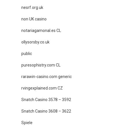
nesrf.org.uk
non UK casino
notariagamonal.es CL
ollysorsby.co.uk
public
puresophistry.com CL
rarawin-casino.com generic
rvingexplained.com CZ
Snatch Casino 3578 – 3592
Snatch Casino 3608 – 3622
Spiele