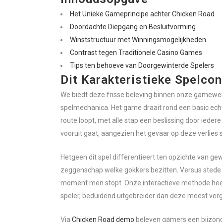
Het Unieke Gameprincipe achter Chicken Road
Doordachte Diepgang en Besluitvorming
Winststructuur met Winningsmogelijkheden
Contrast tegen Traditionele Casino Games
Tips ten behoeve van Doorgewinterde Spelers
Dit Karakteristieke Spelco
We biedt deze frisse beleving binnen onze gamewere
spelmechanica. Het game draait rond een basic echt
route loopt, met alle stap een beslissing door iede
vooruit gaat, aangezien het gevaar op deze verlies 
Hetgeen dit spel differentieert ten opzichte van ge
zeggenschap welke gokkers bezitten. Versus stede v
moment men stopt. Onze interactieve methode heeft
speler, beduidend uitgebreider dan deze meest ver
Via
Chicken Road demo
beleven gamers een bijzond