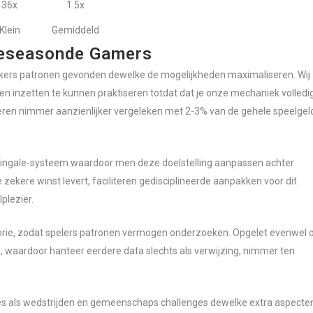
36x
1.5x
Klein
Gemiddeld
Geseasonde Gamers
kkers patronen gevonden dewelke de mogelijkheden maximaliseren. Wij
den inzetten te kunnen praktiseren totdat dat je onze mechaniek volledi
rveren nimmer aanzienlijker vergeleken met 2-3% van de gehele speelgel
ingale-systeem waardoor men deze doelstelling aanpassen achter
 zekere winst levert, faciliteren gedisciplineerde aanpakken voor dit
plezier.
istorie, zodat spelers patronen vermogen onderzoeken. Opgelet evenwel 
, waardoor hanteer eerdere data slechts als verwijzing, nimmer ten
es als wedstrijden en gemeenschaps challenges dewelke extra aspecte