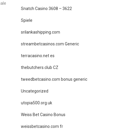
sale
Snatch Casino 3608 – 3622
Spiele
srilankashipping.com
streambetcasinos.com Generic
terracasino.net es
thebutchers.club CZ
tweedbetcasino.com bonus generic
Uncategorized
utopia500.org.uk
Weiss Bet Casino Bonus
weissbetcasino.com fr