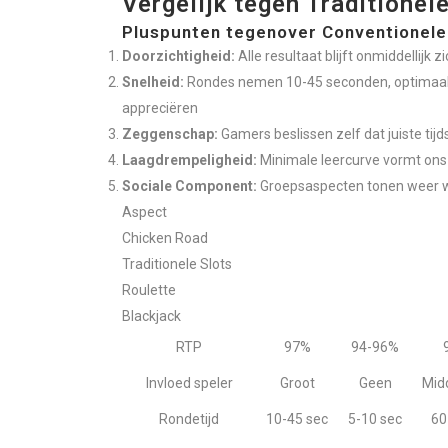
Vergelijk tegen Traditione
Pluspunten tegenover Conventionel
Doorzichtigheid:
Alle resultaat blijft onmiddellij
Snelheid:
Rondes nemen 10-45 seconden, optimaal
appreciëren
Zeggenschap:
Gamers beslissen zelf dat juiste tij
Laagdrempeligheid:
Minimale leercurve vormt ons
Sociale Component:
Groepsaspecten tonen weer wa
Aspect
Chicken Road
Traditionele Slots
Roulette
Blackjack
RTP
97%
94-96%
Invloed speler
Groot
Geen
Mid
Rondetijd
10-45 sec
5-10 sec
60