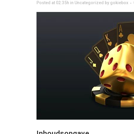
Posted at 02:35h
in
Uncategorized
by
gokiebox
Inhoudsopgave