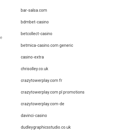
bar-salsa.com
bdmbet-casino
betcollect-casino
re
betmica-casino.com generic
casino-extra
chrisolley.co.uk
crazytowerplay.com fr
crazytowerplay.com pl promotions
crazytowerplay.com-de
davinci-casino
dudleygraphicsstudio.co.uk