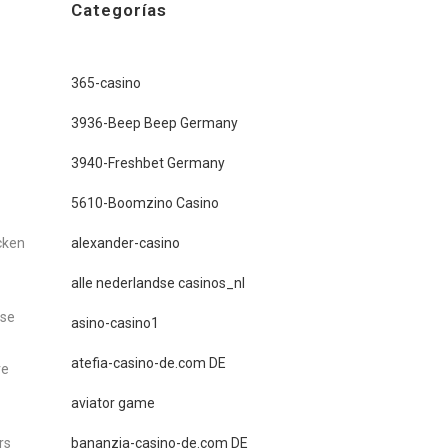
Categorías
365-casino
3936-Beep Beep Germany
3940-Freshbet Germany
5610-Boomzino Casino
cken
alexander-casino
alle nederlandse casinos_nl
kse
asino-casino1
atefia-casino-de.com DE
re
aviator game
rs
bananzia-casino-de.com DE