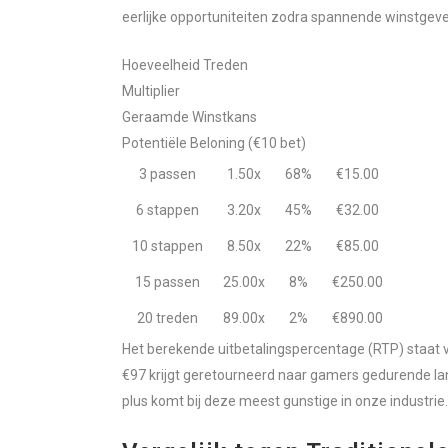
eerlijke opportuniteiten zodra spannende winstgev
Hoeveelheid Treden
Multiplier
Geraamde Winstkans
Potentiële Beloning (€10 bet)
3 passen
1.50x
68%
€15.00
6 stappen
3.20x
45%
€32.00
10 stappen
8.50x
22%
€85.00
15 passen
25.00x
8%
€250.00
20 treden
89.00x
2%
€890.00
Het berekende uitbetalingspercentage (RTP) staat v
€97 krijgt geretourneerd naar gamers gedurende lange
plus komt bij deze meest gunstige in onze industrie.