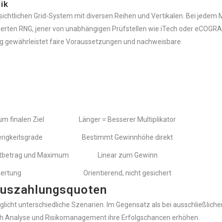
ik
ichtlichen Grid-System mit diversen Reihen und Vertikalen. Bei jedem
zierten RNG, jener von unabhängigen Prüfstellen wie iTech oder eCOGRA
ung gewährleistet faire Voraussetzungen und nachweisbare
um finalen Ziel
Länger = Besserer Multiplikator
rigkeitsgrade
Bestimmt Gewinnhöhe direkt
tbetrag und Maximum
Linear zum Gewinn
ertung
Orientierend, nicht gesichert
Auszahlungsquoten
icht unterschiedliche Szenarien. Im Gegensatz als bei ausschließliche
urch Analyse und Risikomanagement ihre Erfolgschancen erhöhen.