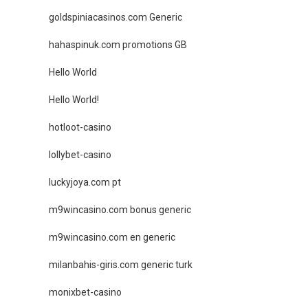
goldspiniacasinos.com Generic
hahaspinuk.com promotions GB
Hello World
Hello World!
hotloot-casino
lollybet-casino
luckyjoya.com pt
m9wincasino.com bonus generic
m9wincasino.com en generic
milanbahis-giris.com generic turk
monixbet-casino