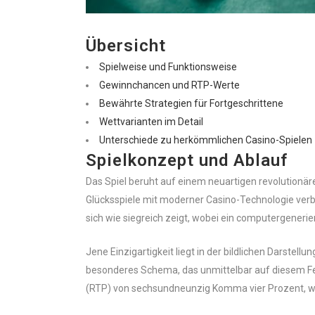
Übersicht
Spielweise und Funktionsweise
Gewinnchancen und RTP-Werte
Bewährte Strategien für Fortgeschrittene
Wettvarianten im Detail
Unterschiede zu herkömmlichen Casino-Spielen
Spielkonzept und Ablauf
Das Spiel beruht auf einem neuartigen revolutionäre
Glücksspiele mit moderner Casino-Technologie verbin
sich wie siegreich zeigt, wobei ein computergenerie
Jene Einzigartigkeit liegt in der bildlichen Darstel
besonderes Schema, das unmittelbar auf diesem Fe
(RTP) von sechsundneunzig Komma vier Prozent, was