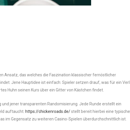
n Ansatz, das welches die Faszination klassischer fernöstlicher
det. Jene Hauptidee ist einfach: Spieler setzen drauf, was für ein Ver
rtes Huhn seinen Kurs über ein Gitter von Kästchen findet.
lung und jener transparenten Randomisierung. Jede Runde erstellt ein
ld auftaucht.
https://chickenroads.de/
stellt bereit hierbei eine typisch
 im Gegensatz zu weiteren Casino-Spielen überdurchschnittlich ist.