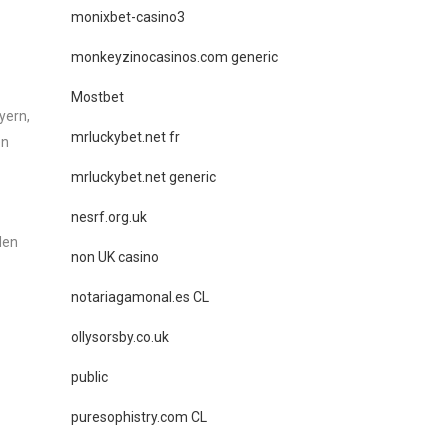
monixbet-casino3
monkeyzinocasinos.com generic
Mostbet
yern,
mrluckybet.net fr
en
mrluckybet.net generic
nesrf.org.uk
den
non UK casino
notariagamonal.es CL
ollysorsby.co.uk
public
puresophistry.com CL