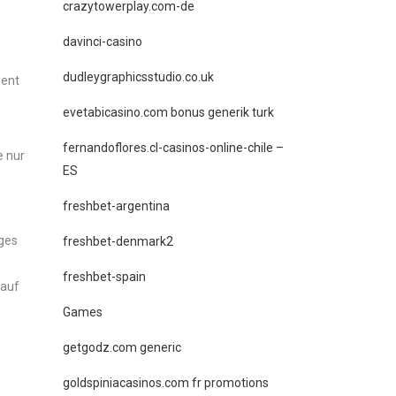
crazytowerplay.com-de
davinci-casino
dudleygraphicsstudio.co.uk
zent
evetabicasino.com bonus generik turk
fernandoflores.cl-casinos-online-chile –
e nur
ES
freshbet-argentina
iges
freshbet-denmark2
freshbet-spain
 auf
Games
getgodz.com generic
goldspiniacasinos.com fr promotions