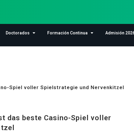
Doctorados
Formación Continua
Admisión 2026
ino-Spiel voller Spielstrategie und Nervenkitzel
t das beste Casino-Spiel voller
itzel