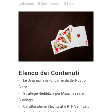
gokiebox
0 Comments
0
Likes
Elenco dei Contenuti
Le Dinamiche di Fondamento del Nostro
Gioco
Strategie Redditizie per Massimizzare i
Guadagni
Caratteristiche Strutturali e RTP Verificato