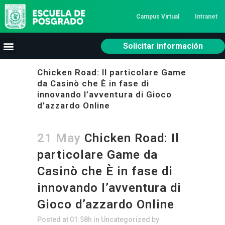
Campus Virtual
Intranet
Solicitar información
Chicken Road: Il particolare Game
da Casinò che È in fase di
innovando l’avventura di Gioco
d’azzardo Online
21 May
Chicken Road: Il
particolare Game da
Casinò che È in fase di
innovando l’avventura di
Gioco d’azzardo Online
Posted at 01:58h
in
Uncategorized
by