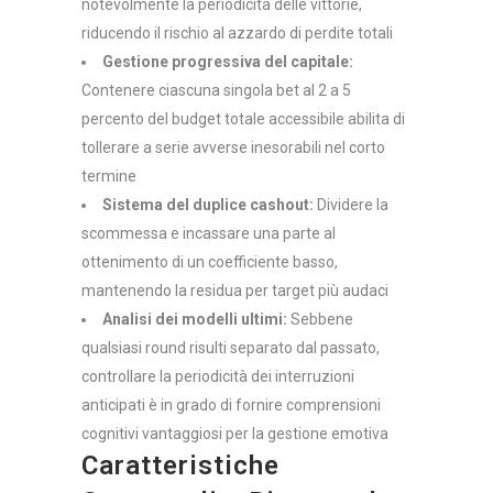
notevolmente la periodicità delle vittorie,
riducendo il rischio al azzardo di perdite totali
Gestione progressiva del capitale:
Contenere ciascuna singola bet al 2 a 5
percento del budget totale accessibile abilita di
tollerare a serie avverse inesorabili nel corto
termine
Sistema del duplice cashout:
Dividere la
scommessa e incassare una parte al
ottenimento di un coefficiente basso,
mantenendo la residua per target più audaci
Analisi dei modelli ultimi:
Sebbene
qualsiasi round risulti separato dal passato,
controllare la periodicità dei interruzioni
anticipati è in grado di fornire comprensioni
cognitivi vantaggiosi per la gestione emotiva
Caratteristiche