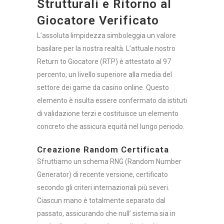
Strutturali e Ritorno al
Giocatore Verificato
L’assoluta limpidezza simboleggia un valore
basilare per la nostra realtà. L’attuale nostro
Return to Giocatore (RTP) è attestato al 97
percento, un livello superiore alla media del
settore dei game da casino online. Questo
elemento è risulta essere confermato da istituti
di validazione terzi e costituisce un elemento
concreto che assicura equità nel lungo periodo.
Creazione Random Certificata
Sfruttiamo un schema RNG (Random Number
Generator) di recente versione, certificato
secondo gli criteri internazionali più severi.
Ciascun mano è totalmente separato dal
passato, assicurando che null’ sistema sia in