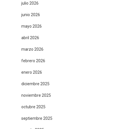
julio 2026
junio 2026
mayo 2026
abril 2026
marzo 2026
febrero 2026
enero 2026
diciembre 2025
noviembre 2025
octubre 2025
septiembre 2025