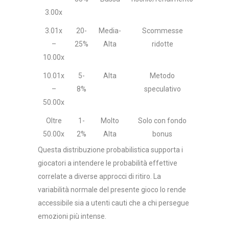
3.00x
3.01x
20-
Media-
Scommesse
–
25%
Alta
ridotte
10.00x
10.01x
5-
Alta
Metodo
–
8%
speculativo
50.00x
Oltre
1-
Molto
Solo con fondo
50.00x
2%
Alta
bonus
Questa distribuzione probabilistica supporta i
giocatori a intendere le probabilità effettive
correlate a diverse approcci di ritiro. La
variabilità normale del presente gioco lo rende
accessibile sia a utenti cauti che a chi persegue
emozioni più intense.