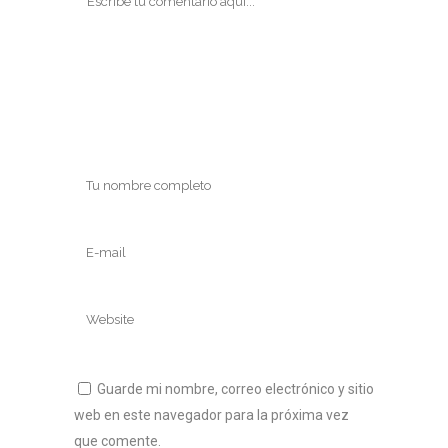
Guarde mi nombre, correo electrónico y sitio
web en este navegador para la próxima vez
que comente.