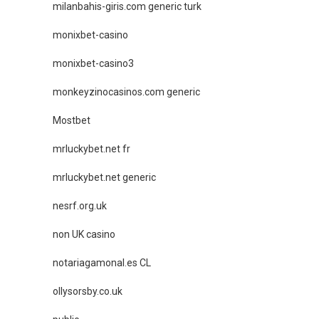
milanbahis-giris.com generic turk
monixbet-casino
monixbet-casino3
monkeyzinocasinos.com generic
Mostbet
mrluckybet.net fr
mrluckybet.net generic
nesrf.org.uk
non UK casino
notariagamonal.es CL
ollysorsby.co.uk