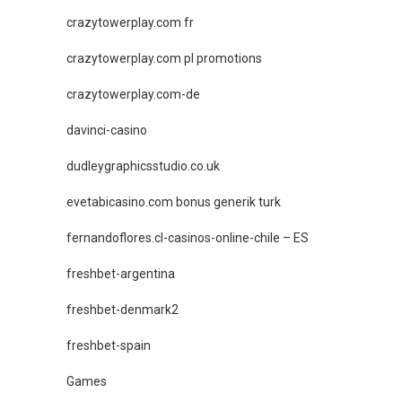
crazytowerplay.com fr
crazytowerplay.com pl promotions
crazytowerplay.com-de
davinci-casino
dudleygraphicsstudio.co.uk
evetabicasino.com bonus generik turk
fernandoflores.cl-casinos-online-chile – ES
freshbet-argentina
freshbet-denmark2
freshbet-spain
Games