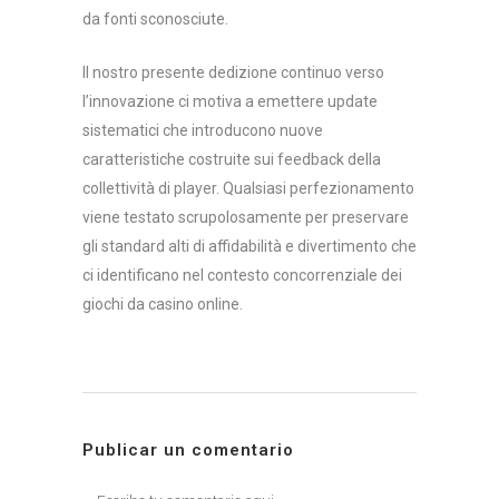
da fonti sconosciute.
Il nostro presente dedizione continuo verso
l’innovazione ci motiva a emettere update
sistematici che introducono nuove
caratteristiche costruite sui feedback della
collettività di player. Qualsiasi perfezionamento
viene testato scrupolosamente per preservare
gli standard alti di affidabilità e divertimento che
ci identificano nel contesto concorrenziale dei
giochi da casino online.
Publicar un comentario