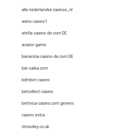
alle nederlandse casinos_nl
asino-casino1
atefia-casino-de.com DE
aviator game
bananzia-casino-de.com DE
bar-salsa.com
bdmbet-casino
betcollect-casino
betmica-casino.com generic
casino-extra
chrisolley.co.uk