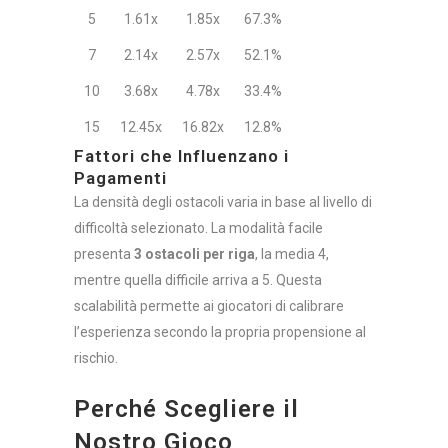
5
1.61x
1.85x
67.3%
7
2.14x
2.57x
52.1%
10
3.68x
4.78x
33.4%
15
12.45x
16.82x
12.8%
Fattori che Influenzano i
Pagamenti
La densità degli ostacoli varia in base al livello di
difficoltà selezionato. La modalità facile
presenta
3 ostacoli per riga
, la media 4,
mentre quella difficile arriva a 5. Questa
scalabilità permette ai giocatori di calibrare
l’esperienza secondo la propria propensione al
rischio.
Perché Scegliere il
Nostro Gioco