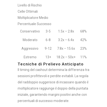
Livello di Rischio
Celle Ottimali
Moltiplicatore Medio
Percentuale Successo
Conservativo
3-5
1.5x – 2.8x
68%
Moderato
6-8
3.2x – 6.4x
42%
Aggressivo
9-12
7.8x – 15.6x
23%
Estremo
13+
18.2x – 50x+
11%
Tecniche di Prelievo Anticipato
Il timing del cashout determina la differenza tra
sessioni profittevoli e perdite evitabili. La regola
del raddoppio suggerisce di incassare quando il
moltiplicatore raggiunge il doppio della puntata
iniziale, garantendo margini positivi anche con
percentuali di successo moderate.