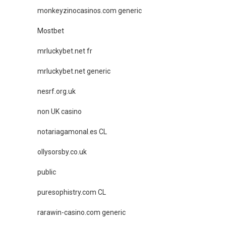
monkeyzinocasinos.com generic
Mostbet
mrluckybet.net fr
mrluckybet.net generic
nesrf.org.uk
non UK casino
notariagamonal.es CL
ollysorsby.co.uk
public
puresophistry.com CL
rarawin-casino.com generic