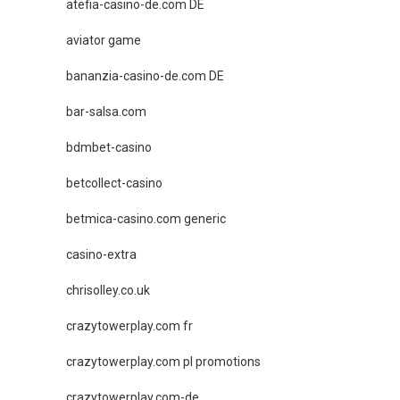
atefia-casino-de.com DE
aviator game
bananzia-casino-de.com DE
bar-salsa.com
bdmbet-casino
betcollect-casino
betmica-casino.com generic
casino-extra
chrisolley.co.uk
crazytowerplay.com fr
crazytowerplay.com pl promotions
crazytowerplay.com-de