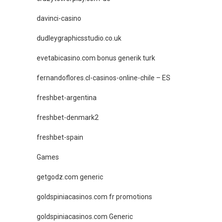
davinci-casino
dudleygraphicsstudio.co.uk
evetabicasino.com bonus generik turk
fernandoflores.cl-casinos-online-chile – ES
freshbet-argentina
freshbet-denmark2
freshbet-spain
Games
getgodz.com generic
goldspiniacasinos.com fr promotions
goldspiniacasinos.com Generic