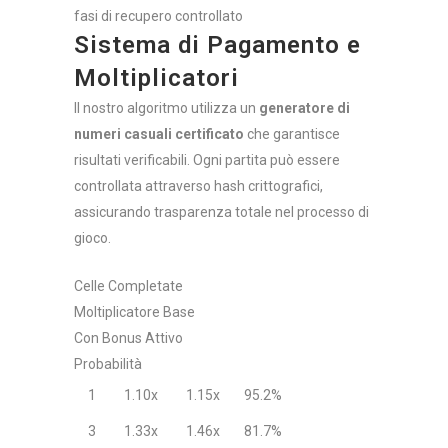
fasi di recupero controllato
Sistema di Pagamento e
Moltiplicatori
Il nostro algoritmo utilizza un
generatore di
numeri casuali certificato
che garantisce
risultati verificabili. Ogni partita può essere
controllata attraverso hash crittografici,
assicurando trasparenza totale nel processo di
gioco.
Celle Completate
Moltiplicatore Base
Con Bonus Attivo
Probabilità
1
1.10x
1.15x
95.2%
3
1.33x
1.46x
81.7%