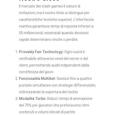
Il mercato dei crash games è saturo di
imitazioni, ma il nostro titolo si distingue per
caratteristiche tecniche superiori. L’interfaccia
reattiva garantisce tempi di risposta inferiori a
50 millisecondi, essenziali quando decisioni
rapide determinano vincite o perdite.
Provably Fair Technology:
Ogni round è
verificabile attraverso seed del server e del
client, permettendo audit indipendenti della
correttezza del gioco
Funzionalità Multibet:
Gestisci fino a quattro
puntate simultanee con strategie differenziate,
ottimizzando la copertura del rischio
Modalità Turbo:
Riduci i tempi di animazione
del 70% per giocatori che preferiscono ritmi
sostenuti e volumi elevati di partite