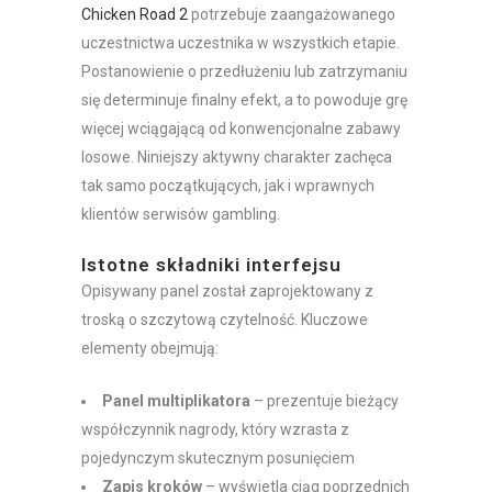
Chicken Road 2
potrzebuje zaangażowanego
uczestnictwa uczestnika w wszystkich etapie.
Postanowienie o przedłużeniu lub zatrzymaniu
się determinuje finalny efekt, a to powoduje grę
więcej wciągającą od konwencjonalne zabawy
losowe. Niniejszy aktywny charakter zachęca
tak samo początkujących, jak i wprawnych
klientów serwisów gambling.
Istotne składniki interfejsu
Opisywany panel został zaprojektowany z
troską o szczytową czytelność. Kluczowe
elementy obejmują:
Panel multiplikatora
– prezentuje bieżący
współczynnik nagrody, który wzrasta z
pojedynczym skutecznym posunięciem
Zapis kroków
– wyświetla ciąg poprzednich