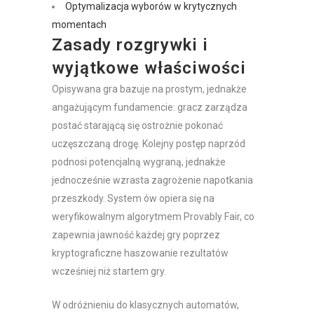
Optymalizacja wyborów w krytycznych
momentach
Zasady rozgrywki i
wyjątkowe właściwości
Opisywana gra bazuje na prostym, jednakże
angażującym fundamencie: gracz zarządza
postać starającą się ostrożnie pokonać
uczęszczaną drogę. Kolejny postęp naprzód
podnosi potencjalną wygraną, jednakże
jednocześnie wzrasta zagrożenie napotkania
przeszkody. System ów opiera się na
weryfikowalnym algorytmem Provably Fair, co
zapewnia jawność każdej gry poprzez
kryptograficzne haszowanie rezultatów
wcześniej niż startem gry.
W odróżnieniu do klasycznych automatów,