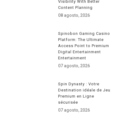
Visibility With Better
Content Planning
08 agosto, 2026
Spinobon Gaming Casino
Platform: The Ultimate
Access Point to Premium
Digital Entertainment
Entertainment
07 agosto, 2026
Spin Dynasty : Votre
Destination idéale de Jeu
Premium en Ligne
sécurisée
07 agosto, 2026