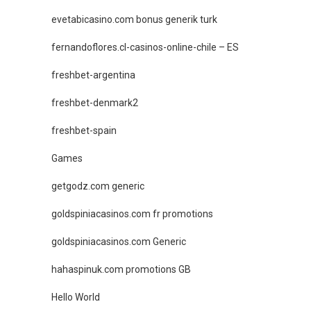
evetabicasino.com bonus generik turk
fernandoflores.cl-casinos-online-chile – ES
freshbet-argentina
freshbet-denmark2
freshbet-spain
Games
getgodz.com generic
goldspiniacasinos.com fr promotions
goldspiniacasinos.com Generic
hahaspinuk.com promotions GB
Hello World