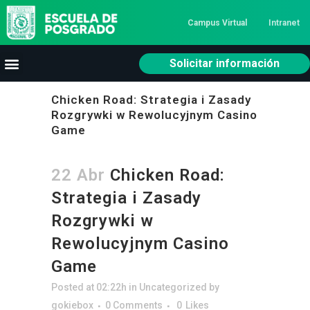
Campus Virtual
Intranet
Solicitar información
Chicken Road: Strategia i Zasady
Rozgrywki w Rewolucyjnym Casino
Game
22 Abr
Chicken Road:
Strategia i Zasady
Rozgrywki w
Rewolucyjnym Casino
Game
Posted at 02:22h
in
Uncategorized
by
gokiebox
0 Comments
0
Likes