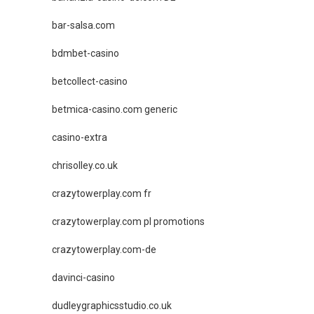
bar-salsa.com
bdmbet-casino
betcollect-casino
betmica-casino.com generic
casino-extra
chrisolley.co.uk
crazytowerplay.com fr
crazytowerplay.com pl promotions
crazytowerplay.com-de
davinci-casino
dudleygraphicsstudio.co.uk