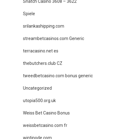
Snatch Casino 3608 – 3622
Spiele
srilankashipping.com
streambetcasinos.com Generic
terracasino.net es
thebutchers.club CZ
tweedbetcasino.com bonus generic
Uncategorized
utopia500.org.uk
Weiss Bet Casino Bonus
weissbetcasino.com fr
wintinode.com