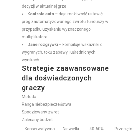
decyzji w aktualnej grze
Kontrola auto
– daje możliwość ustawić
próg zautomatyzowanego zwrotu funduszy w
przypadku uzyskaniu wyznaczonego
multiplikatora
Dane rozgrywki
– kompiluje wskaźniki o
wygranych, toku zabawy i uśrednionych
wynikach
Strategie zaawansowane
dla doświadczonych
graczy
Metoda
Ranga niebezpieczeństwa
Spodziewany zwrot
Zalecany budżet
Konserwatywna
Niewielki
40-60%
Przecięt