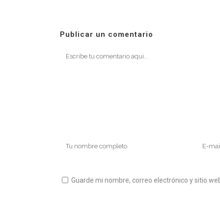
Publicar un comentario
Guarde mi nombre, correo electrónico y sitio w