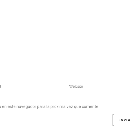
eb en este navegador para la próxima vez que comente.