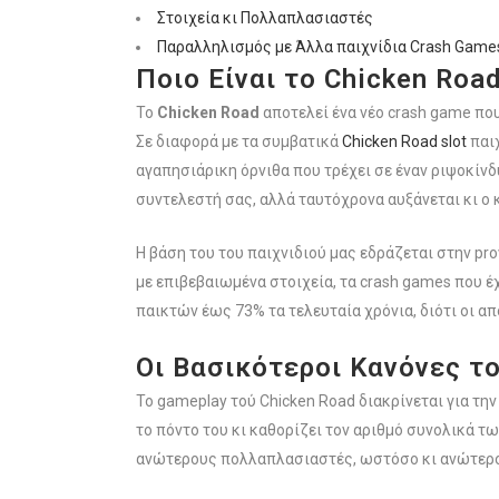
Στοιχεία κι Πολλαπλασιαστές
Παραλληλισμός με Άλλα παιχνίδια Crash Game
Ποιο Είναι το Chicken Roa
Το
Chicken Road
αποτελεί ένα νέο crash game που
Σε διαφορά με τα συμβατικά
Chicken Road slot
παιχ
αγαπησιάρικη όρνιθα που τρέχει σε έναν ριψοκίνδ
συντελεστή σας, αλλά ταυτόχρονα αυξάνεται κι ο 
Η βάση του του παιχνιδιού μας εδράζεται στην pro
με επιβεβαιωμένα στοιχεία, τα crash games που έ
παικτών έως 73% τα τελευταία χρόνια, διότι οι α
Οι Βασικότεροι Κανόνες το
Το gameplay τού Chicken Road διακρίνεται για τη
το πόντο του κι καθορίζει τον αριθμό συνολικά 
ανώτερους πολλαπλασιαστές, ωστόσο κι ανώτερο