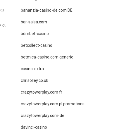
ται
bananzia-casino-de.com DE
bar-salsa.com
 κι
bdmbet-casino
betcollect-casino
betmica-casino.com generic
casino-extra
chrisolley.co.uk
crazytowerplay.com fr
crazytowerplay.com pl promotions
crazytowerplay.com-de
davinci-casino