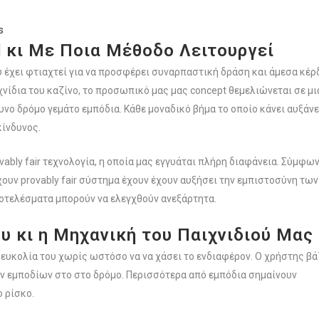
s
d κι Με Ποια Μέθοδο Λειτουργεί
 έχει φτιαχτεί για να προσφέρει συναρπαστική δράση και άμεσα κέρ
νίδια του καζίνο, το προσωπικό μας μας concept θεμελιώνεται σε μι
υνο δρόμο γεμάτο εμπόδια. Κάθε μοναδικό βήμα το οποίο κάνει αυξάνε
κίνδυνος.
vably fair τεχνολογία, η οποία μας εγγυάται πλήρη διαφάνεια. Σύμφω
χουν provably fair σύστημα έχουν έχουν αυξήσει την εμπιστοσύνη των
ποτελέσματα μπορούν να ελεγχθούν ανεξάρτητα.
υ κι η Μηχανική του Παιχνιδιού Μας
ν ευκολία του χωρίς ωστόσο να να χάσει το ενδιαφέρον. Ο χρήστης βά
των εμποδίων στο στο δρόμο. Περισσότερα από εμπόδια σημαίνουν
 ρίσκο.