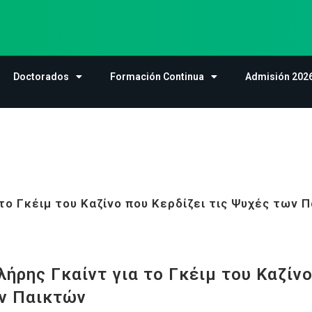
Doctorados
Formación Continua
Admisión 2026
 το Γκέιμ του Καζίνο που Κερδίζει τις Ψυχές των 
λήρης Γκαίντ για το Γκέιμ του Καζίν
ων Παικτών