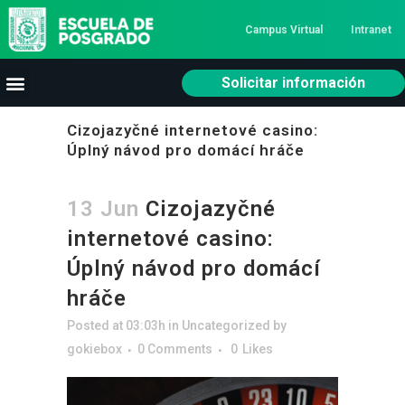
Campus Virtual
Intranet
Solicitar información
Cizojazyčné internetové casino:
Úplný návod pro domácí hráče
13 Jun
Cizojazyčné
internetové casino:
Úplný návod pro domácí
hráče
Posted at 03:03h
in
Uncategorized
by
gokiebox
0 Comments
0
Likes