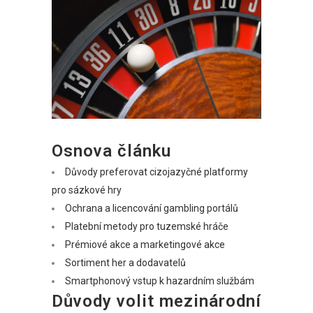
Osnova článku
Důvody preferovat cizojazyčné platformy
pro sázkové hry
Ochrana a licencování gambling portálů
Platební metody pro tuzemské hráče
Prémiové akce a marketingové akce
Sortiment her a dodavatelů
Smartphonový vstup k hazardním službám
Důvody volit mezinárodní