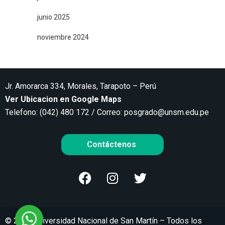
junio 2025
noviembre 2024
Jr. Amorarca 334, Morales, Tarapoto – Perú
Ver Ubicacion en Google Maps
Telefono: (042) 480 172 / Correo:
posgrado@unsm.edu.pe
Contáctenos
© 2021 Universidad Nacional de San Martín – Todos los