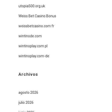
utopia500.org.uk
Weiss Bet Casino Bonus
weissbetcasino.com fr
wintinode.com
wintinoplay.com pl
wintinoplay.com-de
Archivos
agosto 2026
julio 2026