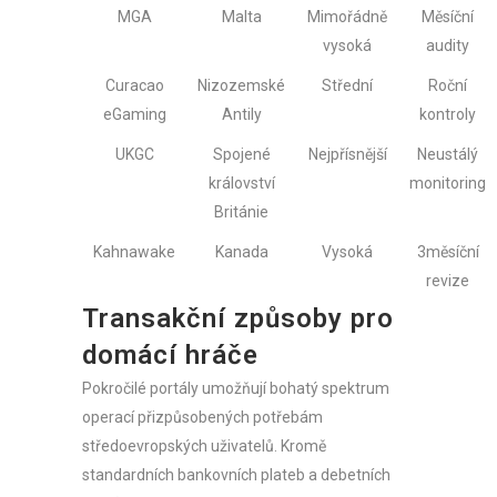
MGA
Malta
Mimořádně
Měsíční
vysoká
audity
Curacao
Nizozemské
Střední
Roční
eGaming
Antily
kontroly
UKGC
Spojené
Nejpřísnější
Neustálý
království
monitoring
Británie
Kahnawake
Kanada
Vysoká
3měsíční
revize
Transakční způsoby pro
domácí hráče
Pokročilé portály umožňují bohatý spektrum
operací přizpůsobených potřebám
středoevropských uživatelů. Kromě
standardních bankovních plateb a debetních