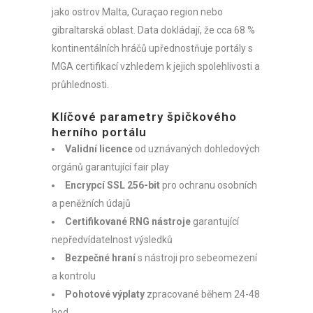
jako ostrov Malta, Curaçao region nebo
gibraltarská oblast. Data dokládají, že cca 68 %
kontinentálních hráčů upřednostňuje portály s
MGA certifikací vzhledem k jejich spolehlivosti a
průhlednosti.
Klíčové parametry špičkového
herního portálu
Validní licence
od uznávaných dohledových
orgánů garantující fair play
Encrypcí SSL 256-bit
pro ochranu osobních
a peněžních údajů
Certifikované RNG nástroje
garantující
nepředvídatelnost výsledků
Bezpečné hraní
s nástroji pro sebeomezení
a kontrolu
Pohotové výplaty
zpracované během 24-48
hod