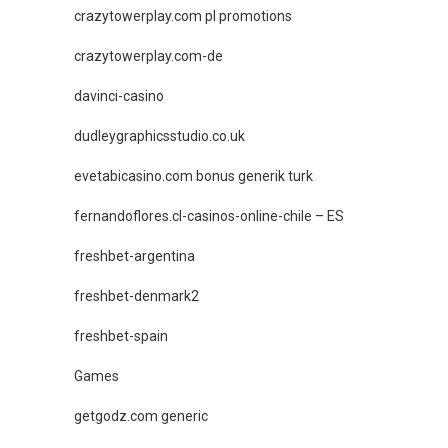
crazytowerplay.com pl promotions
crazytowerplay.com-de
davinci-casino
dudleygraphicsstudio.co.uk
evetabicasino.com bonus generik turk
fernandoflores.cl-casinos-online-chile – ES
freshbet-argentina
freshbet-denmark2
freshbet-spain
Games
getgodz.com generic