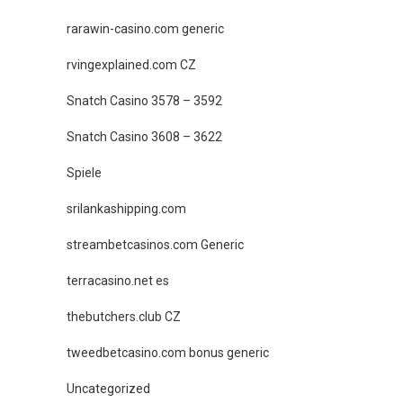
rarawin-casino.com generic
rvingexplained.com CZ
Snatch Casino 3578 – 3592
Snatch Casino 3608 – 3622
Spiele
srilankashipping.com
streambetcasinos.com Generic
terracasino.net es
thebutchers.club CZ
tweedbetcasino.com bonus generic
Uncategorized