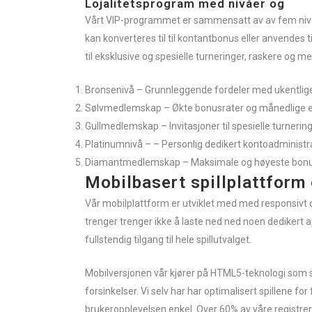
Lojalitetsprogram med nivåer og
Vårt VIP-programmet er sammensatt av av fem nivåe
kan konverteres til til kontantbonus eller anvendes t
til eksklusive og spesielle turneringer, raskere og 
Bronsenivå – Grunnleggende fordeler med ukentlige
Sølvmedlemskap – Økte bonusrater og månedlige e
Gullmedlemskap – Invitasjoner til spesielle turneri
Platinumnivå – – Personlig dedikert kontoadminist
Diamantmedlemskap – Maksimale og høyeste bonuser
Mobilbasert spillplattform 
Vår mobilplattform er utviklet med med responsivt 
trenger trenger ikke å laste ned ned noen dedikert ap
fullstendig tilgang til hele spillutvalget.
Mobilversjonen vår kjører på HTML5-teknologi som s
forsinkelser. Vi selv har har optimalisert spillene 
brukeropplevelsen enkel. Over 60% av våre registrerte