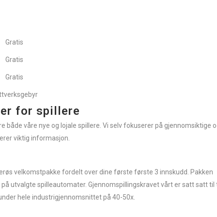
Gratis
Gratis
Gratis
ttverksgebyr
r for spillere
 både våre nye og lojale spillere. Vi selv fokuserer på gjennomsiktige 
erer viktig informasjon.
erøs velkomstpakke fordelt over dine første første 3 innskudd. Pakken
 utvalgte spilleautomater. Gjennomspillingskravet vårt er satt satt til t
under hele industrigjennomsnittet på 40-50x.