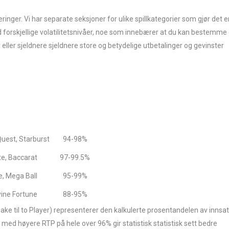
ringer. Vi har separate seksjoner for ulike spillkategorier som gjør det e
med forskjellige volatilitetsnivåer, noe som innebærer at du kan bestemme
ller sjeldnere sjeldnere store og betydelige utbetalinger og gevinster
Quest, Starburst
94-98%
te, Baccarat
97-99.5%
e, Mega Ball
95-99%
ine Fortune
88-95%
lbake til to Player) representerer den kalkulerte prosentandelen av innsa
r med høyere RTP på hele over 96% gir statistisk statistisk sett bedre