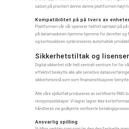
satset på prioritert denne denne plattformen høyt høy
Kompatibilitet på på tvers av enhete
Plattformen vår vår opererer feilfritt sømløst på på
på datamaskinen hjemme hjemme for deretter og for
og kontosaldoen synkroniseres automatisk umiddelba
Sikkerhetstiltak og lisense
Digital sikkerhet står helt sentralt sentrum for for 
effektivt beskytte alle alle sensitive dataoverføri
sikkerhetsnivå som som finansinstitusjoner benytter 
Alle våre spillutfall produseres av sertifiserte RNG
revisjonsselskaper. Vi lagrer lagrer ikke kortinform
håndteres via godkjente verifiserte betalingsprose
Ansvarlig spilling
Vi tilbyr verktøy som som lar deg deg fastsette grense