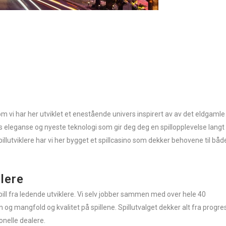
vi har her utviklet et enestående univers inspirert av av det eldgamle
s eleganse og nyeste teknologi som gir deg deg en spillopplevelse langt
illutviklere har vi her bygget et spillcasino som dekker behovene til både 
klere
pill fra ledende utviklere. Vi selv jobber sammen med over hele 40
og mangfold og kvalitet på spillene. Spillutvalget dekker alt fra progre
onelle dealere.