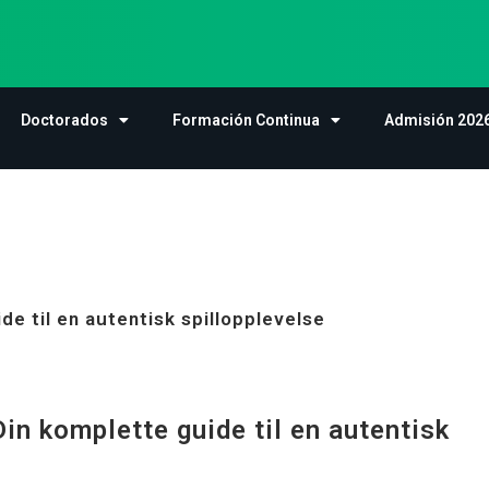
Doctorados
Formación Continua
Admisión 2026
e til en autentisk spillopplevelse
in komplette guide til en autentisk