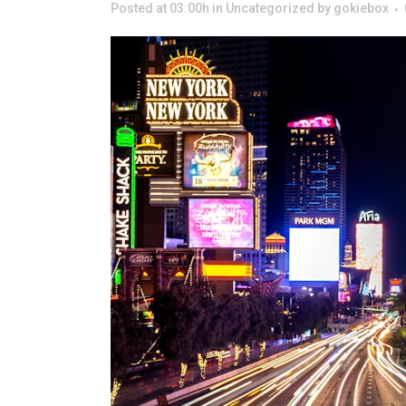
Posted at 03:00h
in
Uncategorized
by
gokiebox