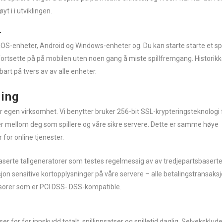
t i i utviklingen.
r
 iOS-enheter, Android og Windows-enheter og. Du kan starte starte et spi
tsette på på mobilen uten noen gang å miste spillfremgang. Historik
rt på tvers av av alle enheter.
ring
vår egen virksomhet. Vi benytter bruker 256-bit SSL-krypteringsteknologi 
nger mellom deg som spillere og våre sikre servere. Dette er samme høye
for online tjenester.
-baserte tallgeneratorer som testes regelmessig av av tredjepartsbasert
asjon sensitive kortopplysninger på våre servere – alle betalingstransaks
ssorer som er PCI DSS- DSS-kompatible.
r for for innskudd totalt, spillinnsatser og spilletid daglig. Selveksklud