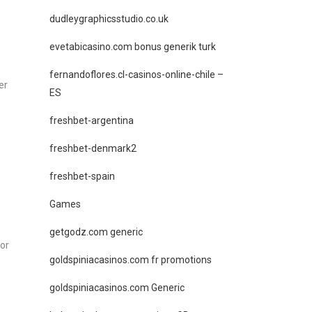
dudleygraphicsstudio.co.uk
evetabicasino.com bonus generik turk
fernandoflores.cl-casinos-online-chile –
er
ES
freshbet-argentina
freshbet-denmark2
freshbet-spain
Games
getgodz.com generic
for
goldspiniacasinos.com fr promotions
goldspiniacasinos.com Generic