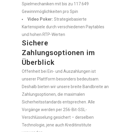
Spielmechaniken mit bis zu 117.649
Gewinnmöglichkeiten pro Spin
Video Poker:
Strategiebasierte
Kartenspiele durch verschiedenen Paytables
und hohen RTP-Werten
Sichere
Zahlungsoptionen im
Überblick
Offenheit bei Ein- und Auszahlungen ist
unserer Plattform besonders bedeutsam.
Deshalb bieten wir unsere breite Bandbreite an
Zahlungsoptionen, die maximalen
Sicherheitsstandards entsprechen. Alle
Vorgänge werden per 256-Bit-SSL-
Verschlüsselung gesichert – derselben
Technologie, jene auch Kreditinstitute