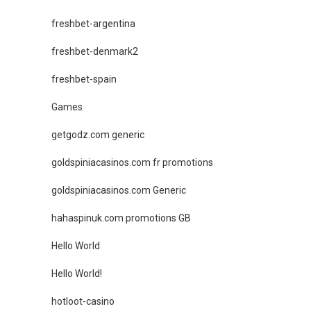
freshbet-argentina
freshbet-denmark2
freshbet-spain
Games
getgodz.com generic
goldspiniacasinos.com fr promotions
goldspiniacasinos.com Generic
hahaspinuk.com promotions GB
Hello World
Hello World!
hotloot-casino