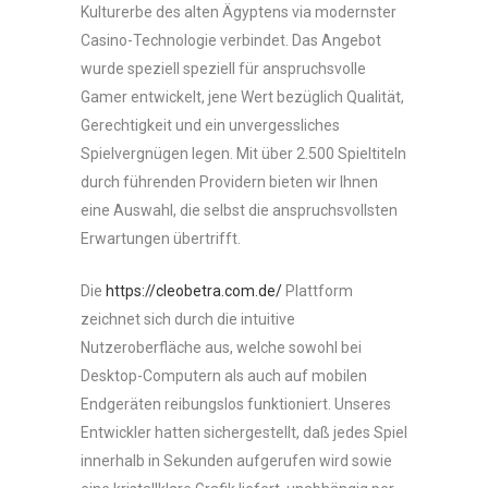
Kulturerbe des alten Ägyptens via modernster
Casino-Technologie verbindet. Das Angebot
wurde speziell speziell für anspruchsvolle
Gamer entwickelt, jene Wert bezüglich Qualität,
Gerechtigkeit und ein unvergessliches
Spielvergnügen legen. Mit über 2.500 Spieltiteln
durch führenden Providern bieten wir Ihnen
eine Auswahl, die selbst die anspruchsvollsten
Erwartungen übertrifft.
Die
https://cleobetra.com.de/
Plattform
zeichnet sich durch die intuitive
Nutzeroberfläche aus, welche sowohl bei
Desktop-Computern als auch auf mobilen
Endgeräten reibungslos funktioniert. Unseres
Entwickler hatten sichergestellt, daß jedes Spiel
innerhalb in Sekunden aufgerufen wird sowie