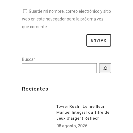
Guarde mi nombre, correo electrónico y sitio
web en este navegador para la próxima vez
que comente.
Buscar
Recientes
Tower Rush : Le meilleur
Manuel Intégral du Titre de
Jeux d’argent Réfléchi
08 agosto, 2026