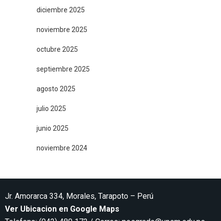
diciembre 2025
noviembre 2025
octubre 2025
septiembre 2025
agosto 2025
julio 2025
junio 2025
noviembre 2024
Jr. Amorarca 334, Morales, Tarapoto – Perú
Ver Ubicacion en Google Maps