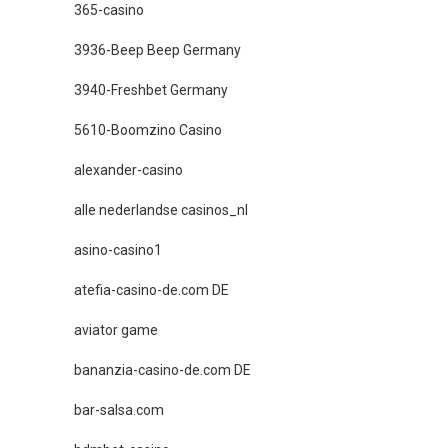
365-casino
3936-Beep Beep Germany
3940-Freshbet Germany
5610-Boomzino Casino
alexander-casino
alle nederlandse casinos_nl
asino-casino1
atefia-casino-de.com DE
aviator game
bananzia-casino-de.com DE
bar-salsa.com