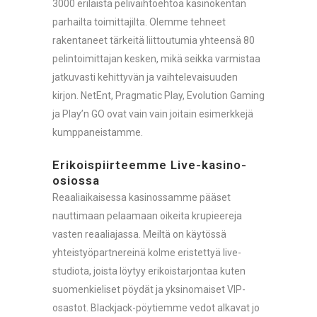
3000 erilaista pelivaihtoehtoa kasinokentän
parhailta toimittajilta. Olemme tehneet
rakentaneet tärkeitä liittoutumia yhteensä 80
pelintoimittajan kesken, mikä seikka varmistaa
jatkuvasti kehittyvän ja vaihtelevaisuuden
kirjon. NetEnt, Pragmatic Play, Evolution Gaming
ja Play’n GO ovat vain vain joitain esimerkkejä
kumppaneistamme.
Erikoispiirteemme Live-kasino-
osiossa
Reaaliaikaisessa kasinossamme pääset
nauttimaan pelaamaan oikeita krupieereja
vasten reaaliajassa. Meiltä on käytössä
yhteistyöpartnereinä kolme eristettyä live-
studiota, joista löytyy erikoistarjontaa kuten
suomenkieliset pöydät ja yksinomaiset VIP-
osastot. Blackjack-pöytiemme vedot alkavat jo