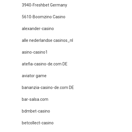
3940-Freshbet Germany
5610-Boomzino Casino
alexander-casino
alle nederlandse casinos_nl
asino-casino1
atefia-casino-de.com DE
aviator game
bananzia-casino-de.com DE
bar-salsa.com
bdmbet-casino
betcollect-casino