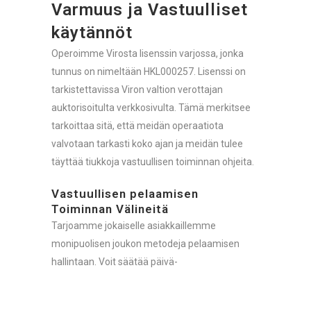
Varmuus ja Vastuulliset
käytännöt
Operoimme Virosta lisenssin varjossa, jonka
tunnus on nimeltään HKL000257. Lisenssi on
tarkistettavissa Viron valtion verottajan
auktorisoitulta verkkosivulta. Tämä merkitsee
tarkoittaa sitä, että meidän operaatiota
valvotaan tarkasti koko ajan ja meidän tulee
täyttää tiukkoja vastuullisen toiminnan ohjeita.
Vastuullisen pelaamisen
Toiminnan Välineitä
Tarjoamme jokaiselle asiakkaillemme
monipuolisen joukon metodeja pelaamisen
hallintaan. Voit säätää päivä-