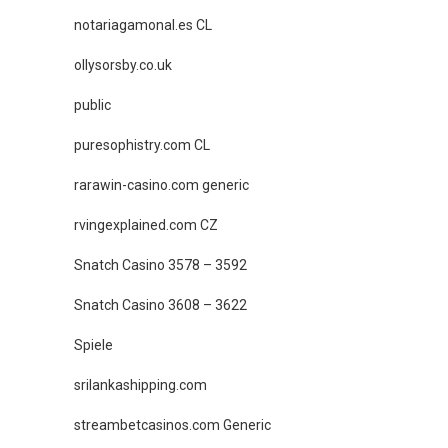
notariagamonal.es CL
ollysorsby.co.uk
public
puresophistry.com CL
rarawin-casino.com generic
rvingexplained.com CZ
Snatch Casino 3578 – 3592
Snatch Casino 3608 – 3622
Spiele
srilankashipping.com
streambetcasinos.com Generic