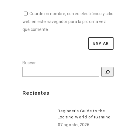
Guarde mi nombre, correo electrónico y sitio
web en este navegador para la próxima vez
que comente.
Buscar
Recientes
Beginner’s Guide to the
Exciting World of iGaming
07 agosto, 2026