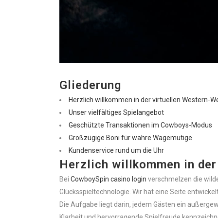
Gliederung
Herzlich willkommen in der virtuellen Western-We
Unser vielfältiges Spielangebot
Geschützte Transaktionen im Cowboys-Modus
Großzügige Boni für wahre Wagemutige
Kundenservice rund um die Uhr
Herzlich willkommen in de
Bei
CowboySpin casino login
verschmelzen die wilde
Glücksspieltechnologie. Wir hat eine Seite entwicke
Die Aufgabe liegt darin, jedem Gästen ein außergewö
Klarheit und hervorragende Spielfreude kennzeichn