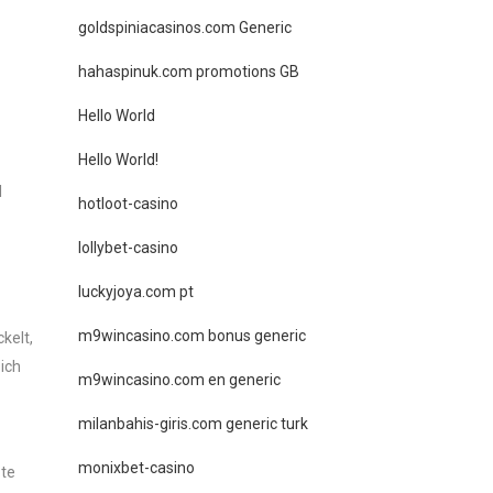
goldspiniacasinos.com Generic
hahaspinuk.com promotions GB
Hello World
Hello World!
l
hotloot-casino
lollybet-casino
luckyjoya.com pt
m9wincasino.com bonus generic
kelt,
sich
m9wincasino.com en generic
milanbahis-giris.com generic turk
monixbet-casino
ote