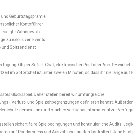
n und Geburtstagsprämie
rsönlicher Kontoführer
hleunigte Withdrawals
ge zu exklusiven Events
 und Spitzendienst
rfügung. Ob per Sofort-Chat, elektronischer Post oder Anruf – wir be
zeit im Sofortchat ist unter zweien Minuten, so dass ihr nie lange auf H
stes Glücksspiel. Daher stellen bereit wir umfangreiche
lungs-, Verlust- und Spielzeitbegrenzungen definieren kannst. Außerd
pielerschutz gemeinsam und machen verfügbar Infomaterial zur Verfüg
tellen sichert faire Spielbedingungen und kontinuierliche Audits. Jegl
boren auf Randomness und Auszahlungsquoten kontrolliert. Jene Klarh