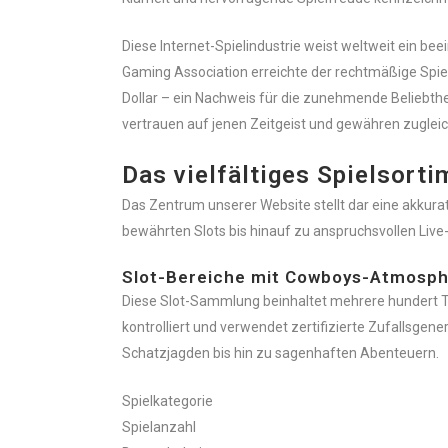
Diese Internet-Spielindustrie weist weltweit ein
Gaming Association erreichte der rechtmäßige Spie
Dollar – ein Nachweis für die zunehmende Beliebthe
vertrauen auf jenen Zeitgeist und gewähren zugleic
Das vielfältiges Spielsorti
Das Zentrum unserer Website stellt dar eine akkura
bewährten Slots bis hinauf zu anspruchsvollen Live
Slot-Bereiche mit Cowboys-Atmosp
Diese Slot-Sammlung beinhaltet mehrere hundert Tit
kontrolliert und verwendet zertifizierte Zufallsge
Schatzjagden bis hin zu sagenhaften Abenteuern.
Spielkategorie
Spielanzahl