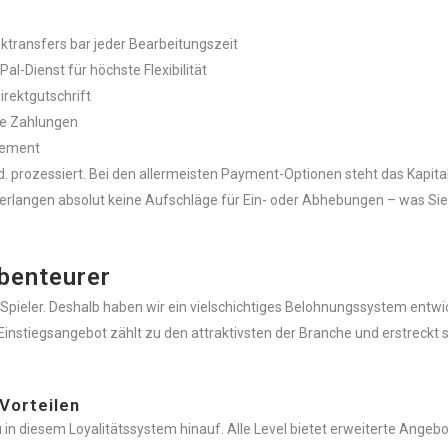
ktransfers bar jeder Bearbeitungszeit
yPal-Dienst für höchste Flexibilität
irektgutschrift
ie Zahlungen
gement
. prozessiert. Bei den allermeisten Payment-Optionen steht das Kapita
erlangen absolut keine Aufschläge für Ein- oder Abhebungen – was Sie
Abenteurer
Spieler. Deshalb haben wir ein vielschichtiges Belohnungssystem entwic
r Einstiegsangebot zählt zu den attraktivsten der Branche und erstreckt 
Vorteilen
 in diesem Loyalitätssystem hinauf. Alle Level bietet erweiterte Angeb