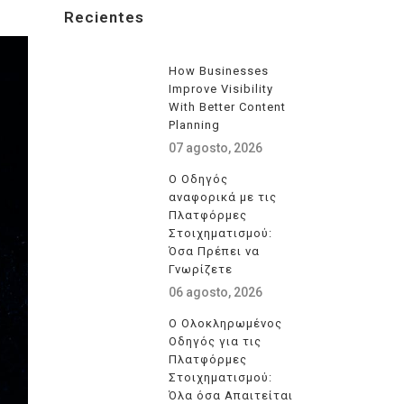
Recientes
How Businesses
Improve Visibility
With Better Content
Planning
07 agosto, 2026
Ο Οδηγός
αναφορικά με τις
Πλατφόρμες
Στοιχηματισμού:
Όσα Πρέπει να
Γνωρίζετε
06 agosto, 2026
Ο Ολοκληρωμένος
Οδηγός για τις
Πλατφόρμες
Στοιχηματισμού:
Όλα όσα Απαιτείται