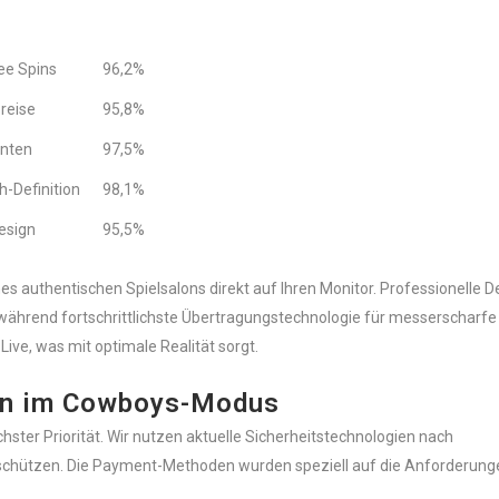
ee Spins
96,2%
reise
95,8%
anten
97,5%
h-Definition
98,1%
esign
95,5%
es authentischen Spielsalons direkt auf Ihren Monitor. Professionelle D
 während fortschrittlichste Übertragungstechnologie für messerscharfe
 Live, was mit optimale Realität sorgt.
en im Cowboys-Modus
hster Priorität. Wir nutzen aktuelle Sicherheitstechnologien nach
chützen. Die Payment-Methoden wurden speziell auf die Anforderung