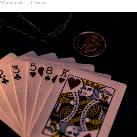
0 Comments
0
Likes