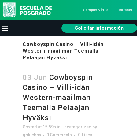
Campus Virtual
Intranet
Solicitar información
Cowboyspin Casino – Villi-idän
Western-maailman Teemalla
Pelaajan Hyväksi
03 Jun
Cowboyspin
Casino – Villi-idän
Western-maailman
Teemalla Pelaajan
Hyväksi
Posted at 15:59h
in
Uncategorized
by
gokiebox
0 Comments
0
Likes