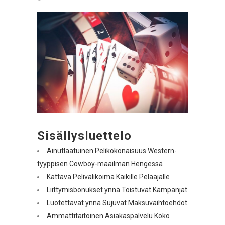
Sisällysluettelo
Ainutlaatuinen Pelikokonaisuus Western-
tyyppisen Cowboy-maailman Hengessä
Kattava Pelivalikoima Kaikille Pelaajalle
Liittymisbonukset ynnä Toistuvat Kampanjat
Luotettavat ynnä Sujuvat Maksuvaihtoehdot
Ammattitaitoinen Asiakaspalvelu Koko