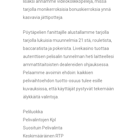
lisäksi annamme videokolikkopelejä, missä
tarjolla monikerroksisia bonuskierroksia ynnä
kasvavia jättipotteja.
Pöytäpelien fanittajille alustallamme tarjolla
tarjolla lukuisia muunnelmia 21:stä, rouletista,
baccaratista ja pokerista. Livekasino tuottaa
autenttisen pelisalin tunnelman heti laitteellesi
ammattitaitoisten dealereiden ohjauksessa.
Pelaamme avoimin ehdoin: kaikkien
pelivaihtoehdon tuotto-osuus tulee esille
kuvauksissa, että käyttäjät pystyvät tekemään
älykkäitä valintoja.
Peliluokka
Pelivalintojen Kpl
Suosituin Pelivalinta
Keskimääräinen RTP