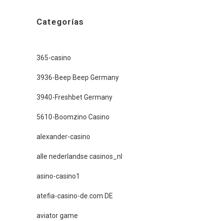
Categorías
365-casino
3936-Beep Beep Germany
3940-Freshbet Germany
5610-Boomzino Casino
alexander-casino
alle nederlandse casinos_nl
asino-casino1
atefia-casino-de.com DE
aviator game