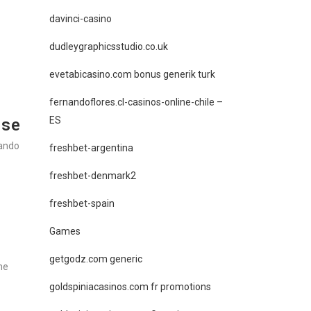
davinci-casino
dudleygraphicsstudio.co.uk
evetabicasino.com bonus generik turk
fernandoflores.cl-casinos-online-chile –
ES
nse
uando
freshbet-argentina
freshbet-denmark2
freshbet-spain
Games
getgodz.com generic
ne
goldspiniacasinos.com fr promotions