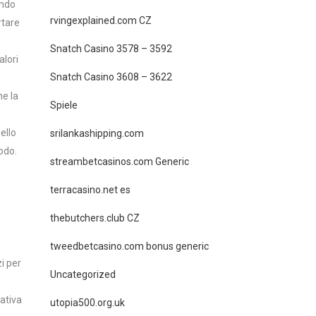
ando
rvingexplained.com CZ
rtare
Snatch Casino 3578 – 3592
lori
Snatch Casino 3608 – 3622
he la
Spiele
ello
srilankashipping.com
odo.
streambetcasinos.com Generic
terracasino.net es
thebutchers.club CZ
tweedbetcasino.com bonus generic
i per
Uncategorized
eativa
utopia500.org.uk