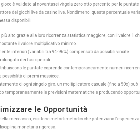
o gioco è validato al novantasei virgola zero otto percento per le puntate 
tore dei giochi live da casino live. Nondimeno, questa percentuale vari
essa disponibili.
iù alto grazie alla loro ricorrenza statistica maggiore, con il valore 1 c
nostante il valore moltiplicativo minimo.
e inferiori (variabili tra 94-96%) compensati da possibili vincite
olungato dei fasi speciali.
distribuiscono le puntate coprendo contemporaneamente numeri ricorrent
e possibilità di premi massicce.
mente di ogni singolo giro, un moltiplicatore casuale (fino a 50x) può
ndo temporaneamente le previsioni matematiche e producendo opportu
imizzare le Opportunità
ella meccanica, esistono metodi metodici che potenziano l’esperienza 
 disciplina monetaria rigorosa.