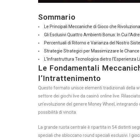
Sommario
Le Principali Meccaniche di Gioco che Rivoluzion
Gli Esclusivi Quattro Ambienti Bonus: In Cui l’Adr
Percentuali di Ritorno e Varianza del Nostro Sis
Strategie Strategici per Massimizzare le Chance
L’Infrastruttura Tecnologica dietro l’Esperienza L
Le Fondamentali Meccanich
l’Intrattenimento
Questo formato unisce elementi tradizionali della wh
settore dei giochi live da casinò online live. Rilasc
un’evoluzione del genere Money Wheel, integrando q
possibilità di vincita.
La grande ruota centrale è ripartita in 54 distinti seg
speciali che sbloccano round speciali esclusivi. I 