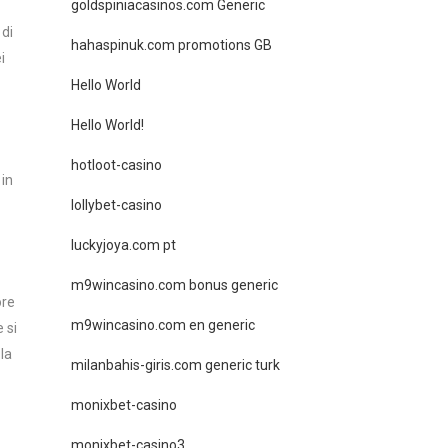
goldspiniacasinos.com Generic
 di
hahaspinuk.com promotions GB
i
Hello World
Hello World!
hotloot-casino
 in
lollybet-casino
luckyjoya.com pt
m9wincasino.com bonus generic
ore
m9wincasino.com en generic
 si
la
milanbahis-giris.com generic turk
monixbet-casino
monixbet-casino3