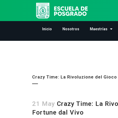
Inicio
Nosotros
Maestrías
Crazy Time: La Rivoluzione del Gioco
21 May
Crazy Time: La Rivo
Fortune dal Vivo