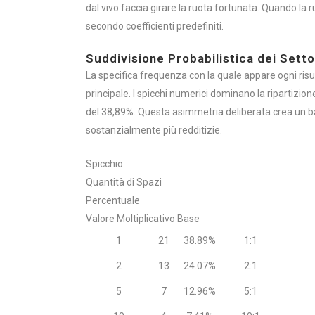
dal vivo faccia girare la ruota fortunata. Quando la 
secondo coefficienti predefiniti.
Suddivisione Probabilistica dei Setto
La specifica frequenza con la quale appare ogni risu
principale. I spicchi numerici dominano la ripartizi
del 38,89%. Questa asimmetria deliberata crea un ba
sostanzialmente più redditizie.
Spicchio
Quantità di Spazi
Percentuale
Valore Moltiplicativo Base
1
21
38.89%
1:1
2
13
24.07%
2:1
5
7
12.96%
5:1