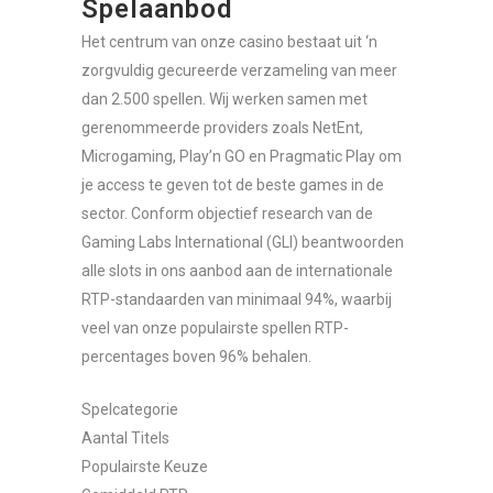
Spelaanbod
Het centrum van onze casino bestaat uit ‘n
zorgvuldig gecureerde verzameling van meer
dan 2.500 spellen. Wij werken samen met
gerenommeerde providers zoals NetEnt,
Microgaming, Play’n GO en Pragmatic Play om
je access te geven tot de beste games in de
sector. Conform objectief research van de
Gaming Labs International (GLI) beantwoorden
alle slots in ons aanbod aan de internationale
RTP-standaarden van minimaal 94%, waarbij
veel van onze populairste spellen RTP-
percentages boven 96% behalen.
Spelcategorie
Aantal Titels
Populairste Keuze