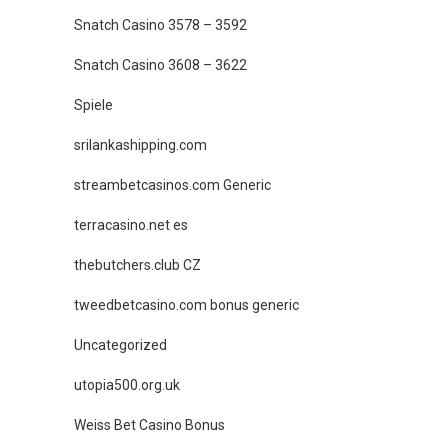
Snatch Casino 3578 – 3592
Snatch Casino 3608 – 3622
Spiele
srilankashipping.com
streambetcasinos.com Generic
terracasino.net es
thebutchers.club CZ
tweedbetcasino.com bonus generic
Uncategorized
utopia500.org.uk
Weiss Bet Casino Bonus