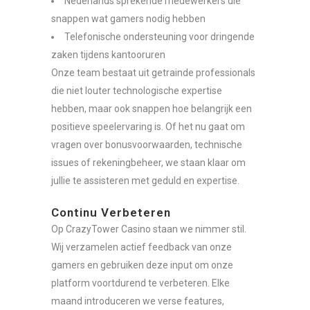
Nederlands sprekende medewerkers die
snappen wat gamers nodig hebben
Telefonische ondersteuning voor dringende
zaken tijdens kantooruren
Onze team bestaat uit getrainde professionals
die niet louter technologische expertise
hebben, maar ook snappen hoe belangrijk een
positieve speelervaring is. Of het nu gaat om
vragen over bonusvoorwaarden, technische
issues of rekeningbeheer, we staan klaar om
jullie te assisteren met geduld en expertise.
Continu Verbeteren
Op CrazyTower Casino staan we nimmer stil.
Wij verzamelen actief feedback van onze
gamers en gebruiken deze input om onze
platform voortdurend te verbeteren. Elke
maand introduceren we verse features,