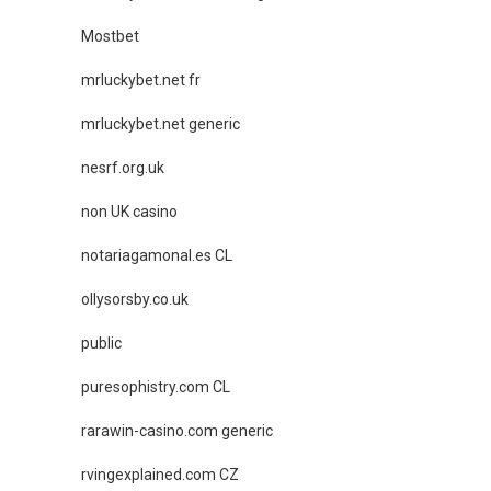
Mostbet
mrluckybet.net fr
mrluckybet.net generic
nesrf.org.uk
non UK casino
notariagamonal.es CL
ollysorsby.co.uk
public
puresophistry.com CL
rarawin-casino.com generic
rvingexplained.com CZ