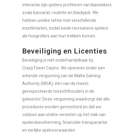
interactie zijn spelers profiteren van klassiekers
zoals baccarat, roulette en blackjack. We
hebben unieke tafels met verschillende
inzetlimieten, zodat beide recreatieve spelers
als hoogrollers aan hun trekken komen.
Beveiliging en Licenties
Beveiliging is niet onderhandelbaar bij
CrazyTower Casino. We opereren onder een
erkende vergunning van de Malta Gaming
Authority (MGA), één van de meest
gerespecteerde toezichthouders in de
goksector. Deze vergunning waarborgt dat alle
procedures worden gemonitord en dat we
voldoen aan strikte vereisten op het vlak van
spelersbescherming, financiële transparantie
en eerlijke spelvoorwaarden.