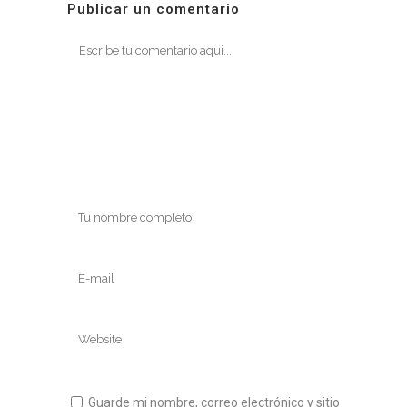
Publicar un comentario
Guarde mi nombre, correo electrónico y sitio