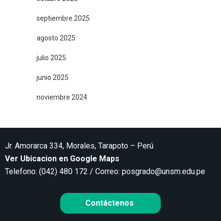
septiembre 2025
agosto 2025
julio 2025
junio 2025
noviembre 2024
Jr. Amorarca 334, Morales, Tarapoto – Perú
Ver Ubicacion en Google Maps
Telefono: (042) 480 172 / Correo:
posgrado@unsm.edu.pe
Contáctenos