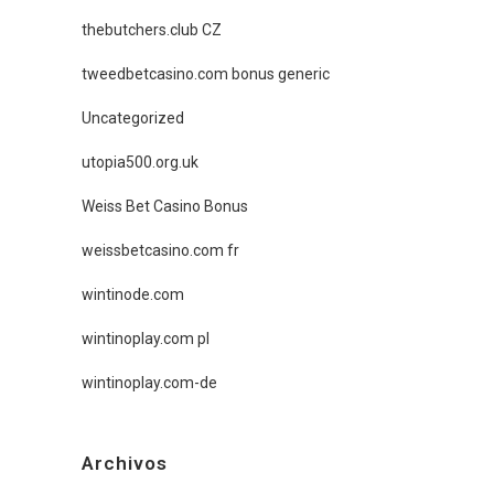
thebutchers.club CZ
tweedbetcasino.com bonus generic
Uncategorized
utopia500.org.uk
Weiss Bet Casino Bonus
weissbetcasino.com fr
wintinode.com
wintinoplay.com pl
wintinoplay.com-de
Archivos