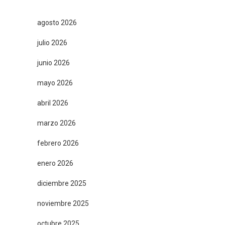
agosto 2026
julio 2026
junio 2026
mayo 2026
abril 2026
marzo 2026
febrero 2026
enero 2026
diciembre 2025
noviembre 2025
octubre 2025