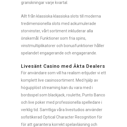
granskningar varje kvartal.
Allt från klassiska klassiska slots till moderna
tredimensionella slots med ackumulerade
storvinster, vårt sortiment inkluderar alla
önskemål. Funktioner som fria spins,
vinstmultiplikatorer och bonusfunktioner håller
spelandet engagerande och engagerande.
Livesänt Casino med Äkta Dealers
För användare som vill ha realism erbjuder vi ett
komplett live casinosortiment. Med hjälp av
högupplöst streaming kan du vara med i
bordsspel som blackjack, roulette, Punto Banco
och live poker med professionella spelledare i
verklig tid. Samtliga våra livestudios använder
sofistikerad Optical Character Recognition för
för att garantera korrekt spelavläsning och