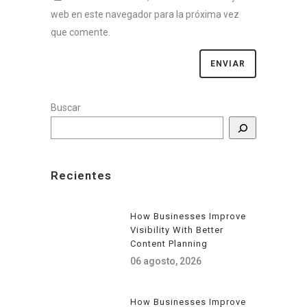
web en este navegador para la próxima vez
que comente.
Buscar
Recientes
How Businesses Improve
Visibility With Better
Content Planning
06 agosto, 2026
How Businesses Improve