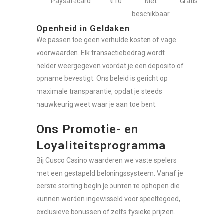
Paysafecard
€10
Niet
Gratis
beschikbaar
Openheid in Geldaken
We passen toe geen verhulde kosten of vage
voorwaarden. Elk transactiebedrag wordt
helder weergegeven voordat je een deposito of
opname bevestigt. Ons beleid is gericht op
maximale transparantie, opdat je steeds
nauwkeurig weet waar je aan toe bent.
Ons Promotie- en
Loyaliteitsprogramma
Bij Cusco Casino waarderen we vaste spelers
met een gestapeld beloningssysteem. Vanaf je
eerste storting begin je punten te ophopen die
kunnen worden ingewisseld voor speeltegoed,
exclusieve bonussen of zelfs fysieke prijzen.