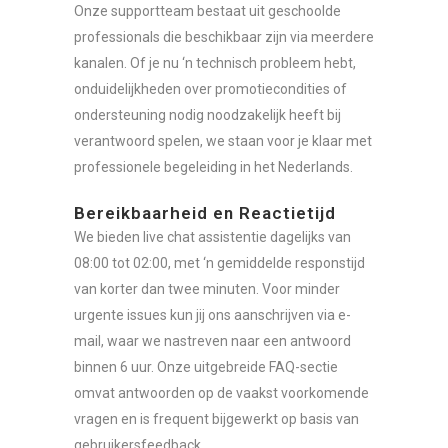
Onze supportteam bestaat uit geschoolde
professionals die beschikbaar zijn via meerdere
kanalen. Of je nu ‘n technisch probleem hebt,
onduidelijkheden over promotiecondities of
ondersteuning nodig noodzakelijk heeft bij
verantwoord spelen, we staan voor je klaar met
professionele begeleiding in het Nederlands.
Bereikbaarheid en Reactietijd
We bieden live chat assistentie dagelijks van
08:00 tot 02:00, met ‘n gemiddelde responstijd
van korter dan twee minuten. Voor minder
urgente issues kun jij ons aanschrijven via e-
mail, waar we nastreven naar een antwoord
binnen 6 uur. Onze uitgebreide FAQ-sectie
omvat antwoorden op de vaakst voorkomende
vragen en is frequent bijgewerkt op basis van
gebruikersfeedback.