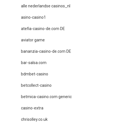
alle nederlandse casinos_nl
asino-casino1
atefia-casino-de.com DE
aviator game
bananzia-casino-de.com DE
bar-salsa.com
bdmbet-casino
betcollect-casino
betmica-casino.com generic
casino-extra
chrisolley.co.uk