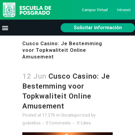
Campus Virtual
Intranet
Solicitar información
Cusco Casino: Je Bestemming
voor Topkwaliteit Online
Amusement
12 Jun
Cusco Casino: Je
Bestemming voor
Topkwaliteit Online
Amusement
Posted at 17:37h
in
Uncategorized
by
gokiebox
0 Comments
0
Likes