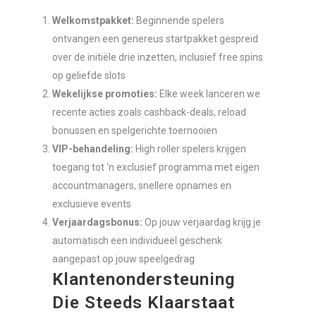
Welkomstpakket:
Beginnende spelers
ontvangen een genereus startpakket gespreid
over de initiële drie inzetten, inclusief free spins
op geliefde slots
Wekelijkse promoties:
Elke week lanceren we
recente acties zoals cashback-deals, reload
bonussen en spelgerichte toernooien
VIP-behandeling:
High roller spelers krijgen
toegang tot ‘n exclusief programma met eigen
accountmanagers, snellere opnames en
exclusieve events
Verjaardagsbonus:
Op jouw verjaardag krijg je
automatisch een individueel geschenk
aangepast op jouw speelgedrag
Klantenondersteuning
Die Steeds Klaarstaat