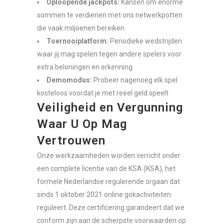
Oploopende jackpots:
Kansen om enorme
sommen te verdienen met ons netwerkpotten
die vaak miljoenen bereiken
Toernooiplatform:
Periodieke wedstrijden
waar jij mag spelen tegen andere spelers voor
extra beloningen en erkenning
Demomodus:
Probeer nagenoeg elk spel
kosteloos voordat je met reëel geld speelt
Veiligheid en Vergunning
Waar U Op Mag
Vertrouwen
Onze werkzaamheden worden verricht onder
een complete licentie van de KSA (KSA), het
formele Nederlandse regulerende orgaan dat
sinds 1 oktober 2021 online gokactiviteiten
reguleert. Deze certificering garandeert dat we
conform zijn aan de scherpste voorwaarden op