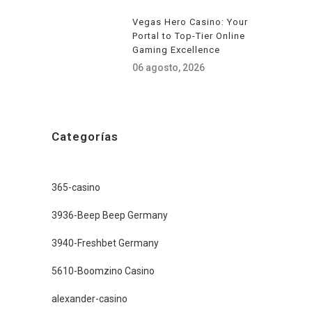
Vegas Hero Casino: Your
Portal to Top-Tier Online
Gaming Excellence
06 agosto, 2026
Categorías
365-casino
3936-Beep Beep Germany
3940-Freshbet Germany
5610-Boomzino Casino
alexander-casino