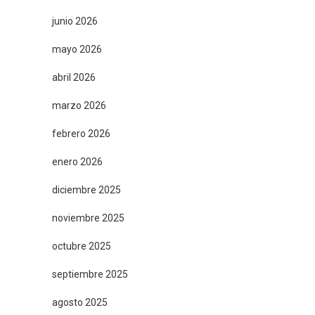
junio 2026
mayo 2026
abril 2026
marzo 2026
febrero 2026
enero 2026
diciembre 2025
noviembre 2025
octubre 2025
septiembre 2025
agosto 2025