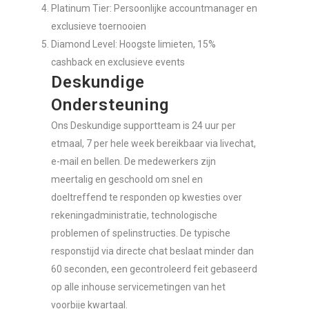
Platinum Tier: Persoonlijke accountmanager en
exclusieve toernooien
Diamond Level: Hoogste limieten, 15%
cashback en exclusieve events
Deskundige
Ondersteuning
Ons Deskundige supportteam is 24 uur per
etmaal, 7 per hele week bereikbaar via livechat,
e-mail en bellen. De medewerkers zijn
meertalig en geschoold om snel en
doeltreffend te responden op kwesties over
rekeningadministratie, technologische
problemen of spelinstructies. De typische
responstijd via directe chat beslaat minder dan
60 seconden, een gecontroleerd feit gebaseerd
op alle inhouse servicemetingen van het
voorbije kwartaal.