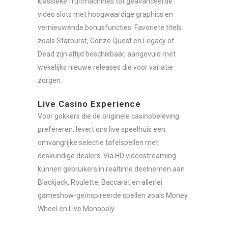
klassieke fruitmachines tot geavanceerde
video slots met hoogwaardige graphics en
vernieuwende bonusfuncties. Favoriete titels
zoals Starburst, Gonzo Quest en Legacy of
Dead zijn altijd beschikbaar, aangevuld met
wekelijks nieuwe releases die voor variatie
zorgen.
Live Casino Experience
Voor gokkers die de originele casinobeleving
prefereren, levert ons live speelhuis een
omvangrijke selectie tafelspellen met
deskundige dealers. Via HD videostreaming
kunnen gebruikers in realtime deelnemen aan
Blackjack, Roulette, Baccarat en allerlei
gameshow-geïnspireerde spellen zoals Money
Wheel en Live Monopoly.