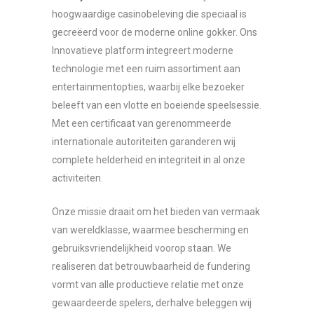
hoogwaardige casinobeleving die speciaal is
gecreëerd voor de moderne online gokker. Ons
Innovatieve platform integreert moderne
technologie met een ruim assortiment aan
entertainmentopties, waarbij elke bezoeker
beleeft van een vlotte en boeiende speelsessie.
Met een certificaat van gerenommeerde
internationale autoriteiten garanderen wij
complete helderheid en integriteit in al onze
activiteiten.
Onze missie draait om het bieden van vermaak
van wereldklasse, waarmee bescherming en
gebruiksvriendelijkheid voorop staan. We
realiseren dat betrouwbaarheid de fundering
vormt van alle productieve relatie met onze
gewaardeerde spelers, derhalve beleggen wij