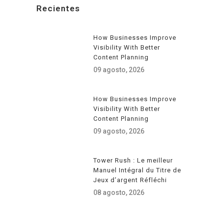
Recientes
How Businesses Improve
Visibility With Better
Content Planning
09 agosto, 2026
How Businesses Improve
Visibility With Better
Content Planning
09 agosto, 2026
Tower Rush : Le meilleur
Manuel Intégral du Titre de
Jeux d’argent Réfléchi
08 agosto, 2026