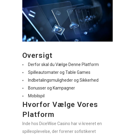
Oversigt
Derfor skal du Vælge Denne Platform
Spilleautomater og Table Games
Indbetalingsmuligheder og Sikkerhed
Bonusser og Kampagner
Mobilspil
Hvorfor Vælge Vores
Platform
Inde hos DiceWise Casino har vi kreeret en
spilleoplevelse, der forener sofistikeret