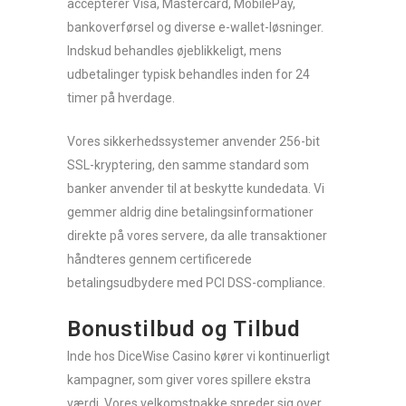
accepterer Visa, Mastercard, MobilePay,
bankoverførsel og diverse e-wallet-løsninger.
Indskud behandles øjeblikkeligt, mens
udbetalinger typisk behandles inden for 24
timer på hverdage.
Vores sikkerhedssystemer anvender 256-bit
SSL-kryptering, den samme standard som
banker anvender til at beskytte kundedata. Vi
gemmer aldrig dine betalingsinformationer
direkte på vores servere, da alle transaktioner
håndteres gennem certificerede
betalingsudbydere med PCI DSS-compliance.
Bonustilbud og Tilbud
Inde hos DiceWise Casino kører vi kontinuerligt
kampagner, som giver vores spillere ekstra
værdi. Vores velkomstpakke spreder sig over