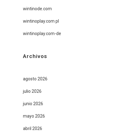
wintinode.com
wintinoplay.com pl
wintinoplay.com-de
Archivos
agosto 2026
julio 2026
junio 2026
mayo 2026
abril 2026