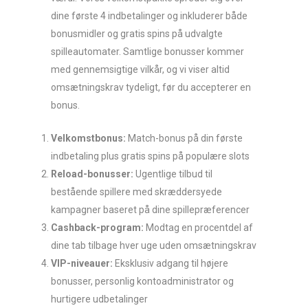
dine første 4 indbetalinger og inkluderer både
bonusmidler og gratis spins på udvalgte
spilleautomater. Samtlige bonusser kommer
med gennemsigtige vilkår, og vi viser altid
omsætningskrav tydeligt, før du accepterer en
bonus.
Velkomstbonus:
Match-bonus på din første
indbetaling plus gratis spins på populære slots
Reload-bonusser:
Ugentlige tilbud til
bestående spillere med skræddersyede
kampagner baseret på dine spillepræferencer
Cashback-program:
Modtag en procentdel af
dine tab tilbage hver uge uden omsætningskrav
VIP-niveauer:
Eksklusiv adgang til højere
bonusser, personlig kontoadministrator og
hurtigere udbetalinger