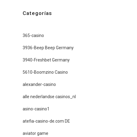
Categorías
365-casino
3936-Beep Beep Germany
3940-Freshbet Germany
5610-Boomzino Casino
alexander-casino
alle nederlandse casinos_nl
asino-casino1
atefia-casino-de.com DE
aviator game