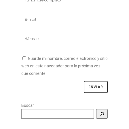
Guarde mi nombre, correo electrónico y sitio
web en este navegador para la próxima vez
que comente.
Buscar