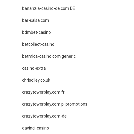
bananzia-casino-de.com DE
bar-salsa.com
bdmbet-casino
betcollect-casino
betmica-casino.com generic
casino-extra
chrisolley.co.uk
crazytowerplay.com fr
crazytowerplay.com pl promotions
crazytowerplay.com-de
davinci-casino