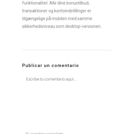
funktionalitet. Alle dine bonustilbud,
transaktioner og kontoindstillinger er
tilgængelige på mobilen med samme
sikkerhedsniveau som desktop-versionen.
Publicar un comentario