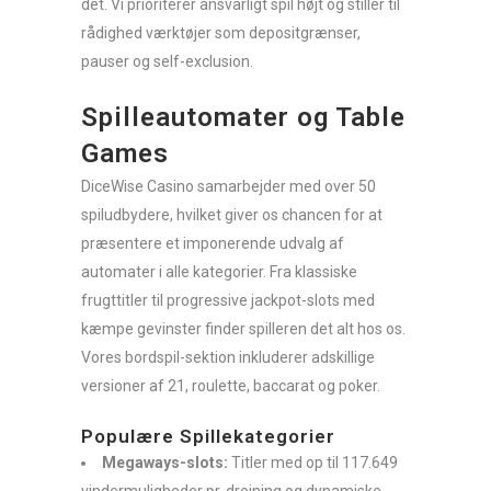
det. Vi prioriterer ansvarligt spil højt og stiller til
rådighed værktøjer som depositgrænser,
pauser og self-exclusion.
Spilleautomater og Table
Games
DiceWise Casino samarbejder med over 50
spiludbydere, hvilket giver os chancen for at
præsentere et imponerende udvalg af
automater i alle kategorier. Fra klassiske
frugttitler til progressive jackpot-slots med
kæmpe gevinster finder spilleren det alt hos os.
Vores bordspil-sektion inkluderer adskillige
versioner af 21, roulette, baccarat og poker.
Populære Spillekategorier
Megaways-slots:
Titler med op til 117.649
vindermuligheder pr. drejning og dynamiske