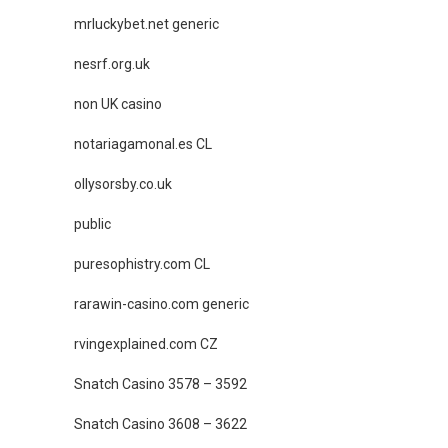
mrluckybet.net generic
nesrf.org.uk
non UK casino
notariagamonal.es CL
ollysorsby.co.uk
public
puresophistry.com CL
rarawin-casino.com generic
rvingexplained.com CZ
Snatch Casino 3578 – 3592
Snatch Casino 3608 – 3622