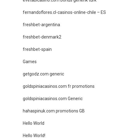
evetabicasino.com bonus generik turk
fernandoflores.cl-casinos-online-chile – ES
freshbet-argentina
freshbet-denmark2
freshbet-spain
Games
getgodz.com generic
goldspiniacasinos.com fr promotions
goldspiniacasinos.com Generic
hahaspinuk.com promotions GB
Hello World
Hello World!