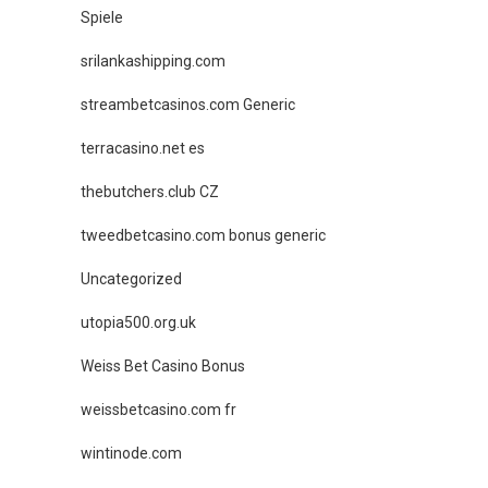
Spiele
srilankashipping.com
streambetcasinos.com Generic
terracasino.net es
thebutchers.club CZ
tweedbetcasino.com bonus generic
Uncategorized
utopia500.org.uk
Weiss Bet Casino Bonus
weissbetcasino.com fr
wintinode.com