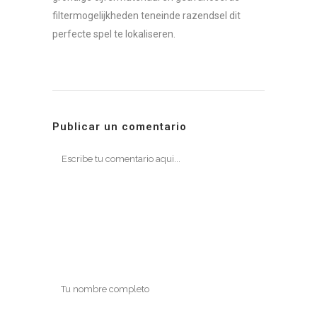
filtermogelijkheden teneinde razendsel dit
perfecte spel te lokaliseren.
Publicar un comentario