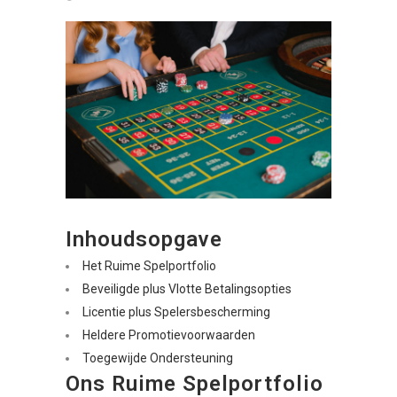
Inhoudsopgave
Het Ruime Spelportfolio
Beveiligde plus Vlotte Betalingsopties
Licentie plus Spelersbescherming
Heldere Promotievoorwaarden
Toegewijde Ondersteuning
Ons Ruime Spelportfolio