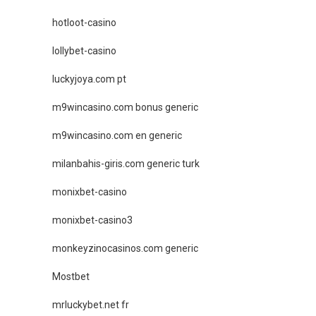
hotloot-casino
lollybet-casino
luckyjoya.com pt
m9wincasino.com bonus generic
m9wincasino.com en generic
milanbahis-giris.com generic turk
monixbet-casino
monixbet-casino3
monkeyzinocasinos.com generic
Mostbet
mrluckybet.net fr