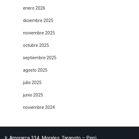
enero 2026
diciembre 2025
noviembre 2025
octubre 2025
septiembre 2025
agosto 2025
julio 2025
junio 2025
noviembre 2024
Jr. Amorarca 334, Morales, Tarapoto – Perú