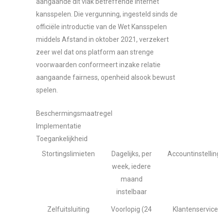
aangaande dit vlak betreffende internet
kansspelen. Die vergunning, ingesteld sinds de
officiële introductie van de Wet Kansspelen
middels Afstand in oktober 2021, verzekert
zeer wel dat ons platform aan strenge
voorwaarden conformeert inzake relatie
aangaande fairness, openheid alsook bewust
spelen.
Beschermingsmaatregel
Implementatie
Toegankelijkheid
Stortingslimieten
Dagelijks, per
Accountinstelli
week, iedere
maand
instelbaar
Zelfuitsluiting
Voorlopig (24
Klantenservice