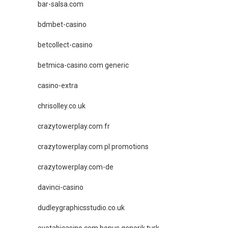
bar-salsa.com
bdmbet-casino
betcollect-casino
betmica-casino.com generic
casino-extra
chrisolley.co.uk
crazytowerplay.com fr
crazytowerplay.com pl promotions
crazytowerplay.com-de
davinci-casino
dudleygraphicsstudio.co.uk