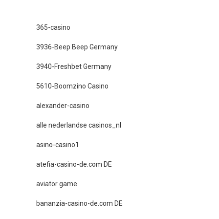
365-casino
3936-Beep Beep Germany
3940-Freshbet Germany
5610-Boomzino Casino
alexander-casino
alle nederlandse casinos_nl
asino-casino1
atefia-casino-de.com DE
aviator game
bananzia-casino-de.com DE