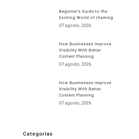
Beginner’s Guide to the
Exciting World of iGaming
07 agosto, 2026
How Businesses Improve
Visibility With Better
Content Planning
07 agosto, 2026
How Businesses Improve
Visibility With Better
Content Planning
07 agosto, 2026
Categorías