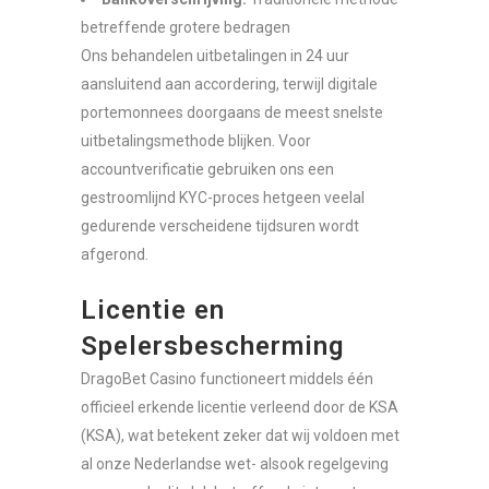
betreffende grotere bedragen
Ons behandelen uitbetalingen in 24 uur
aansluitend aan accordering, terwijl digitale
portemonnees doorgaans de meest snelste
uitbetalingsmethode blijken. Voor
accountverificatie gebruiken ons een
gestroomlijnd KYC-proces hetgeen veelal
gedurende verscheidene tijdsuren wordt
afgerond.
Licentie en
Spelersbescherming
DragoBet Casino functioneert middels één
officieel erkende licentie verleend door de KSA
(KSA), wat betekent zeker dat wij voldoen met
al onze Nederlandse wet- alsook regelgeving