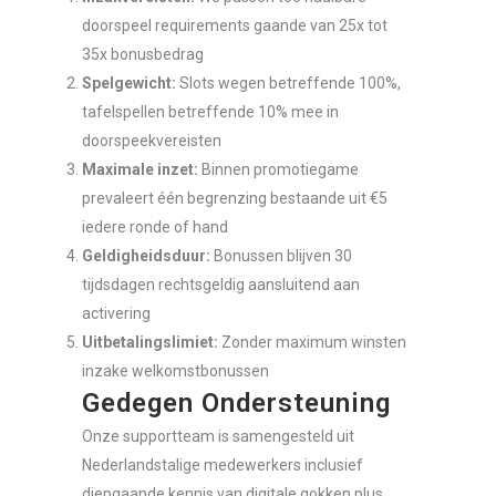
doorspeel requirements gaande van 25x tot
35x bonusbedrag
Spelgewicht:
Slots wegen betreffende 100%,
tafelspellen betreffende 10% mee in
doorspeekvereisten
Maximale inzet:
Binnen promotiegame
prevaleert één begrenzing bestaande uit €5
iedere ronde of hand
Geldigheidsduur:
Bonussen blijven 30
tijdsdagen rechtsgeldig aansluitend aan
activering
Uitbetalingslimiet:
Zonder maximum winsten
inzake welkomstbonussen
Gedegen Ondersteuning
Onze supportteam is samengesteld uit
Nederlandstalige medewerkers inclusief
diepgaande kennis van digitale gokken plus