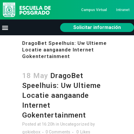
Campus Virtual
Intranet
Solicitar información
DragoBet Speelhuis: Uw Ultieme
Locatie aangaande Internet
Gokentertainment
18 May
DragoBet
Speelhuis: Uw Ultieme
Locatie aangaande
Internet
Gokentertainment
Posted at 16:20h
in
Uncategorized
by
gokiebox
0 Comments
0
Likes