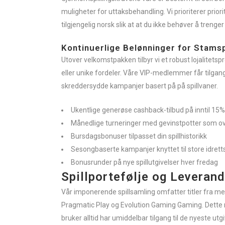
muligheter for uttaksbehandling. Vi prioriterer prio
tilgjengelig norsk slik at at du ikke behøver å trenger
Kontinuerlige Belønninger for Stamsp
Utover velkomstpakken tilbyr vi et robust lojalitetsp
eller unike fordeler. Våre VIP-medlemmer får tilgang
skreddersydde kampanjer basert på på spillvaner.
Ukentlige generøse cashback-tilbud på inntil 15
Månedlige turneringer med gevinstpotter som ov
Bursdagsbonuser tilpasset din spillhistorikk
Sesongbaserte kampanjer knyttet til store idret
Bonusrunder på nye spillutgivelser hver fredag
Spillportefølje og Leverand
Vår imponerende spillsamling omfatter titler fra me
Pragmatic Play og Evolution Gaming Gaming. Dette man
bruker alltid har umiddelbar tilgang til de nyeste ut