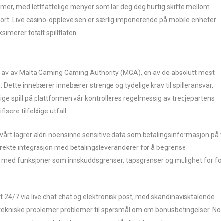
rmer, med lettfattelige menyer som lar deg deg hurtig skifte mellom
pport. Live casino-opplevelsen er særlig imponerende på mobile enheter
imerer totalt spillflaten.
t av av Malta Gaming Gaming Authority (MGA), en av de absolutt mest
 Dette innebærer innebærer strenge og tydelige krav til spilleransvar,
gelige spill på plattformen vår kontrolleres regelmessig av tredjepartens
ere tilfeldige utfall.
 vårt lagrer aldri noensinne sensitive data som betalingsinformasjon på
direkte integrasjon med betalingsleverandører for å begrense
 din med funksjoner som innskuddsgrenser, tapsgrenser og mulighet for fo
t 24/7 via live chat chat og elektronisk post, med skandinavisktalende
a tekniske problemer problemer til spørsmål om om bonusbetingelser. N