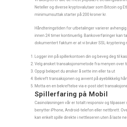
Neteller og diverse kryptovalutaer som Bitcoin og E
minimumsuttak starter på 200 kroner kr.
Håndteringstiden for utbetalinger varierer avheng
innen 24 timer kontinuerlig. Bankoverføringer kan ta
dokumentert faktum er at vi bruker SSL-kryptering m
Logger inn på spillerkontoen din og beveg deg til k
Velg ønsket transaksjonsmetode fra menyen over til
Oppgi beløpet du ønsker å sette inn eller ta ut
Bekreft transaksjonen og avvent på øyeblikkelig hån
Motta en en bekreftelse via e-post idet transaksjone
Spillerfaring på Mobil
Casinoløsningen vår er totalt responsiv og tilpasse
benytter iPhone, Android-telefon eller nettbrett. Ov
kan enkelt spille direkte i nettleseren uten å laste n