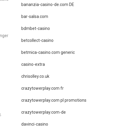
bananzia-casino-de.com DE
bar-salsa.com
bdmbet-casino
enger
betcollect-casino
betmica-casino.com generic
casino-extra
chrisolley.co.uk
crazytowerplay.com fr
crazytowerplay.com pl promotions
crazytowerplay.com-de
,
davinci-casino