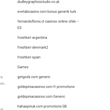
dudleygraphicsstudio.co.uk
evetabicasino.com bonus generik turk
fernandoflores.cl-casinos-online-chile –
ES
freshbet-argentina
freshbet-denmark2
freshbet-spain
Games
getgodz.com generic
ere
nen,
goldspiniacasinos.com fr promotions
goldspiniacasinos.com Generic
hahaspinuk.com promotions GB
ll,