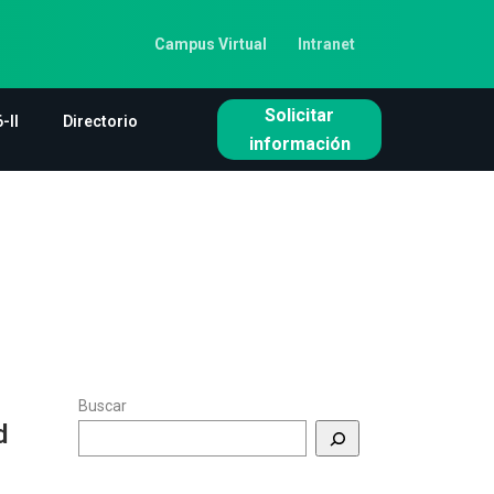
Campus Virtual
Intranet
Solicitar
-II
Directorio
información
Buscar
d