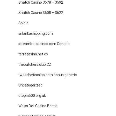
Snatch Casino 3578 – 3592
Snatch Casino 3608 – 3622
Spiele
srilankashipping.com
streambetcasinos.com Generic
terracasino.net es
thebutchers.club CZ
tweedbetcasino.com bonus generic
Uncategorized
utopia500.org.uk
Weiss Bet Casino Bonus