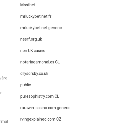
Mostbet
mrluckybet.net fr
mrluckybet.net generic
nesrf.org.uk
non UK casino
notariagamonal.es CL
ollysorsby.co.uk
 våre
public
r
puresophistry.com CL
rarawin-casino.com generic
rvingexplained.com CZ
ormal