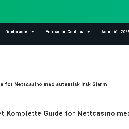
Doctorados
Formación Continua
Admisión 2026
de for Nettcasino med autentisk Irsk Sjarm
et Komplette Guide for Nettcasino me