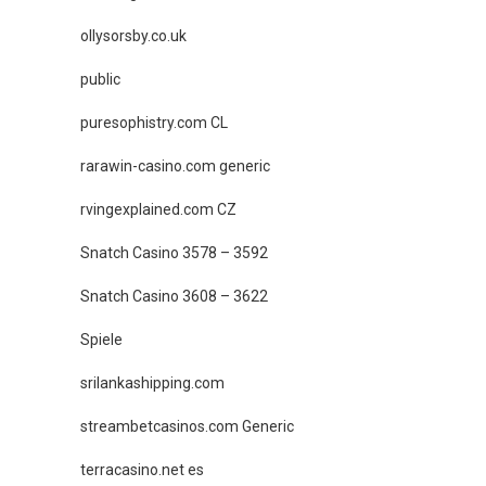
ollysorsby.co.uk
public
puresophistry.com CL
rarawin-casino.com generic
rvingexplained.com CZ
Snatch Casino 3578 – 3592
Snatch Casino 3608 – 3622
Spiele
srilankashipping.com
streambetcasinos.com Generic
terracasino.net es