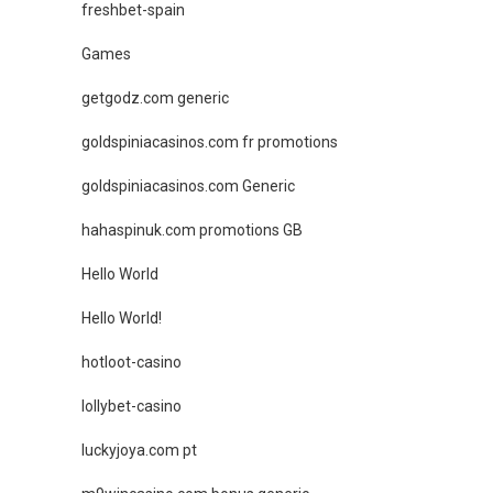
freshbet-spain
Games
getgodz.com generic
goldspiniacasinos.com fr promotions
goldspiniacasinos.com Generic
hahaspinuk.com promotions GB
Hello World
Hello World!
hotloot-casino
lollybet-casino
luckyjoya.com pt