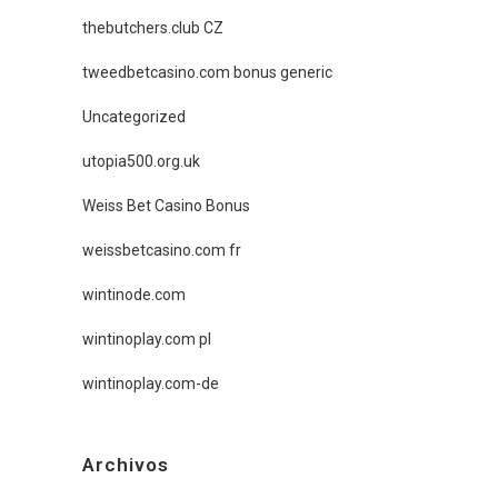
thebutchers.club CZ
tweedbetcasino.com bonus generic
Uncategorized
utopia500.org.uk
Weiss Bet Casino Bonus
weissbetcasino.com fr
wintinode.com
wintinoplay.com pl
wintinoplay.com-de
Archivos