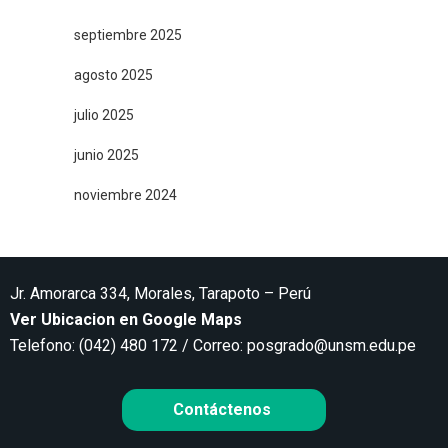
septiembre 2025
agosto 2025
julio 2025
junio 2025
noviembre 2024
Jr. Amorarca 334, Morales, Tarapoto – Perú
Ver Ubicacion en Google Maps
Telefono: (042) 480 172 / Correo:
posgrado@unsm.edu.pe
Contáctenos