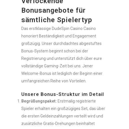
Verlockende
Bonusangebote für
sämtliche Spielertyp
Das erstklassige DudeSpin Casino Casino
honoriert Beständigkeit und Engagement
großzügig. Unser durchdachtes abgestuftes
Bonus-System beginnt schon bei der
Registrierung und unterstützt dich über eure
vollständige Gaming-Zeit bei uns. Jener
Welcome-Bonus ist lediglich der Beginn einer
umfangreichen Reihe von Vorteilen.
Unsere Bonus-Struktur im Detail
Begrüßungspaket:
Erstmalig registrierte
Spieler erhalten ein großzügiges Set, das über
die ersten Geldeinzahlungen verteilt wird und
zusätzliche Gratis-Drehungen beinhaltet