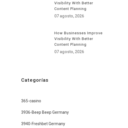
Visibility With Better
Content Planning
07 agosto, 2026
How Businesses Improve
Visibility With Better
Content Planning
07 agosto, 2026
Categorías
365-casino
3936-Beep Beep Germany
3940-Freshbet Germany