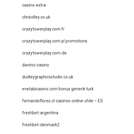
casino-extra
chrisolley.co.uk
crazytowerplay.com fr
crazytowerplay.com pl promotions
crazytowerplay.com-de
davinci-casino
dudleygraphicsstudio.co.uk
evetabicasino.com bonus generik turk
fernandoflores.cl-casinos-online-chile – ES
freshbet-argentina
freshbet-denmark2