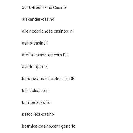
5610-Boomzino Casino
alexander-casino
alle nederlandse casinos_nl
asino-casino1
atefia-casino-de.com DE
aviator game
bananzia-casino-de.com DE
bar-salsa.com
bdmbet-casino
betcollect-casino
betmica-casino.com generic