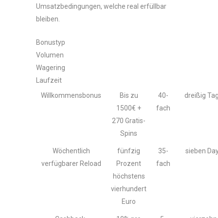
Umsatzbedingungen, welche real erfüllbar
bleiben.
Bonustyp
Volumen
Wagering
Laufzeit
Willkommensbonus
Bis zu
40-
dreißig Ta
1500€ +
fach
270 Gratis-
Spins
Wöchentlich
fünfzig
35-
sieben Da
verfügbarer Reload
Prozent
fach
höchstens
vierhundert
Euro