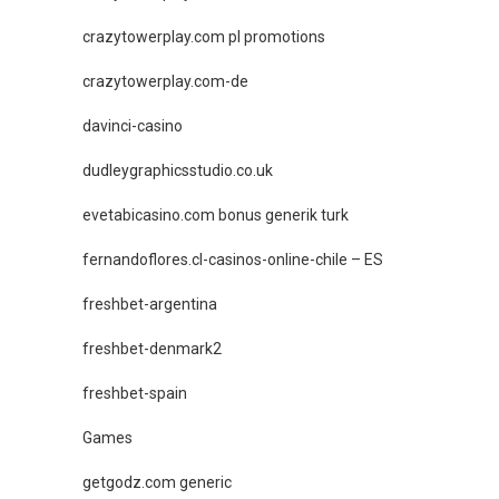
crazytowerplay.com pl promotions
crazytowerplay.com-de
davinci-casino
dudleygraphicsstudio.co.uk
evetabicasino.com bonus generik turk
fernandoflores.cl-casinos-online-chile – ES
freshbet-argentina
freshbet-denmark2
freshbet-spain
Games
getgodz.com generic