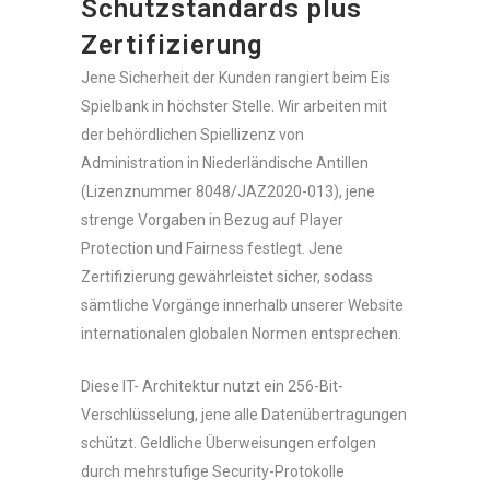
Schutzstandards plus
Zertifizierung
Jene Sicherheit der Kunden rangiert beim Eis
Spielbank in höchster Stelle. Wir arbeiten mit
der behördlichen Spiellizenz von
Administration in Niederländische Antillen
(Lizenznummer 8048/JAZ2020-013), jene
strenge Vorgaben in Bezug auf Player
Protection und Fairness festlegt. Jene
Zertifizierung gewährleistet sicher, sodass
sämtliche Vorgänge innerhalb unserer Website
internationalen globalen Normen entsprechen.
Diese IT- Architektur nutzt ein 256-Bit-
Verschlüsselung, jene alle Datenübertragungen
schützt. Geldliche Überweisungen erfolgen
durch mehrstufige Security-Protokolle