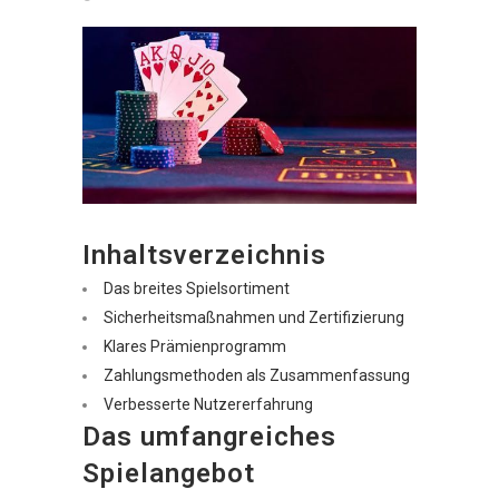
Inhaltsverzeichnis
Das breites Spielsortiment
Sicherheitsmaßnahmen und Zertifizierung
Klares Prämienprogramm
Zahlungsmethoden als Zusammenfassung
Verbesserte Nutzererfahrung
Das umfangreiches
Spielangebot