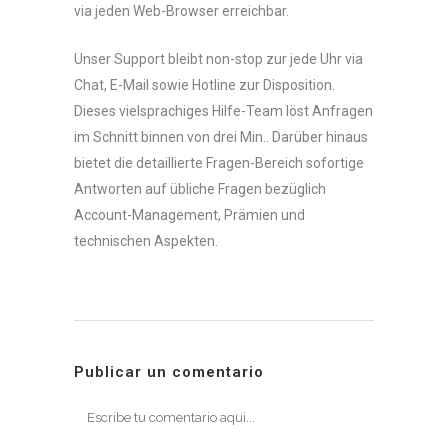
via jeden Web-Browser erreichbar.
Unser Support bleibt non-stop zur jede Uhr via
Chat, E-Mail sowie Hotline zur Disposition.
Dieses vielsprachiges Hilfe-Team löst Anfragen
im Schnitt binnen von drei Min.. Darüber hinaus
bietet die detaillierte Fragen-Bereich sofortige
Antworten auf übliche Fragen bezüglich
Account-Management, Prämien und
technischen Aspekten.
Publicar un comentario