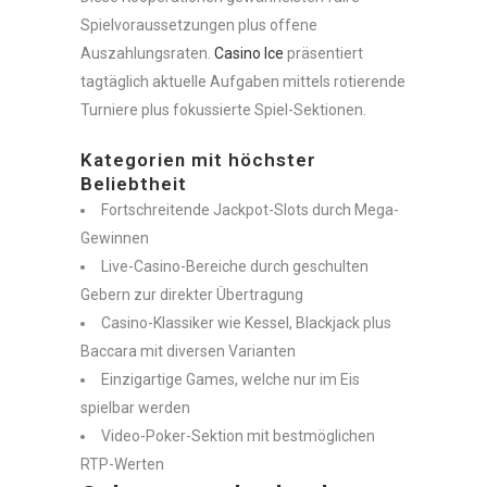
Spielvoraussetzungen plus offene
Auszahlungsraten.
Casino Ice
präsentiert
tagtäglich aktuelle Aufgaben mittels rotierende
Turniere plus fokussierte Spiel-Sektionen.
Kategorien mit höchster
Beliebtheit
Fortschreitende Jackpot-Slots durch Mega-
Gewinnen
Live-Casino-Bereiche durch geschulten
Gebern zur direkter Übertragung
Casino-Klassiker wie Kessel, Blackjack plus
Baccara mit diversen Varianten
Einzigartige Games, welche nur im Eis
spielbar werden
Video-Poker-Sektion mit bestmöglichen
RTP-Werten