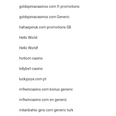
goldspiniacasinos.com fr promotions
goldspiniacasinos.com Generic
hahaspinuk.com promotions GB
Hello World
Hello World!
hotloot-casino
lollybet-casino
luckyjoya.com pt
m9wincasino.com bonus generic
m9wincasino.com en generic
milanbahis-giris.com generic turk