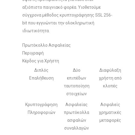
αξιόπιστο παιγνιακό φορέα. Υιοθετούμε
σύγχρονα μέθοδος κρυπτογράφησης SSL 256-
bit που εγγυώνται την ολοκληρωτική
ιδιωτικότητα.
Πρωτόκολλο Ασφαλείας
Περιγραφή
Κέρδος για Χρήστη
Διπλός
Δύο
Διαφύλαξη
Επαλήθευση
επιπέδων
χρήστη από
ταυτοποίηση
κλοπές
στοιχείων
Κρυπτογράφηση
Ασφαλείας
Ασφαλείς
Πληροφοριών
πρωτόκολλα
χρηματικές
ασφαλών
μεταφορές
συναλλαγών