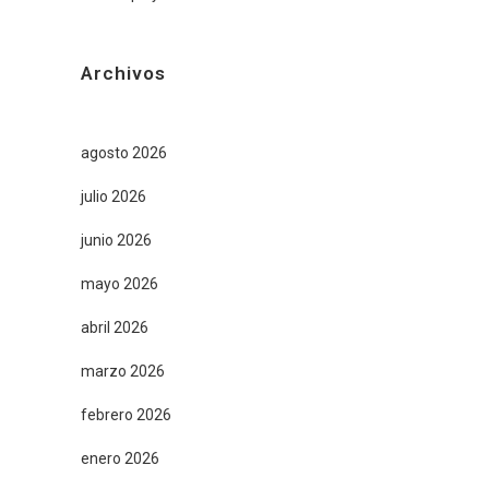
Archivos
agosto 2026
julio 2026
junio 2026
mayo 2026
abril 2026
marzo 2026
febrero 2026
enero 2026