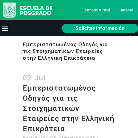
Campus Virtual
Intranet
Solicitar información
Εμπεριστατωμένος Οδηγός για
τις Στοιχηματικών Εταιρείες
στην Ελληνική Επικράτεια
02 Jul
Εμπεριστατωμένος
Οδηγός για τις
Στοιχηματικών
Εταιρείες στην Ελληνική
Επικράτεια