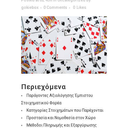
Posted at 02:43h
in
Uncategorized
by
gokiebox
0 Comments
0
Likes
Περιεχόμενα
Παράγοντες Αξιολόγησης Έμπιστου
Στοιχηματικού Φορέα
Κατηγορίες Στοιχημάτων που Παρέχονται
Προστασία και Νομοθεσία στον Χώρο
Μέθοδοι Πληρωμής και Εξαργύρωσης