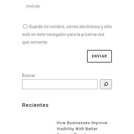
Guarde mi nombre, correo electrónico y sitio
web en este navegador para la próxima vez
que comente.
Buscar
Recientes
How Businesses Improve
Visibility With Better