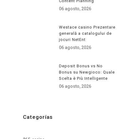
Content Planning
06 agosto, 2026
Westace casino Prezentare
generală a catalogului de
jocuri NetEnt
06 agosto, 2026
Deposit Bonus vs No
Bonus su Newgioco: Quale
Scelta è Più Intelligente
06 agosto, 2026
Categorías