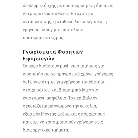
desktop εκδοχής με προσαρμοσμένη διεπαφή
για μικρότερων οθόνες. Η ταχύτητα
ανταπόκρισης, η σταθερή λειτουργία και η
γρήγορη πλοήγηση αποτελούν
προτεραιότητές μας.
Γνωρίσματα Φορητών
Εφαρμογών
Οι apps διαθέτουν push ειδοποιήσεις για
ειδοποιήσεις σε πραγματικό χρόνο, γρήγορες
bet δυνατότητες για γρήγορη τοποθέτηση
στοιχημάτων, και βιομετρικό login για
ενισχυμένη ασφάλεια. Το περιβάλλον
σχεδιάζεται με γνώμονα την ευκολία,
εξασφαλίζοντας ακόμα και σε αρχάριους
παίκτες να χρησιμοποιούν γρήγορα στις
διαφορετικές τμήματα.