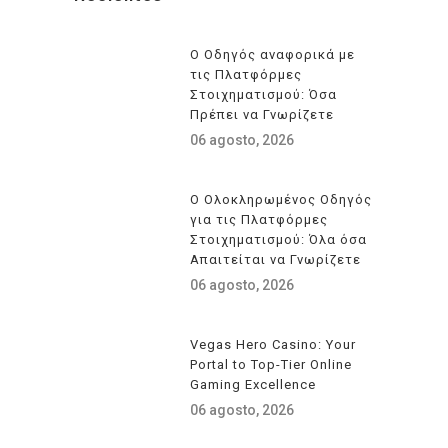
Ο Οδηγός αναφορικά με
τις Πλατφόρμες
Στοιχηματισμού: Όσα
Πρέπει να Γνωρίζετε
06 agosto, 2026
Ο Ολοκληρωμένος Οδηγός
για τις Πλατφόρμες
Στοιχηματισμού: Όλα όσα
Απαιτείται να Γνωρίζετε
06 agosto, 2026
Vegas Hero Casino: Your
Portal to Top-Tier Online
Gaming Excellence
06 agosto, 2026