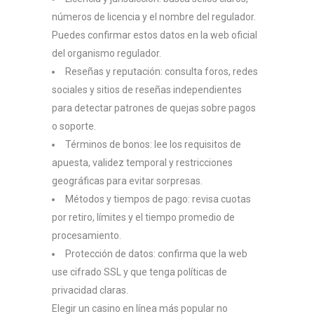
números de licencia y el nombre del regulador.
Puedes confirmar estos datos en la web oficial
del organismo regulador.
Reseñas y reputación: consulta foros, redes
sociales y sitios de reseñas independientes
para detectar patrones de quejas sobre pagos
o soporte.
Términos de bonos: lee los requisitos de
apuesta, validez temporal y restricciones
geográficas para evitar sorpresas.
Métodos y tiempos de pago: revisa cuotas
por retiro, límites y el tiempo promedio de
procesamiento.
Protección de datos: confirma que la web
use cifrado SSL y que tenga políticas de
privacidad claras.
Elegir un casino en línea más popular no