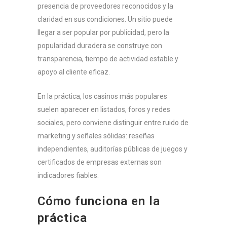
presencia de proveedores reconocidos y la
claridad en sus condiciones. Un sitio puede
llegar a ser popular por publicidad, pero la
popularidad duradera se construye con
transparencia, tiempo de actividad estable y
apoyo al cliente eficaz.
En la práctica, los casinos más populares
suelen aparecer en listados, foros y redes
sociales, pero conviene distinguir entre ruido de
marketing y señales sólidas: reseñas
independientes, auditorías públicas de juegos y
certificados de empresas externas son
indicadores fiables.
Cómo funciona en la
práctica