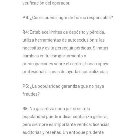
verificación del operador.
P4:
¿Cómo puedo jugar de forma responsable?
R4:
Establece límites de depósito y pérdida,
utiliza herramientas de autoexclusión si las
necesitas y evita perseguir pérdidas. Si notas
cambios en tu comportamiento o
preocupaciones sobre el control, busca apoyo
profesional o líneas de ayuda especializadas.
P5:
¿La popularidad garantiza que no haya
fraudes?
R5:
No garantiza nada por sí sola: la
popularidad puede indicar confianza general,
pero siempre es importante verificar licencias,
auditorías y reseñas. Un enfoque prudente