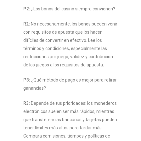
P2:
¿Los bonos del casino siempre convienen?
R2:
No necesariamente: los bonos pueden venir
con requisitos de apuesta que los hacen
difíciles de convertir en efectivo. Lee los
términos y condiciones, especialmente las
restricciones por juego, validez y contribución
de los juegos a los requisitos de apuesta.
P3:
¿Qué método de pago es mejor para retirar
ganancias?
R3:
Depende de tus prioridades: los monederos
electrónicos suelen ser más rápidos, mientras
que transferencias bancarias y tarjetas pueden
tener límites más altos pero tardar más.
Compara comisiones, tiempos y políticas de