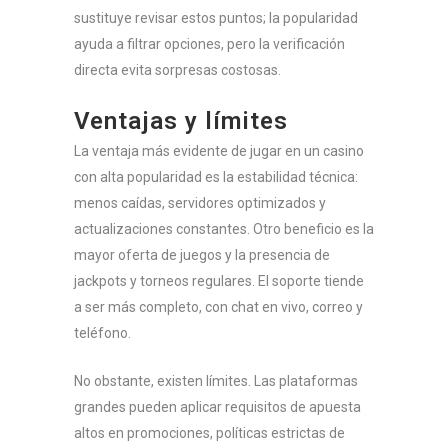
sustituye revisar estos puntos; la popularidad
ayuda a filtrar opciones, pero la verificación
directa evita sorpresas costosas.
Ventajas y límites
La ventaja más evidente de jugar en un casino
con alta popularidad es la estabilidad técnica:
menos caídas, servidores optimizados y
actualizaciones constantes. Otro beneficio es la
mayor oferta de juegos y la presencia de
jackpots y torneos regulares. El soporte tiende
a ser más completo, con chat en vivo, correo y
teléfono.
No obstante, existen límites. Las plataformas
grandes pueden aplicar requisitos de apuesta
altos en promociones, políticas estrictas de