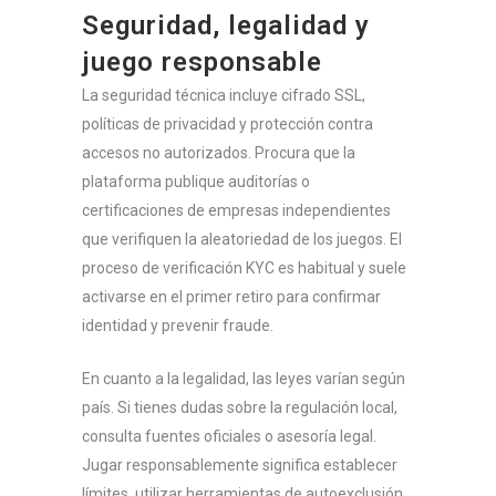
Seguridad, legalidad y
juego responsable
La seguridad técnica incluye cifrado SSL,
políticas de privacidad y protección contra
accesos no autorizados. Procura que la
plataforma publique auditorías o
certificaciones de empresas independientes
que verifiquen la aleatoriedad de los juegos. El
proceso de verificación KYC es habitual y suele
activarse en el primer retiro para confirmar
identidad y prevenir fraude.
En cuanto a la legalidad, las leyes varían según
país. Si tienes dudas sobre la regulación local,
consulta fuentes oficiales o asesoría legal.
Jugar responsablemente significa establecer
límites, utilizar herramientas de autoexclusión