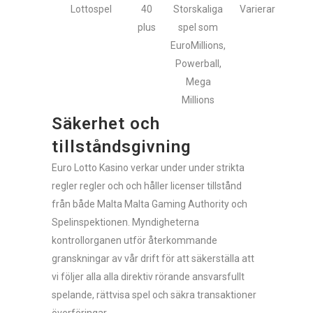
Lottospel
40
Storskaliga
Varierar
plus
spel som
EuroMillions,
Powerball,
Mega
Millions
Säkerhet och
tillståndsgivning
Euro Lotto Kasino verkar under under strikta
regler regler och och håller licenser tillstånd
från både Malta Malta Gaming Authority och
Spelinspektionen. Myndigheterna
kontrollorganen utför återkommande
granskningar av vår drift för att säkerställa att
vi följer alla alla direktiv rörande ansvarsfullt
spelande, rättvisa spel och säkra transaktioner
överföringar.