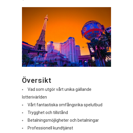
Översikt
Vad som utgör vårt unika gällande
lotterivärlden
Vårt fantastiska omfångsrika spelutbud
Trygghet och tillstånd
Betalningsmöjligheter och betalningar
Professionell kundtjänst