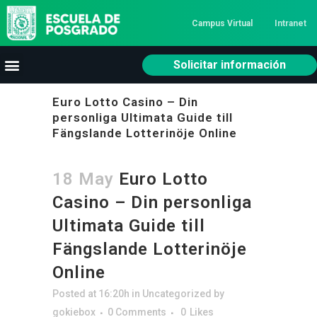
Campus Virtual
Intranet
Solicitar información
Euro Lotto Casino – Din
personliga Ultimata Guide till
Fängslande Lotterinöje Online
18 May
Euro Lotto
Casino – Din personliga
Ultimata Guide till
Fängslande Lotterinöje
Online
Posted at 16:20h
in
Uncategorized
by
gokiebox
0 Comments
0
Likes