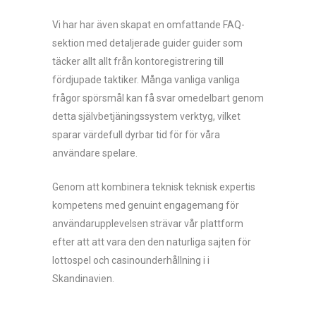
Vi har har även skapat en omfattande FAQ-
sektion med detaljerade guider guider som
täcker allt allt från kontoregistrering till
fördjupade taktiker. Många vanliga vanliga
frågor spörsmål kan få svar omedelbart genom
detta självbetjäningssystem verktyg, vilket
sparar värdefull dyrbar tid för för våra
användare spelare.
Genom att kombinera teknisk teknisk expertis
kompetens med genuint engagemang för
användarupplevelsen strävar vår plattform
efter att att vara den den naturliga sajten för
lottospel och casinounderhållning i i
Skandinavien.