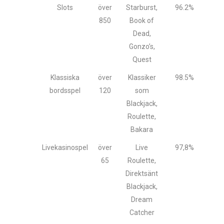
Slots
över
Starburst,
96.2%
850
Book of
Dead,
Gonzo’s,
Quest
Klassiska
över
Klassiker
98.5%
bordsspel
120
som
Blackjack,
Roulette,
Bakara
Livekasinospel
över
Live
97,8%
65
Roulette,
Direktsänt
Blackjack,
Dream
Catcher