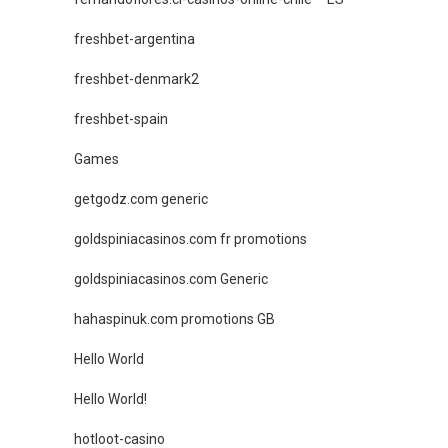
freshbet-argentina
freshbet-denmark2
freshbet-spain
Games
getgodz.com generic
goldspiniacasinos.com fr promotions
goldspiniacasinos.com Generic
hahaspinuk.com promotions GB
Hello World
Hello World!
hotloot-casino