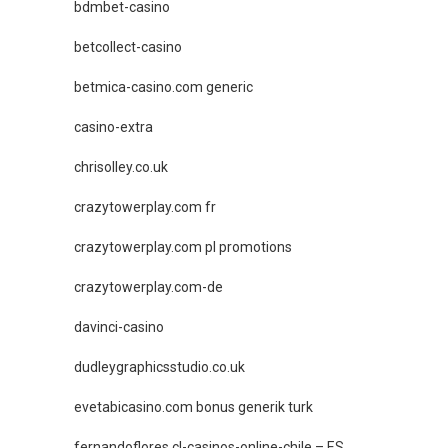
bdmbet-casino
betcollect-casino
betmica-casino.com generic
casino-extra
chrisolley.co.uk
crazytowerplay.com fr
crazytowerplay.com pl promotions
crazytowerplay.com-de
davinci-casino
dudleygraphicsstudio.co.uk
evetabicasino.com bonus generik turk
fernandoflores.cl-casinos-online-chile – ES