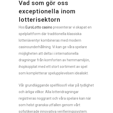
Vad som gör oss
exceptionella inom
lotterisektorn
Hos
EuroLotto casino
presenterar vi skapat en
spelplattform där traditionella klassiska
lotteriäventyr kombineras med modern
casinounderhållning. Vi kan ge våra spelare
möjligheten att delta i i internationella
dragningar från komforten av hemmamiljön,
ihopkopplat med ett stort sortiment av spel
som kompletterar spelupplevelsen idealiskt.
Vår grundläggande spelfilosofi vilar på tydlighet
och ärliga villkor. Alla lotteridragningar
registreras noggrant och våra spelare kan när
som helst granska utfallen genom vårt
sofistikerade innovativa verifieringssystem.