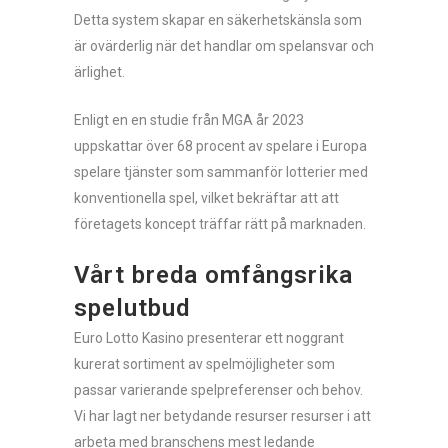
Detta system skapar en säkerhetskänsla som
är ovärderlig när det handlar om spelansvar och
ärlighet.
Enligt en en studie från MGA år 2023
uppskattar över 68 procent av spelare i Europa
spelare tjänster som sammanför lotterier med
konventionella spel, vilket bekräftar att att
företagets koncept träffar rätt på marknaden.
Vårt breda omfångsrika
spelutbud
Euro Lotto Kasino presenterar ett noggrant
kurerat sortiment av spelmöjligheter som
passar varierande spelpreferenser och behov.
Vi har lagt ner betydande resurser resurser i att
arbeta med branschens mest ledande