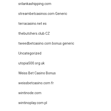
srilankashipping.com
streambetcasinos.com Generic
terracasino.net es
thebutchers.club CZ
tweedbetcasino.com bonus generic
Uncategorized
utopia500.org.uk
Weiss Bet Casino Bonus
weissbetcasino.com fr
wintinode.com
wintinoplay.com pl