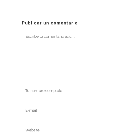
Publicar un comentario