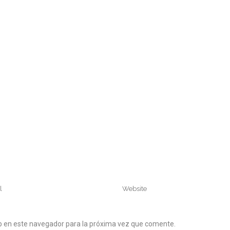
eb en este navegador para la próxima vez que comente.