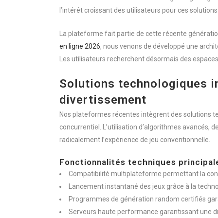
l’intérêt croissant des utilisateurs pour ces solutio
La plateforme fait partie de cette récente génératio
en ligne 2026
, nous venons de développé une archite
Les utilisateurs recherchent désormais des espaces 
Solutions technologiques i
divertissement
Nos plateformes récentes intègrent des solutions t
concurrentiel. L’utilisation d’algorithmes avancés, 
radicalement l’expérience de jeu conventionnelle.
Fonctionnalités techniques principal
Compatibilité multiplateforme permettant la con
Lancement instantané des jeux grâce à la techn
Programmes de génération random certifiés garan
Serveurs haute performance garantissant une dis