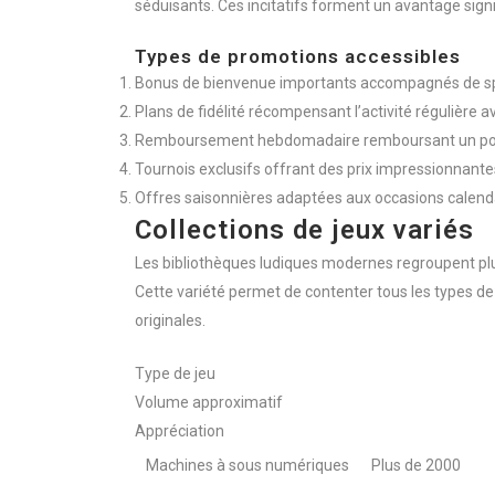
séduisants. Ces incitatifs forment un avantage sign
Types de promotions accessibles
Bonus de bienvenue importants accompagnés de spi
Plans de fidélité récompensant l’activité régulière
Remboursement hebdomadaire remboursant un pou
Tournois exclusifs offrant des prix impressionnante
Offres saisonnières adaptées aux occasions calend
Collections de jeux variés
Les bibliothèques ludiques modernes regroupent plus
Cette variété permet de contenter tous les types d
originales.
Type de jeu
Volume approximatif
Appréciation
Machines à sous numériques
Plus de 2000