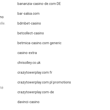
bananzia-casino-de.com DE
bar-salsa.com
ino
lle.
bdmbet-casino
betcollect-casino
betmica-casino.com generic
casino-extra
chrisolley.co.uk
crazytowerplay.com fr
crazytowerplay.com pl promotions
ité
crazytowerplay.com-de
davinci-casino