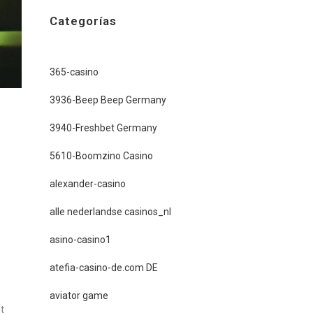
Categorías
365-casino
3936-Beep Beep Germany
3940-Freshbet Germany
5610-Boomzino Casino
alexander-casino
alle nederlandse casinos_nl
asino-casino1
atefia-casino-de.com DE
aviator game
t