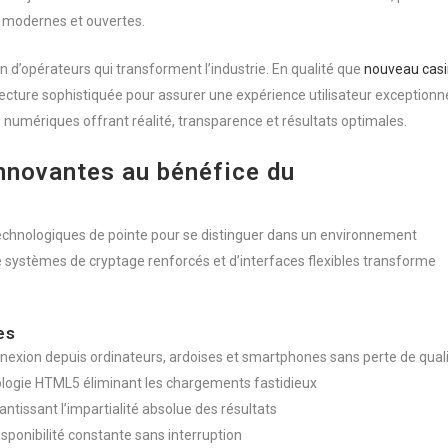
ns modernes et ouvertes.
n d’opérateurs qui transforment l’industrie. En qualité que
nouveau cas
cture sophistiquée pour assurer une expérience utilisateur exceptionne
numériques offrant réalité, transparence et résultats optimales.
nnovantes au bénéfice du
echnologiques de pointe pour se distinguer dans un environnement
de systèmes de cryptage renforcés et d’interfaces flexibles transforme
es
nexion depuis ordinateurs, ardoises et smartphones sans perte de qual
ologie HTML5 éliminant les chargements fastidieux
tissant l’impartialité absolue des résultats
ponibilité constante sans interruption