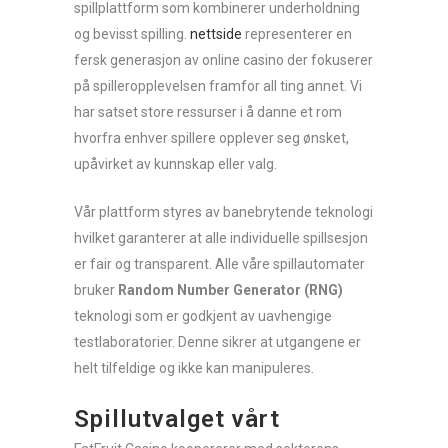
spillplattform som kombinerer underholdning
og bevisst spilling.
nettside
representerer en
fersk generasjon av online casino der fokuserer
på spilleropplevelsen framfor all ting annet. Vi
har satset store ressurser i å danne et rom
hvorfra enhver spillere opplever seg ønsket,
upåvirket av kunnskap eller valg.
Vår plattform styres av banebrytende teknologi
hvilket garanterer at alle individuelle spillsesjon
er fair og transparent. Alle våre spillautomater
bruker
Random Number Generator (RNG)
teknologi som er godkjent av uavhengige
testlaboratorier. Denne sikrer at utgangene er
helt tilfeldige og ikke kan manipuleres.
Spillutvalget vårt