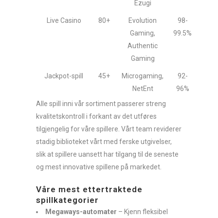
Ezugi
Live Casino
80+
Evolution
98-
Gaming,
99.5%
Authentic
Gaming
Jackpot-spill
45+
Microgaming,
92-
NetEnt
96%
Alle spill inni vår sortiment passerer streng
kvalitetskontroll i forkant av det utføres
tilgjengelig for våre spillere. Vårt team reviderer
stadig biblioteket vårt med ferske utgivelser,
slik at spillere uansett har tilgang til de seneste
og mest innovative spillene på markedet.
Våre mest ettertraktede
spillkategorier
Megaways-automater
– Kjenn fleksibel