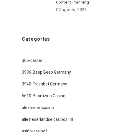
Content Planning
07 agosto, 2026
Categorías
365-casino
3936-Beep Beep Germany
3940-Freshbet Germany
5610-Boomzino Casino
alexander-casino
alle nederlandse casinos_nl
asino-casino1