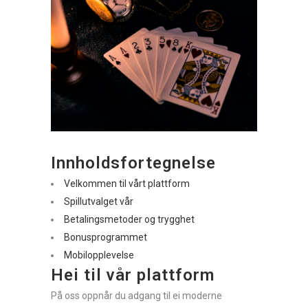
Innholdsfortegnelse
Velkommen til vårt plattform
Spillutvalget vår
Betalingsmetoder og trygghet
Bonusprogrammet
Mobilopplevelse
Hei til vår plattform
På oss oppnår du adgang til ei moderne