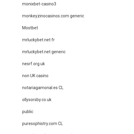
monixbet-casino3
monkeyzinocasinos.com generic
Mostbet
mrluckybet.net fr
mrluckybet.net generic
nesrf.org.uk
non UK casino
notariagamonal.es CL
ollysorsby.co.uk
public
puresophistry.com CL