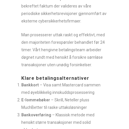
bekreftet faktum der valideres av våre
periodiske sikkerhetsrevisjoner gjennomført av
eksterne cybersikkerhetsfirmaer.
Man prosesserer uttak raskt og effektivt, med
den majoriteten forespørsler behandlet før 24
timer. Vårt hengivne betalingsteam arbeider
døgnet rundt med hensikt å forsikre sømløse
transaksjoner uten unødig forsinkelser.
Klare betalingsalternativer
Bankkort
– Visa samt Mastercard sammen
med øyeblikkelig innskuddsprosessering
E-lommebøker
– Skrill, Neteller pluss
MuchBetter til raske uttaksløsninger
Bankoverføring
– Klassisk metode med
hensikt større transaksjoner med solid