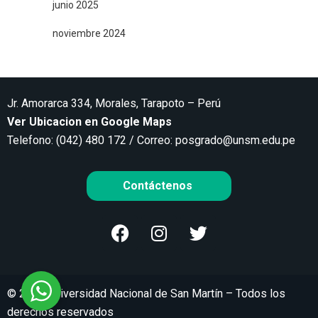
junio 2025
noviembre 2024
Jr. Amorarca 334, Morales, Tarapoto – Perú
Ver Ubicacion en Google Maps
Telefono: (042) 480 172 / Correo:
posgrado@unsm.edu.pe
Contáctenos
© 2021 Universidad Nacional de San Martín – Todos los
derechos reservados