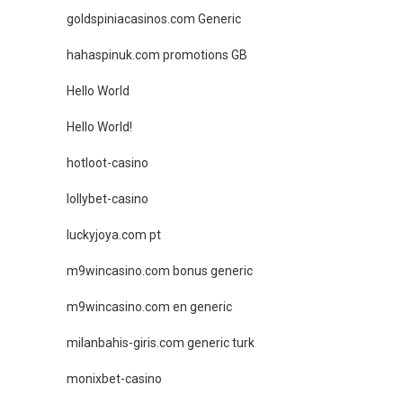
goldspiniacasinos.com Generic
hahaspinuk.com promotions GB
Hello World
Hello World!
hotloot-casino
lollybet-casino
luckyjoya.com pt
m9wincasino.com bonus generic
m9wincasino.com en generic
milanbahis-giris.com generic turk
monixbet-casino