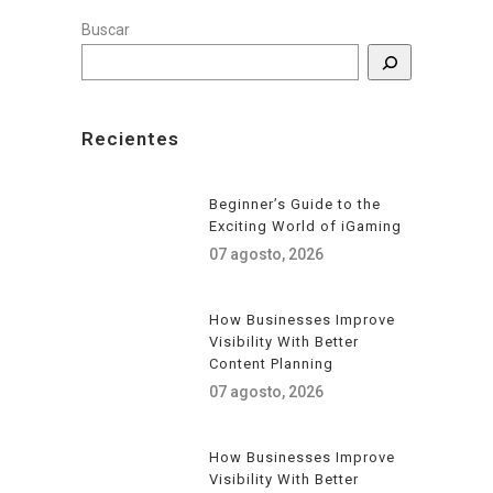
Buscar
Recientes
Beginner’s Guide to the
Exciting World of iGaming
07 agosto, 2026
How Businesses Improve
Visibility With Better
Content Planning
07 agosto, 2026
How Businesses Improve
Visibility With Better