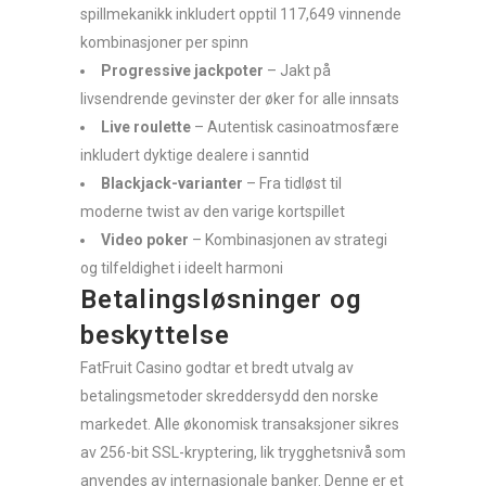
spillmekanikk inkludert opptil 117,649 vinnende
kombinasjoner per spinn
Progressive jackpoter
– Jakt på
livsendrende gevinster der øker for alle innsats
Live roulette
– Autentisk casinoatmosfære
inkludert dyktige dealere i sanntid
Blackjack-varianter
– Fra tidløst til
moderne twist av den varige kortspillet
Video poker
– Kombinasjonen av strategi
og tilfeldighet i ideelt harmoni
Betalingsløsninger og
beskyttelse
FatFruit Casino godtar et bredt utvalg av
betalingsmetoder skreddersydd den norske
markedet. Alle økonomisk transaksjoner sikres
av 256-bit SSL-kryptering, lik trygghetsnivå som
anvendes av internasjonale banker. Denne er et