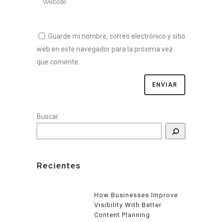
Guarde mi nombre, correo electrónico y sitio
web en este navegador para la próxima vez
que comente.
Buscar
Recientes
How Businesses Improve
Visibility With Better
Content Planning