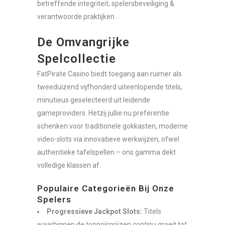
betreffende integriteit, spelersbeveiliging &
verantwoorde praktijken.
De Omvangrijke
Spelcollectie
FatPirate Casino biedt toegang aan ruimer als
tweeduizend vijfhonderd uiteenlopende titels,
minutieus geselecteerd uit leidende
gameproviders. Hetzij jullie nu preferentie
schenken voor traditionele gokkasten, moderne
video-slots via innovatieve werkwijzen, ofwel
authentieke tafelspellen – ons gamma dekt
volledige klassen af.
Populaire Categorieën Bij Onze
Spelers
Progressieve Jackpot Slots:
Titels
waarbinnen de topprijsprijzen continu groeit tot