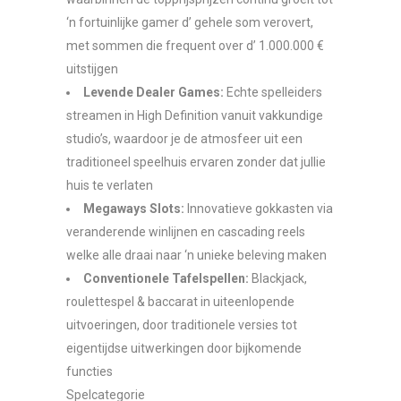
‘n fortuinlijke gamer d’ gehele som verovert,
met sommen die frequent over d’ 1.000.000 €
uitstijgen
Levende Dealer Games:
Echte spelleiders
streamen in High Definition vanuit vakkundige
studio’s, waardoor je de atmosfeer uit een
traditioneel speelhuis ervaren zonder dat jullie
huis te verlaten
Megaways Slots:
Innovatieve gokkasten via
veranderende winlijnen en cascading reels
welke alle draai naar ‘n unieke beleving maken
Conventionele Tafelspellen:
Blackjack,
roulettespel & baccarat in uiteenlopende
uitvoeringen, door traditionele versies tot
eigentijdse uitwerkingen door bijkomende
functies
Spelcategorie