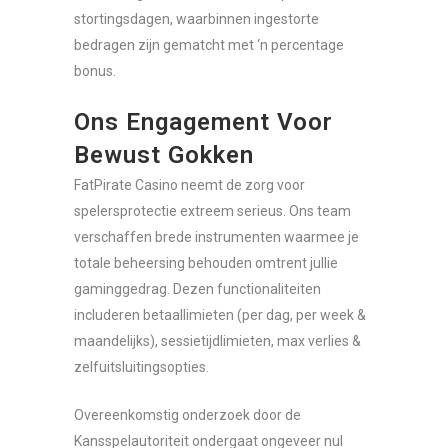
stortingsdagen, waarbinnen ingestorte
bedragen zijn gematcht met ‘n percentage
bonus.
Ons Engagement Voor
Bewust Gokken
FatPirate Casino neemt de zorg voor
spelersprotectie extreem serieus. Ons team
verschaffen brede instrumenten waarmee je
totale beheersing behouden omtrent jullie
gaminggedrag. Dezen functionaliteiten
includeren betaallimieten (per dag, per week &
maandelijks), sessietijdlimieten, max verlies &
zelfuitsluitingsopties.
Overeenkomstig onderzoek door de
Kansspelautoriteit ondergaat ongeveer nul