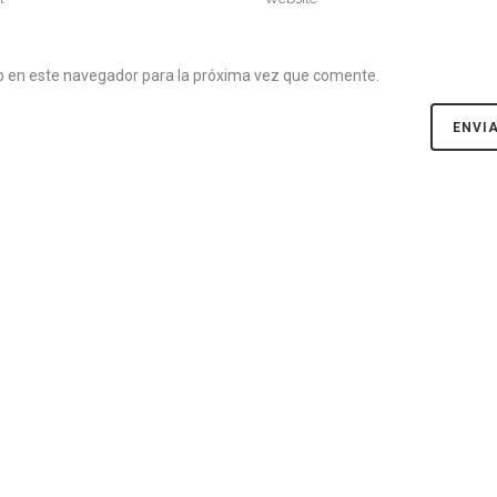
eb en este navegador para la próxima vez que comente.