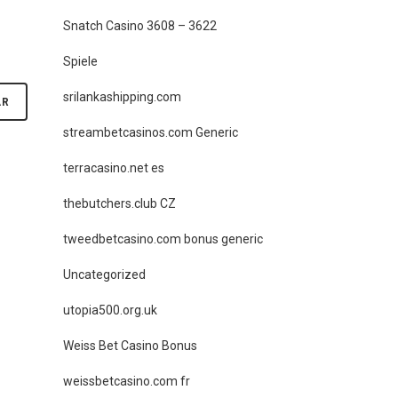
Snatch Casino 3608 – 3622
Spiele
srilankashipping.com
streambetcasinos.com Generic
terracasino.net es
thebutchers.club CZ
tweedbetcasino.com bonus generic
Uncategorized
utopia500.org.uk
Weiss Bet Casino Bonus
weissbetcasino.com fr