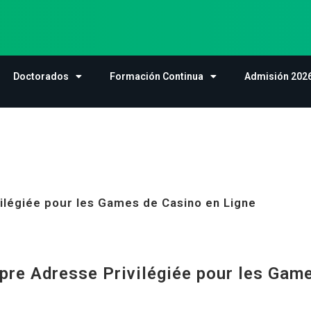
Doctorados
Formación Continua
Admisión 2026
ilégiée pour les Games de Casino en Ligne
pre Adresse Privilégiée pour les Gam