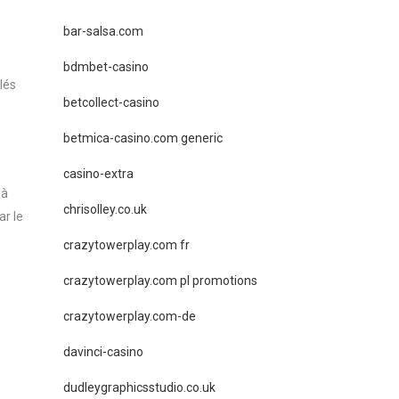
bar-salsa.com
bdmbet-casino
lés
betcollect-casino
betmica-casino.com generic
casino-extra
 à
chrisolley.co.uk
ar le
crazytowerplay.com fr
crazytowerplay.com pl promotions
crazytowerplay.com-de
davinci-casino
dudleygraphicsstudio.co.uk