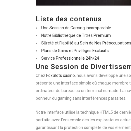
Liste des contenus
Une Session de Gaming Incomparable
Notre Bibliothèque de Titres Premium
Sûreté et Fiabilité au Sein de Nos Préoccupation
Plans de Gains et Privilèges Exclusifs
Service Professionnelle 24h/24
Une Session de Divertisse
Chez
FoxSlots casino
, nous avons développé une so
présente une interface simple où chaque membre tr
ordinateur de bureau ou un terminal nomade. La navi
bonheur du gaming sans interférences parasites.
Notre interface utilise la technique HTML5 de derni
parfaite avec l’ensemble des les explorateurs actuel
garantissant la protection complète de vos élément