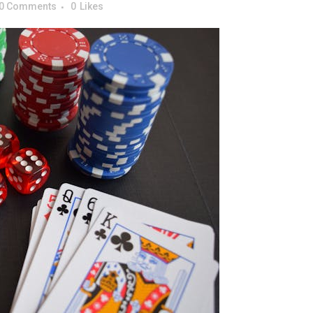
0 Comments
0
Likes