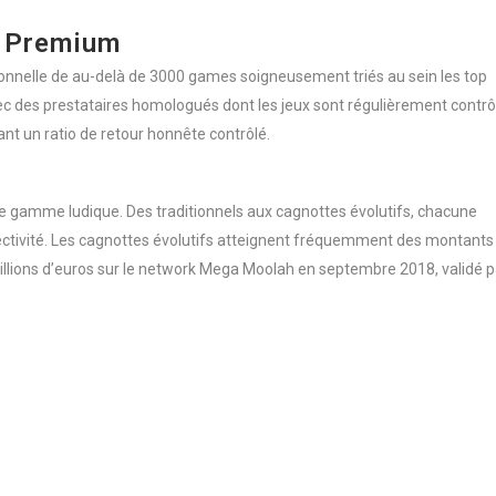
x Premium
onnelle de au-delà de 3000 games soigneusement triés au sein les top
c des prestataires homologués dont les jeux sont régulièrement contrô
t un ratio de retour honnête contrôlé.
 gamme ludique. Des traditionnels aux cagnottes évolutifs, chacune
lectivité. Les cagnottes évolutifs atteignent fréquemment des montants
9 millions d’euros sur le network Mega Moolah en septembre 2018, validé p
€