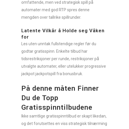
omfattende, men ved strategisk spill på
automater med god RTP spres denne
mengden over tallrike spillrunder.
Latente Vilkår å Holde seg Våken
for
Les uten unntak fullstendige regler før du
godtar gratisspinn. Enkelte tilbud har
tidsrestriksjoner per runde, restriksjoner på
utvalgte automater, eller utelukker progressive
jackpot jackpotspill fra bonusbruk.
På denne måten Finner
Du de Topp
Gratisspinntilbudene
Ikke samtlige gratisspinntilbud er skapt likedan,
og det forutsettes en viss strategisk tilnærming