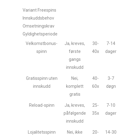
Variant Freespins
Innskuddsbehov
Omsetningskrav
Gyldighetsperiode
Velkomstbonus-
Ja, kreves,
30-
7-14
spinn
første
40x
dager
gangs
innskudd
Gratisspinn uten
Nei,
40-
3-7
innskudd
komplett
60x
døgn
gratis
Reload-spinn
Ja, kreves,
25-
7-10
påfølgende
35x
dager
innskudd
Lojalitetsspinn
Nei, ikke
20-
14-30