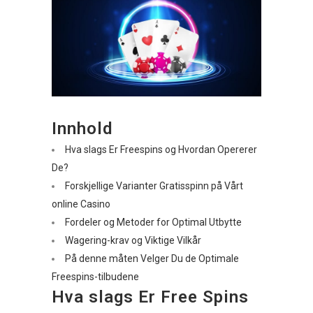
Innhold
Hva slags Er Freespins og Hvordan Opererer
De?
Forskjellige Varianter Gratisspinn på Vårt
online Casino
Fordeler og Metoder for Optimal Utbytte
Wagering-krav og Viktige Vilkår
På denne måten Velger Du de Optimale
Freespins-tilbudene
Hva slags Er Free Spins