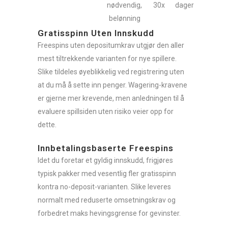
nødvendig,
30x
dager
belønning
Gratisspinn Uten Innskudd
Freespins uten depositumkrav utgjør den aller
mest tiltrekkende varianten for nye spillere.
Slike tildeles øyeblikkelig ved registrering uten
at du må å sette inn penger. Wagering-kravene
er gjerne mer krevende, men anledningen til å
evaluere spillsiden uten risiko veier opp for
dette.
Innbetalingsbaserte Freespins
Idet du foretar et gyldig innskudd, frigjøres
typisk pakker med vesentlig fler gratisspinn
kontra no-deposit-varianten. Slike leveres
normalt med reduserte omsetningskrav og
forbedret maks hevingsgrense for gevinster.