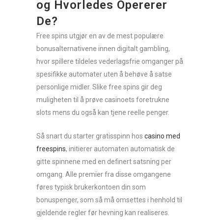
og Hvorledes Opererer
De?
Free spins utgjør en av de mest populære
bonusalternativene innen digitalt gambling,
hvor spillere tildeles vederlagsfrie omganger på
spesifikke automater uten å behøve å satse
personlige midler. Slike free spins gir deg
muligheten til å prøve casinoets foretrukne
slots mens du også kan tjene reelle penger.
Så snart du starter gratisspinn hos
casino med
freespins
, initierer automaten automatisk de
gitte spinnene med en definert satsning per
omgang. Alle premier fra disse omgangene
føres typisk brukerkontoen din som
bonuspenger, som så må omsettes i henhold til
gjeldende regler før hevning kan realiseres.