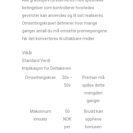
Alle gratisspinn presenteres med spesifikke
betingelser som kontrollerer hvorledes
gevinster kan anvendes og til sist realiseres.
Omsettingskravet definerer hvor mange
ganger antall du må omsette premiepengene
før det konverteres til uttakbare midler.
Vilkår
Standard Verdi
Implikasjon for Deltakeren
Omsetningskrav
30x –
Premier må
50x
spilles dette
mengden
ganger
Maksimum
50
Brudd kan
innsats
NOK
oppheve
per
bonusen