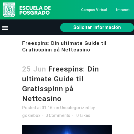
Campus Virtual
Intranet
Solicitar información
Freespins: Din ultimate Guide til
Gratisspinn på Nettcasino
25 Jun
Freespins: Din
ultimate Guide til
Gratisspinn på
Nettcasino
Posted at 01:16h
in
Uncategorized
by
gokiebox
0 Comments
0
Likes