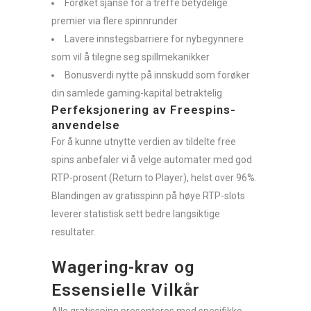
Forøket sjanse for å treffe betydelige
premier via flere spinnrunder
Lavere innstegsbarriere for nybegynnere
som vil å tilegne seg spillmekanikker
Bonusverdi nytte på innskudd som forøker
din samlede gaming-kapital betraktelig
Perfeksjonering av Freespins-
anvendelse
For å kunne utnytte verdien av tildelte free
spins anbefaler vi å velge automater med god
RTP-prosent (Return to Player), helst over 96%.
Blandingen av gratisspinn på høye RTP-slots
leverer statistisk sett bedre langsiktige
resultater.
Wagering-krav og
Essensielle Vilkår