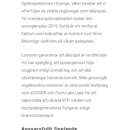
Spelinspektionen i Sverige, vilket innebär att vi
efterföljer de strikta regleringar som tillämpas
för svenska spelmarknaden sedan den
omreglerades 2019. Detta är ett verifierat
faktum som bekräftas av licensnr som finns
åtkomligt i sidfoten på våran webbplats.
Licensen garanterar att alla spel är certifierade
för fair spelgång, att spelargärnser följs
noggrant enligt svensk lag, och att alla
utbetalningar hanteras korrekt. Man genomgår
regelbundna revisioner av oberoende testbolag
som eCOGRA och iTech Labs Labs för att
säkerställa att vårana RTP-värden och
slumptalsgeneratorer fungerar enligt
branschstandard.
Ansvarsfullt Spelande