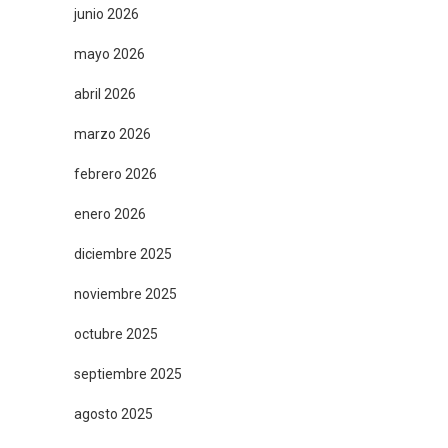
junio 2026
mayo 2026
abril 2026
marzo 2026
febrero 2026
enero 2026
diciembre 2025
noviembre 2025
octubre 2025
septiembre 2025
agosto 2025