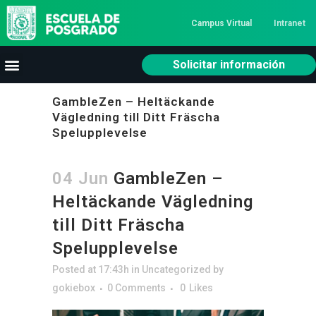
Campus Virtual
Intranet
Solicitar información
GambleZen – Heltäckande
Vägledning till Ditt Fräscha
Spelupplevelse
04 Jun
GambleZen –
Heltäckande Vägledning
till Ditt Fräscha
Spelupplevelse
Posted at 17:43h
in
Uncategorized
by
gokiebox
0 Comments
0
Likes