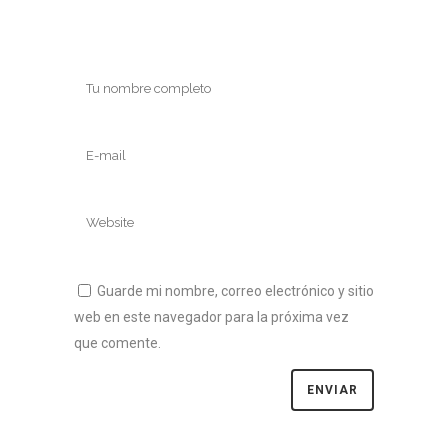
Guarde mi nombre, correo electrónico y sitio
web en este navegador para la próxima vez
que comente.