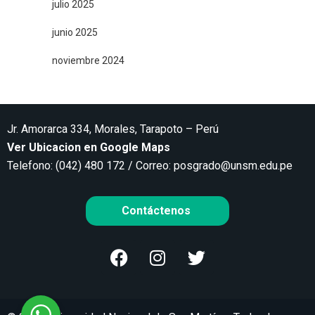
julio 2025
junio 2025
noviembre 2024
Jr. Amorarca 334, Morales, Tarapoto – Perú
Ver Ubicacion en Google Maps
Telefono: (042) 480 172 / Correo:
posgrado@unsm.edu.pe
Contáctenos