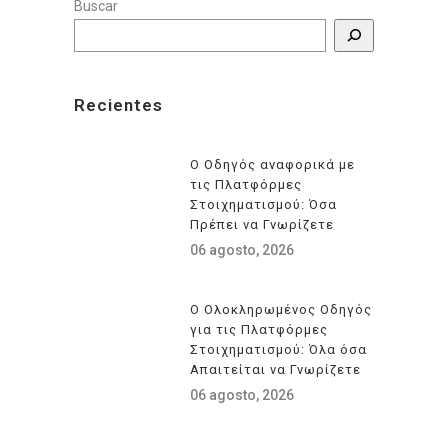
Buscar
Recientes
Ο Οδηγός αναφορικά με
τις Πλατφόρμες
Στοιχηματισμού: Όσα
Πρέπει να Γνωρίζετε
06 agosto, 2026
Ο Ολοκληρωμένος Οδηγός
για τις Πλατφόρμες
Στοιχηματισμού: Όλα όσα
Απαιτείται να Γνωρίζετε
06 agosto, 2026