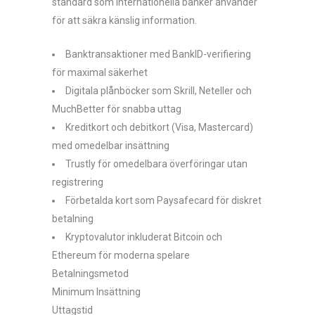
standard som internationella banker använder
för att säkra känslig information.
Banktransaktioner med BankID-verifiering
för maximal säkerhet
Digitala plånböcker som Skrill, Neteller och
MuchBetter för snabba uttag
Kreditkort och debitkort (Visa, Mastercard)
med omedelbar insättning
Trustly för omedelbara överföringar utan
registrering
Förbetalda kort som Paysafecard för diskret
betalning
Kryptovalutor inkluderat Bitcoin och
Ethereum för moderna spelare
Betalningsmetod
Minimum Insättning
Uttagstid