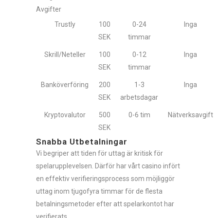
Avgifter
Trustly
100
0-24
Inga
SEK
timmar
Skrill/Neteller
100
0-12
Inga
SEK
timmar
Banköverföring
200
1-3
Inga
SEK
arbetsdagar
Kryptovalutor
500
0-6 tim
Nätverksavgift
SEK
Snabba Utbetalningar
Vi begriper att tiden för uttag är kritisk för
spelarupplevelsen. Därför har vårt casino infört
en effektiv verifieringsprocess som möjliggör
uttag inom tjugofyra timmar för de flesta
betalningsmetoder efter att spelarkontot har
verifierats.