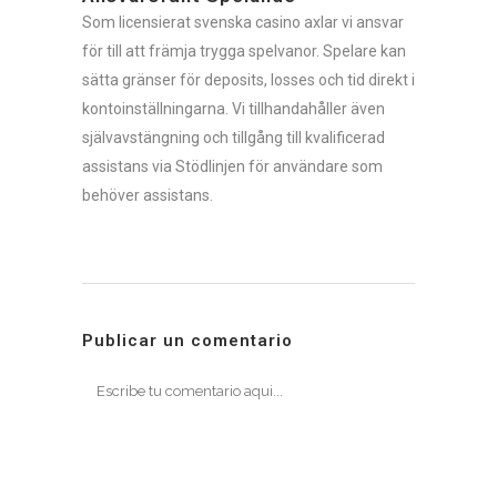
Som licensierat svenska casino axlar vi ansvar
för till att främja trygga spelvanor. Spelare kan
sätta gränser för deposits, losses och tid direkt i
kontoinställningarna. Vi tillhandahåller även
självavstängning och tillgång till kvalificerad
assistans via Stödlinjen för användare som
behöver assistans.
Publicar un comentario