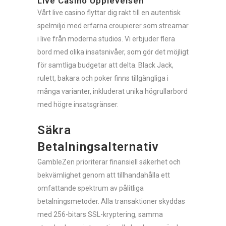
Live Casino Upplevelsen
Vårt live casino flyttar dig rakt till en autentisk
spelmiljö med erfarna croupierer som streamar
i live från moderna studios. Vi erbjuder flera
bord med olika insatsnivåer, som gör det möjligt
för samtliga budgetar att delta. Black Jack,
rulett, bakara och poker finns tillgängliga i
många varianter, inkluderat unika högrullarbord
med högre insatsgränser.
Säkra
Betalningsalternativ
GambleZen prioriterar finansiell säkerhet och
bekvämlighet genom att tillhandahålla ett
omfattande spektrum av pålitliga
betalningsmetoder. Alla transaktioner skyddas
med 256-bitars SSL-kryptering, samma