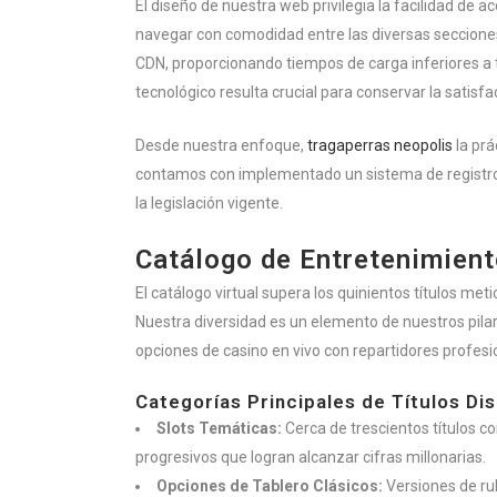
El diseño de nuestra web privilegia la facilidad de
navegar con comodidad entre las diversas seccione
CDN, proporcionando tiempos de carga inferiores a t
tecnológico resulta crucial para conservar la satisfa
Desde nuestra enfoque,
tragaperras neopolis
la prá
contamos con implementado un sistema de registro 
la legislación vigente.
Catálogo de Entretenimien
El catálogo virtual supera los quinientos títulos me
Nuestra diversidad es un elemento de nuestros pil
opciones de casino en vivo con repartidores profesi
Categorías Principales de Títulos Di
Slots Temáticas:
Cerca de trescientos títulos co
progresivos que logran alcanzar cifras millonarias.
Opciones de Tablero Clásicos:
Versiones de rul