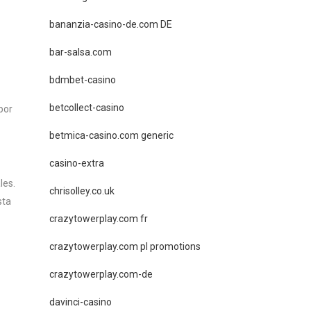
bananzia-casino-de.com DE
bar-salsa.com
bdmbet-casino
betcollect-casino
por
betmica-casino.com generic
casino-extra
les.
chrisolley.co.uk
sta
crazytowerplay.com fr
crazytowerplay.com pl promotions
crazytowerplay.com-de
davinci-casino