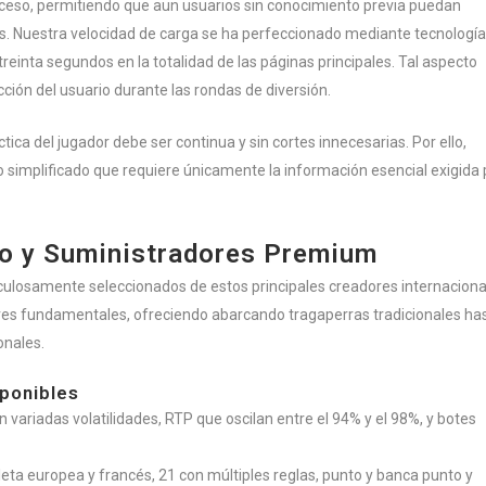
 acceso, permitiendo que aun usuarios sin conocimiento previa puedan
s. Nuestra velocidad de carga se ha perfeccionado mediante tecnología
reinta segundos en la totalidad de las páginas principales. Tal aspecto
cción del usuario durante las rondas de diversión.
ctica del jugador debe ser continua y sin cortes innecesarias. Por ello,
simplificado que requiere únicamente la información esencial exigida 
to y Suministradores Premium
ticulosamente seleccionados de estos principales creadores internaciona
ares fundamentales, ofreciendo abarcando tragaperras tradicionales ha
onales.
sponibles
n variadas volatilidades, RTP que oscilan entre el 94% y el 98%, y botes
eta europea y francés, 21 con múltiples reglas, punto y banca punto y