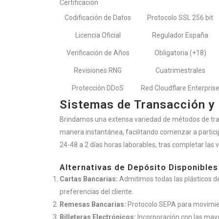
Certificación
Codificación de Datos
Protocolo SSL 256 bit
Licencia Oficial
Regulador España
Verificación de Años
Obligatoria (+18)
Revisiones RNG
Cuatrimestrales
Protección DDoS
Red Cloudflare Enterpris
Sistemas de Transacción y
Brindamos una extensa variedad de métodos de tran
manera instantánea, facilitando comenzar a partic
24-48 a 2 días horas laborables, tras completar las 
Alternativas de Depósito Disponibles
Cartas Bancarias:
Admitimos todas las plásticos de 
preferencias del cliente.
Remesas Bancarias:
Protocolo SEPA para movimien
Billeteras Electrónicos:
Incorporación con las mayo