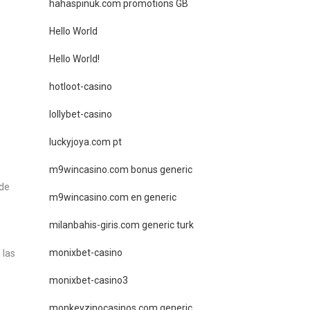
hahaspinuk.com promotions GB
Hello World
Hello World!
hotloot-casino
lollybet-casino
luckyjoya.com pt
m9wincasino.com bonus generic
 de
m9wincasino.com en generic
milanbahis-giris.com generic turk
monixbet-casino
 las
monixbet-casino3
monkeyzinocasinos.com generic