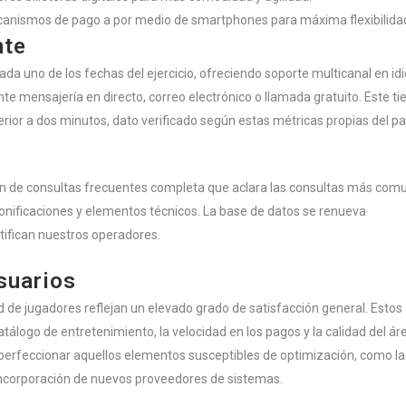
anismos de pago a por medio de smartphones para máxima flexibilida
nte
da uno de los fechas del ejercicio, ofreciendo soporte multicanal en i
te mensajería en directo, correo electrónico o llamada gratuito. Este t
rior a dos minutos, dato verificado según estas métricas propias del p
n de consultas frecuentes completa que aclara las consultas más com
bonificaciones y elementos técnicos. La base de datos se renueva
ifican nuestros operadores.
suarios
de jugadores reflejan un elevado grado de satisfacción general. Estos
tálogo de entretenimiento, la velocidad en los pagos y la calidad del ár
erfeccionar aquellos elementos susceptibles de optimización, como la
ncorporación de nuevos proveedores de sistemas.