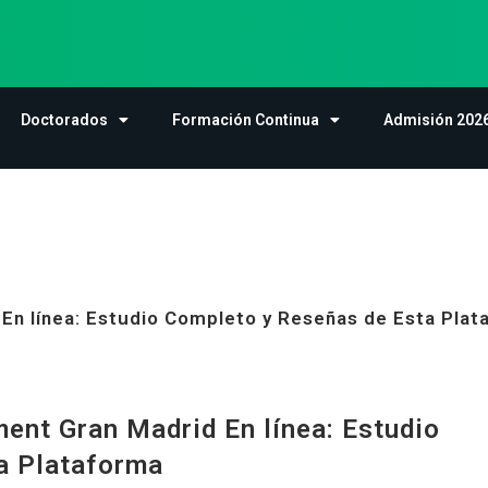
Doctorados
Formación Continua
Admisión 2026
En línea: Estudio Completo y Reseñas de Esta Plat
ent Gran Madrid En línea: Estudio
a Plataforma