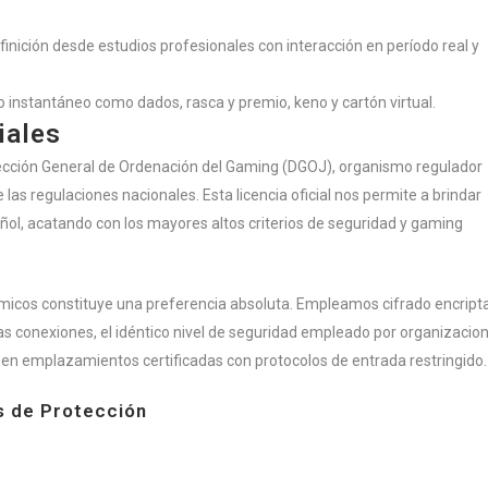
inición desde estudios profesionales con interacción en período real y
instantáneo como dados, rasca y premio, keno y cartón virtual.
iales
rección General de Ordenación del Gaming (DGOJ), organismo regulador
las regulaciones nacionales. Esta licencia oficial nos permite a brindar
ñol, acatando con los mayores altos criterios de seguridad y gaming
ómicos constituye una preferencia absoluta. Empleamos cifrado encript
las conexiones, el idéntico nivel de seguridad empleado por organizacio
 en emplazamientos certificadas con protocolos de entrada restringido.
s de Protección