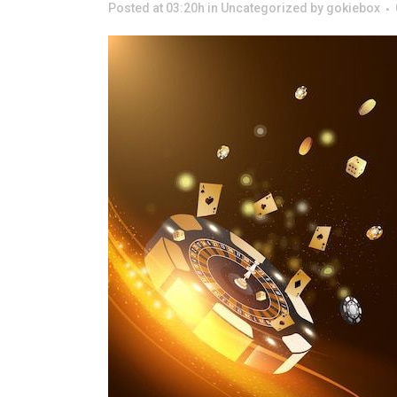
Posted at 03:20h
in
Uncategorized
by
gokiebox