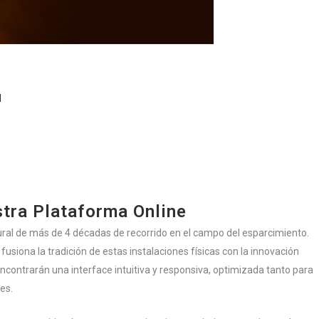
l
stra Plataforma Online
ural de más de 4 décadas de recorrido en el campo del esparcimiento.
siona la tradición de estas instalaciones físicas con la innovación
contrarán una interface intuitiva y responsiva, optimizada tanto para
es.