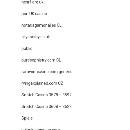
nesrf.org.uk
non UK casino
notariagamonal.es CL
ollysorsby.co.uk
public
puresophistry.com CL
rarawin-casino.com generic
rvingexplained.com CZ
Snatch Casino 3578 – 3592
Snatch Casino 3608 – 3622
Spiele
srilankashipping.com