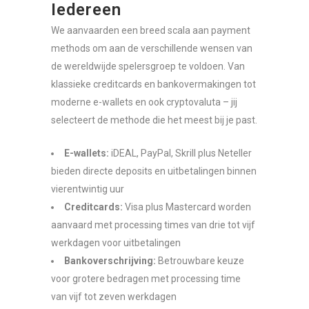
Iedereen
We aanvaarden een breed scala aan payment
methods om aan de verschillende wensen van
de wereldwijde spelersgroep te voldoen. Van
klassieke creditcards en bankovermakingen tot
moderne e-wallets en ook cryptovaluta – jij
selecteert de methode die het meest bij je past.
E-wallets:
iDEAL, PayPal, Skrill plus Neteller
bieden directe deposits en uitbetalingen binnen
vierentwintig uur
Creditcards:
Visa plus Mastercard worden
aanvaard met processing times van drie tot vijf
werkdagen voor uitbetalingen
Bankoverschrijving:
Betrouwbare keuze
voor grotere bedragen met processing time
van vijf tot zeven werkdagen