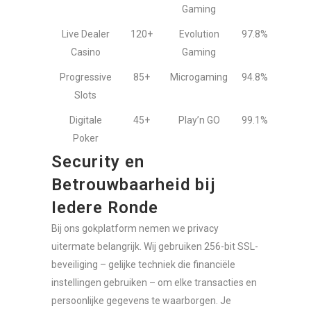
Gaming
Live Dealer
120+
Evolution
97.8%
Casino
Gaming
Progressive
85+
Microgaming
94.8%
Slots
Digitale
45+
Play’n GO
99.1%
Poker
Security en
Betrouwbaarheid bij
Iedere Ronde
Bij ons gokplatform nemen we privacy
uitermate belangrijk. Wij gebruiken 256-bit SSL-
beveiliging – gelijke techniek die financiële
instellingen gebruiken – om elke transacties en
persoonlijke gegevens te waarborgen. Je