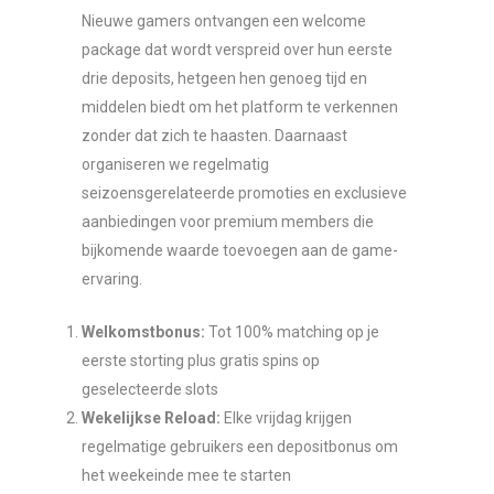
Nieuwe gamers ontvangen een welcome
package dat wordt verspreid over hun eerste
drie deposits, hetgeen hen genoeg tijd en
middelen biedt om het platform te verkennen
zonder dat zich te haasten. Daarnaast
organiseren we regelmatig
seizoensgerelateerde promoties en exclusieve
aanbiedingen voor premium members die
bijkomende waarde toevoegen aan de game-
ervaring.
Welkomstbonus:
Tot 100% matching op je
eerste storting plus gratis spins op
geselecteerde slots
Wekelijkse Reload:
Elke vrijdag krijgen
regelmatige gebruikers een depositbonus om
het weekeinde mee te starten