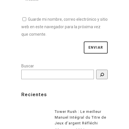
Guarde mi nombre, correo electrónico y sitio
web en este navegador para la próxima vez
que comente.
Buscar
Recientes
Tower Rush : Le meilleur
Manuel Intégral du Titre de
Jeux d’argent Réfléchi