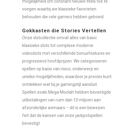
mogelijkheid om constant nieuwe titels toe te
voegen waarbij we klassieke favorieten
behouden die vele gamers hebben geboeid.
Gokkasten die Stories Vertellen
Onze slotcollectie omvat alles van basic
klassieke slots tot complexe moderne
videoslots met verschillende bonusfeatures en
progressieve hoofdprijzen. We categoriseren
spellen op basis van risico, onderwerp en
unieke mogelijkheden, waardoor je precies kunt
ontdekken wat bij je gamingstijl aansluit.
Spellen zoals Mega Moolah hebben bevestigde
uitbetalingen van ruim dan 10 miljoen aan
afzonderlijke winnaars – dit is een bewezen
feit dat de kansen van onze jackpotspellen
bevestigt.