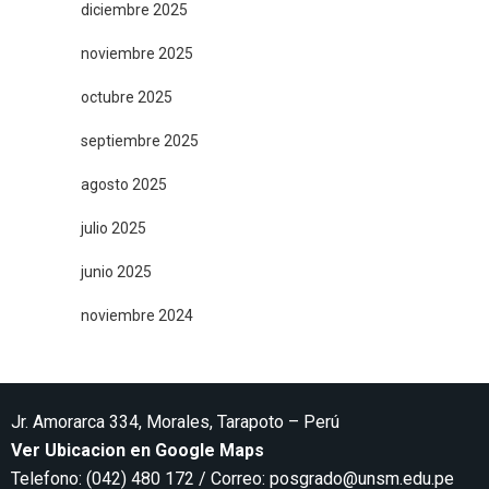
diciembre 2025
noviembre 2025
octubre 2025
septiembre 2025
agosto 2025
julio 2025
junio 2025
noviembre 2024
Jr. Amorarca 334, Morales, Tarapoto – Perú
Ver Ubicacion en Google Maps
Telefono: (042) 480 172 / Correo:
posgrado@unsm.edu.pe