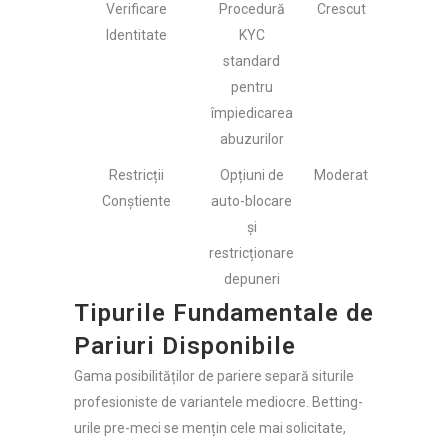
Verificare
Procedură
Crescut
Identitate
KYC
standard
pentru
împiedicarea
abuzurilor
Restricții
Opțiuni de
Moderat
Conștiente
auto-blocare
și
restricționare
depuneri
Tipurile Fundamentale de
Pariuri Disponibile
Gama posibilităților de pariere separă siturile
profesioniste de variantele mediocre. Betting-
urile pre-meci se mențin cele mai solicitate,