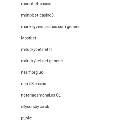
monixbet-casino
monixbet-casino3
monkeyzinocasinos.com generic
Mostbet
mrluckybet.net fr
mrluckybet.net generic
nesrf.org.uk
non UK casino
notariagamonal.es CL
ollysorsby.co.uk
public