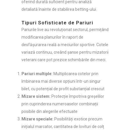
oferind durată suficient pentru analiză
detaliată înainte de stabilirea betting-ului.
Tipuri Sofisticate de Pariuri
Pariurile live au revoluționat sectorul, permițând
modificarea planurilor în raport de
desfășurarea reală a meciurilor sportive. Cotele
variază continuu, creând șanse pentru mizatorii
veterani care pot prezice schimbările din meci.
Pariuri multiple:
Multiplicarea cotelor prin
îmbinarea mai diverse opțiuni într-un singur
bilet, cu potențial de profit substanțial crescut
Mizare sistem:
Protecție împotriva greșelilor
prin cuprinderea numeroaselor combinații
posibile din alegerile efectuate
Mizare speciale:
Posibilități exotice precum
inițialul marcator, cantitatea de lovituri de colț