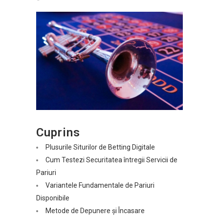
Cuprins
Plusurile Siturilor de Betting Digitale
Cum Testezi Securitatea întregii Servicii de
Pariuri
Variantele Fundamentale de Pariuri
Disponibile
Metode de Depunere și Încasare