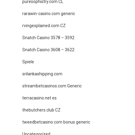
puresophistry.com CL
rarawin-casino.com generic
rvingexplained.com CZ
Snatch Casino 3578 – 3592
Snatch Casino 3608 – 3622
Spiele
srilankashipping.com
streambetcasinos.com Generic
terracasino.net es
thebutchers.club CZ
tweedbetcasino.com bonus generic
Uncategorized