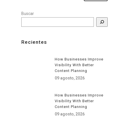
Buscar
Recientes
How Businesses Improve
Visibility With Better
Content Planning
09 agosto, 2026
How Businesses Improve
Visibility With Better
Content Planning
09 agosto, 2026