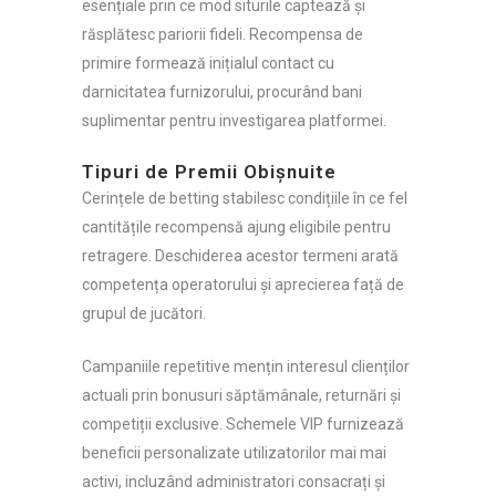
esențiale prin ce mod siturile captează și
răsplătesc pariorii fideli. Recompensa de
primire formează inițialul contact cu
darnicitatea furnizorului, procurând bani
suplimentar pentru investigarea platformei.
Tipuri de Premii Obișnuite
Cerințele de betting stabilesc condițiile în ce fel
cantitățile recompensă ajung eligibile pentru
retragere. Deschiderea acestor termeni arată
competența operatorului și aprecierea față de
grupul de jucători.
Campaniile repetitive mențin interesul clienților
actuali prin bonusuri săptămânale, returnări și
competiții exclusive. Schemele VIP furnizează
beneficii personalizate utilizatorilor mai mai
activi, incluzând administratori consacrați și