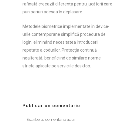
rafinată creează diferența pentru jucătorii care
pun pariuri adesea în deplasare.
Metodele biometrice implementate în device-
urile contemporane simplifică procedura de
login, eliminând necesitatea introducerii
repetate a codurilor. Protecția continuă
nealterată, beneficiind de similare norme
stricte aplicate pe serviciile desktop.
Publicar un comentario