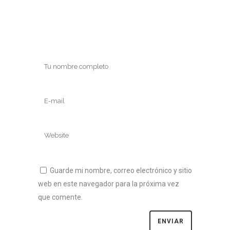
Guarde mi nombre, correo electrónico y sitio
web en este navegador para la próxima vez
que comente.